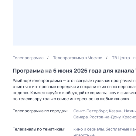
Телепрограмма
Телепрограмма в Москве
ТВ Центр - 
Программа на 6 июня 2026 года для канала
Рамблер/телепрограмма — это всегда актуальная программа пе
отметьте интересные передачи и сохраните их свою персональ
неделю. Комментируйте и обсуждайте сериалы, шоу и фильмы 
по телевизору только самое интересное на любых каналах.
Телепрограмма по городам:
Санкт-Петербург
Казань
Нижни
Самара
Ростов-на-Дону
Красн
Телеканалы по тематикам:
кино и сериалы
бесплатные ка
новостные