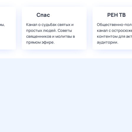
Спас
РЕН ТВ
мы,
Канал о судьбах святых и
Общественно-пол
простых людей. Советы
канал с остросюж
священников и молитвы в
контентом для ак
прямом эфире.
аудитории.