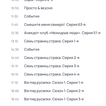
Просто & вкусно
10:55
События
11:30
Смешите меня семеро!
. Серия 63-я
11:45
Анекдот-клуб «Нехмурые люди»
. Серия 51-я
12:35
Семь страниц страха
. Серия 1-я
13:10
События
14:30
Семь страниц страха
. Серия 2-я
14:45
Семь страниц страха
. Серия 3-я
15:15
Семь страниц страха
. Серия 4-я
16:10
Взгляд русалки
. Сезон 1
. Серия 1-я
17:10
Взгляд русалки
. Сезон 1
. Серия 2-я
18:00
Взгляд русалки
. Сезон 1
. Серия 3-я
18:55