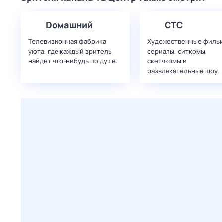
Dомашний
СТС
Телевизионная фабрика
Художественные филь
уюта, где каждый зритель
сериалы, ситкомы,
найдет что‑нибудь по душе.
скетчкомы и
развлекательные шоу.