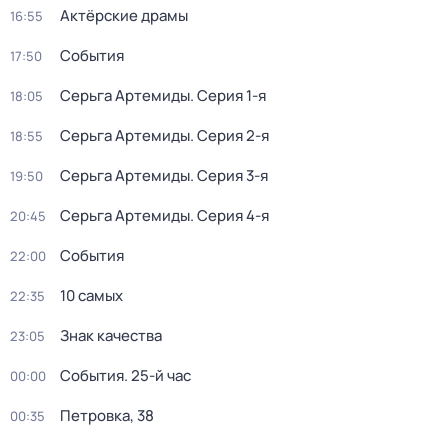
Актёрские драмы
16:55
События
17:50
Серьга Артемиды
. Серия 1-я
18:05
Серьга Артемиды
. Серия 2-я
18:55
Серьга Артемиды
. Серия 3-я
19:50
Серьга Артемиды
. Серия 4-я
20:45
События
22:00
10 самых
22:35
Знак качества
23:05
События. 25-й час
00:00
Петровка, 38
00:35