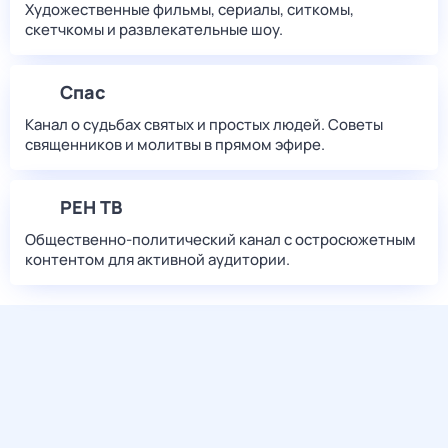
Художественные фильмы, сериалы, ситкомы,
скетчкомы и развлекательные шоу.
Спас
Канал о судьбах святых и простых людей. Советы
священников и молитвы в прямом эфире.
РЕН ТВ
Общественно-политический канал с остросюжетным
контентом для активной аудитории.