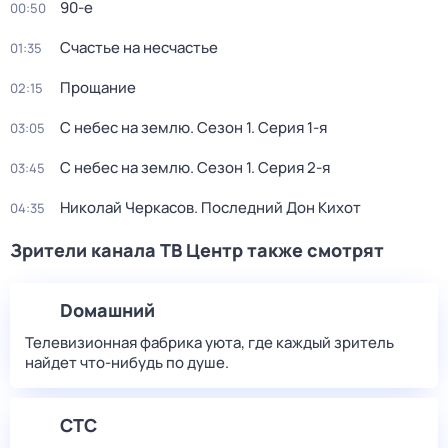
90-е
00:50
Счастье на несчастье
01:35
Прощание
02:15
С небес на землю
. Сезон 1
. Серия 1-я
03:05
С небес на землю
. Сезон 1
. Серия 2-я
03:45
Николай Черкасов. Последний Дон Кихот
04:35
Зрители канала ТВ Центр также смотрят
Dомашний
Телевизионная фабрика уюта, где каждый зритель
найдет что‑нибудь по душе.
СТС