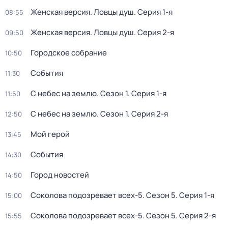
Женская версия. Ловцы душ
. Серия 1-я
08:55
Женская версия. Ловцы душ
. Серия 2-я
09:50
Городское собрание
10:50
События
11:30
С небес на землю
. Сезон 1
. Серия 1-я
11:50
С небес на землю
. Сезон 1
. Серия 2-я
12:50
Мой герой
13:45
События
14:30
Город новостей
14:50
Соколова подозревает всех-5
. Сезон 5
. Серия 1-я
15:00
Соколова подозревает всех-5
. Сезон 5
. Серия 2-я
15:55