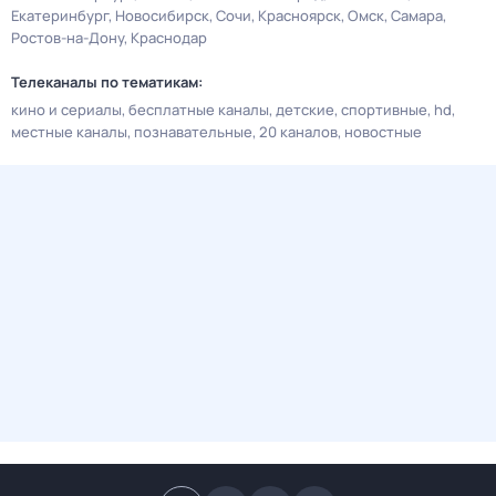
Екатеринбург
Новосибирск
Сочи
Красноярск
Омск
Самара
Ростов-на-Дону
Краснодар
Телеканалы по тематикам:
кино и сериалы
бесплатные каналы
детские
спортивные
hd
местные каналы
познавательные
20 каналов
новостные