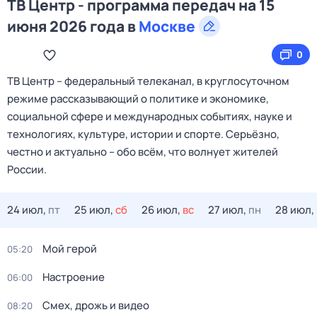
ТВ Центр - программа передач на 15
июня 2026 года в
Москве
0
ТВ Центр – федеральный телеканал, в круглосуточном
режиме рассказывающий о политике и экономике,
социальной сфере и международных событиях, науке и
технологиях, культуре, истории и спорте. Серьёзно,
честно и актуально – обо всём, что волнует жителей
России.
24 июл,
пт
25 июл,
сб
26 июл,
вс
27 июл,
пн
28 июл,
Мой герой
05:20
Настроение
06:00
Смех, дрожь и видео
08:20