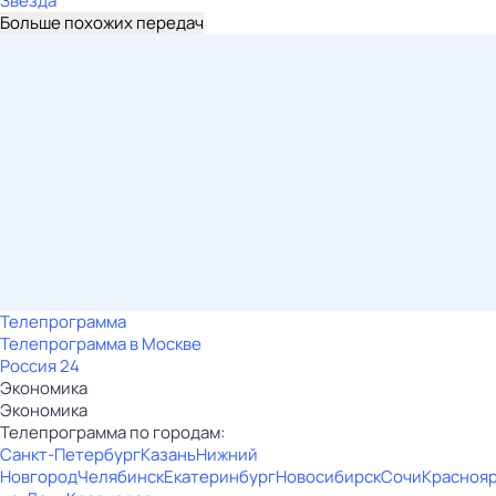
Звезда
Больше похожих передач
Телепрограмма
Телепрограмма в Москве
Россия 24
Экономика
Экономика
Телепрограмма по городам:
Санкт-Петербург
Казань
Нижний
Новгород
Челябинск
Екатеринбург
Новосибирск
Сочи
Красноя