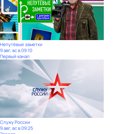
Непутёвые заметки
9 авг, вс в 09:10
Первый канал
Служу Рoсcии
9 авг, вс в 09:25