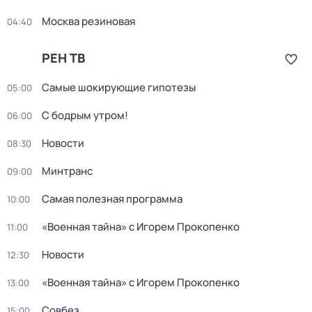
Москва резиновая
04:40
РЕН ТВ
Самые шoкиpующие гипотезы
05:00
С бодрым утром!
06:00
Новости
08:30
Минтранс
09:00
Самая полезная программа
10:00
«Военная тайна» с Игорем Прокопенко
11:00
Новости
12:30
«Военная тайна» с Игорем Прокопенко
13:00
Совбез
15:00