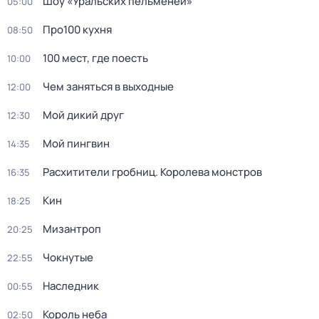
Шоу «Уральских пельменей»
05:00
Про100 кухня
08:50
100 мест, где поесть
10:00
Чем заняться в выходные
12:00
Мой дикий друг
12:30
Мой пингвин
14:35
Расхитители гробниц. Королева монстров
16:35
Кин
18:25
Мизантроп
20:25
Чокнутые
22:55
Наследник
00:55
Король неба
02:50