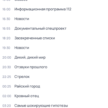
Информационная программа 112
16:00
Новости
16:30
Документальный спецпроект
16:55
Заcекрeченные списки
18:20
Новости
19:30
Дикий, дикий мир
20:00
Отзвуки прошлого
20:30
Стрелок
22:25
Райский город
00:25
Кровный отец
02:00
Самые шoкиpующие гипотезы
03:20