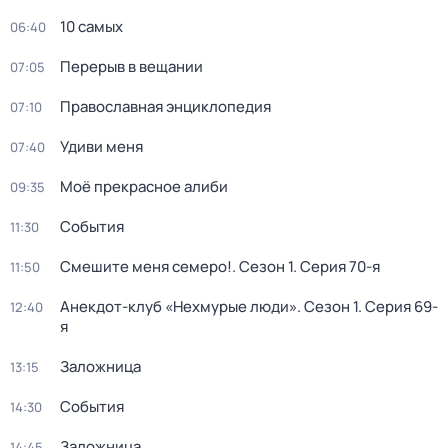
10 самых
06:40
Перерыв в вещании
07:05
Православная энциклопедия
07:10
Удиви меня
07:40
Моё прекрасное алиби
09:35
События
11:30
Смешите меня семеро!
. Сезон 1
. Серия 70-я
11:50
Анекдот-клуб «Нехмурые люди»
. Сезон 1
. Серия 69-
12:40
я
Заложница
13:15
События
14:30
Заложница
14:45