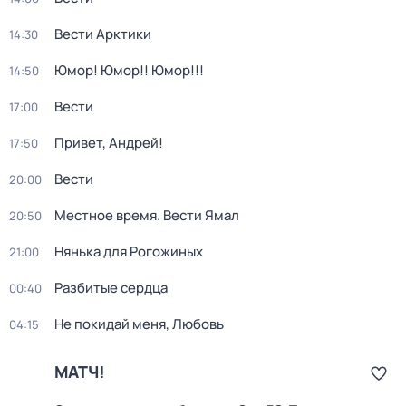
Вести Арктики
14:30
Юмор! Юмор!! Юмор!!!
14:50
Вести
17:00
Привет, Андрей!
17:50
Вести
20:00
Местное время. Вести Ямал
20:50
Нянька для Рогожиных
21:00
Разбитые сердца
00:40
Не покидай меня, Любовь
04:15
МАТЧ!