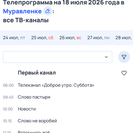
Телепрограмма на 18 июля 2026 года в
Муравленке
:
все ТВ-каналы
24 июл,
пт
25 июл,
сб
26 июл,
вс
27 июл,
пн
28 июл,
Первый канал
Телеканал «Доброе утро. Суббота»
06:00
Слово пастыря
09:45
Новости
10:00
Слово не воробей
10:15
Вспомнить всё
11:10