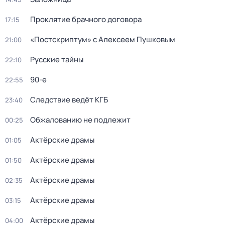
Проклятие брачного договора
17:15
«Постскриптум» с Алексеем Пушковым
21:00
Русские тайны
22:10
90-е
22:55
Следствие ведёт КГБ
23:40
Обжалованию не подлежит
00:25
Актёрские драмы
01:05
Актёрские драмы
01:50
Актёрские драмы
02:35
Актёрские драмы
03:15
Актёрские драмы
04:00