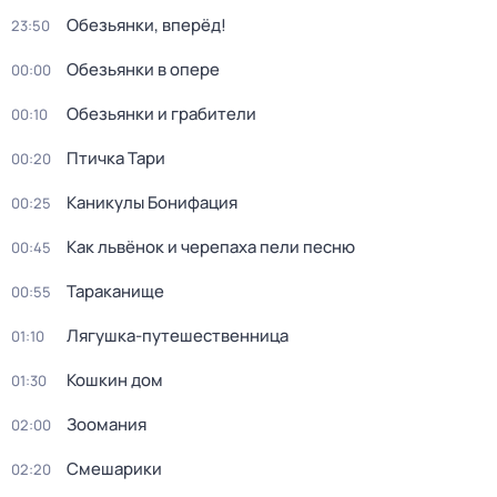
Обезьянки, вперёд!
23:50
Обезьянки в опере
00:00
Обезьянки и грабители
00:10
Птичка Тари
00:20
Каникулы Бонифация
00:25
Как львёнок и черепаха пели песню
00:45
Тараканище
00:55
Лягушка-путешественница
01:10
Кошкин дом
01:30
Зоомания
02:00
Смешарики
02:20