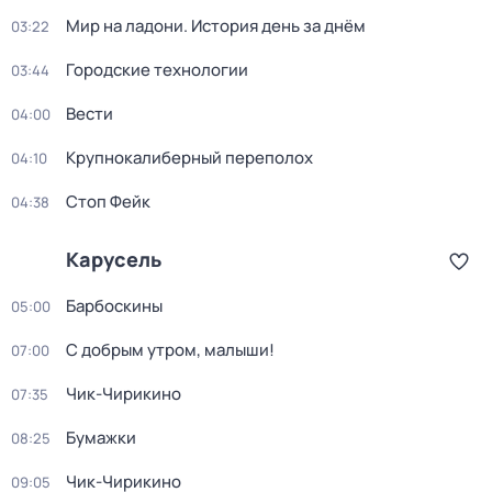
Мир на ладони. История день за днём
03:22
Городские технологии
03:44
Вести
04:00
Крупнокалиберный переполох
04:10
Стоп Фейк
04:38
Карусель
Барбоскины
05:00
С добрым утром, малыши!
07:00
Чик-Чирикино
07:35
Бумажки
08:25
Чик-Чирикино
09:05