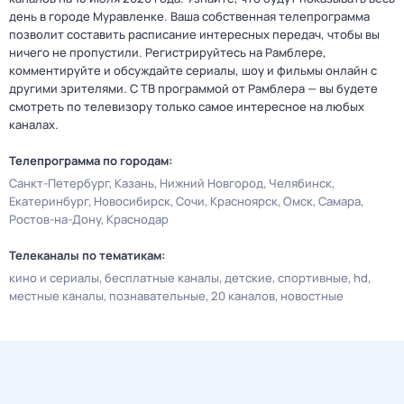
день в городе Муравленке. Ваша собственная телепрограмма
позволит составить расписание интересных передач, чтобы вы
ничего не пропустили. Регистрируйтесь на Рамблере,
комментируйте и обсуждайте сериалы, шоу и фильмы онлайн с
другими зрителями. С ТВ программой от Рамблера — вы будете
смотреть по телевизору только самое интересное на любых
каналах.
Телепрограмма по городам:
Санкт-Петербург
Казань
Нижний Новгород
Челябинск
Екатеринбург
Новосибирск
Сочи
Красноярск
Омск
Самара
Ростов-на-Дону
Краснодар
Телеканалы по тематикам:
кино и сериалы
бесплатные каналы
детские
спортивные
hd
местные каналы
познавательные
20 каналов
новостные