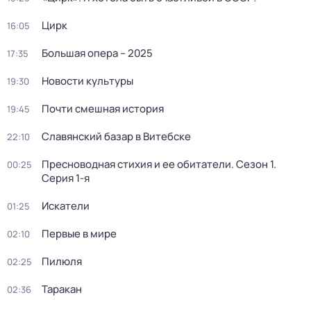
Цирк
16:05
Большая опера – 2025
17:35
Новости культуры
19:30
Почти смешная история
19:45
Славянский базар в Витебске
22:10
Пресноводная стихия и ее обитатели
. Сезон 1
.
00:25
Серия 1-я
Искатели
01:25
Первые в мире
02:10
Пилюля
02:25
Таракан
02:36