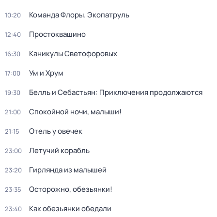
Команда Флоры. Экопатруль
10:20
Простоквашино
12:40
Каникулы Светофоровых
16:30
Ум и Хрум
17:00
Белль и Себастьян: Приключения продолжаются
19:30
Спокойной ночи, малыши!
21:00
Отель у овечек
21:15
Летучий корабль
23:00
Гирлянда из малышей
23:20
Осторожно, обезьянки!
23:35
Как обезьянки обедали
23:40