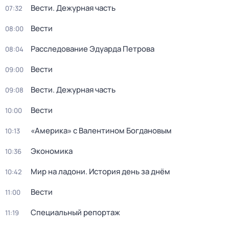
Вести. Дежурная часть
07:32
Вести
08:00
Расследование Эдуарда Петрова
08:04
Вести
09:00
Вести. Дежурная часть
09:08
Вести
10:00
«Америка» с Валентином Богдановым
10:13
Экономика
10:36
Мир на ладони. История день за днём
10:42
Вести
11:00
Специальный репортаж
11:19