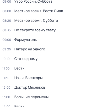
Утро России. Суббота
05:00
Местное время. Вести Ямал
08:00
Местное время. Суббота
08:20
По секрету всему свету
08:35
Формула еды
09:00
Пятеро на одного
09:25
Сто к одному
10:10
Вести
11:00
Наши. Военкоры
11:30
Доктор Мясников
12:00
Большие перемены
13:00
Вести
14:00