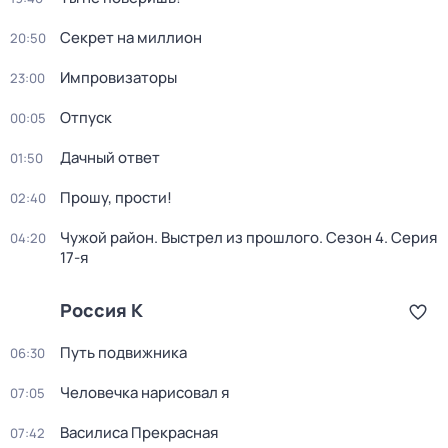
Секрет на миллион
20:50
Импровизаторы
23:00
Отпуск
00:05
Дачный ответ
01:50
Прошу, прости!
02:40
Чужой район. Выстрел из прошлого
. Сезон 4
. Серия
04:20
17-я
Россия К
Путь подвижника
06:30
Человечка нарисовал я
07:05
Василиса Прекрасная
07:42