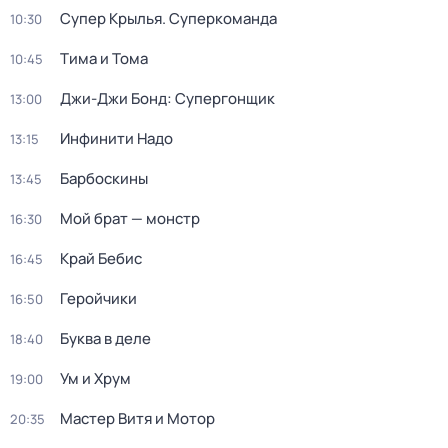
Супер Крылья. Суперкоманда
10:30
Тима и Тома
10:45
Джи-Джи Бонд: Супергонщик
13:00
Инфинити Надо
13:15
Барбоскины
13:45
Мой брат — монстр
16:30
Край Бебис
16:45
Геройчики
16:50
Буква в деле
18:40
Ум и Хрум
19:00
Мастер Витя и Мотор
20:35