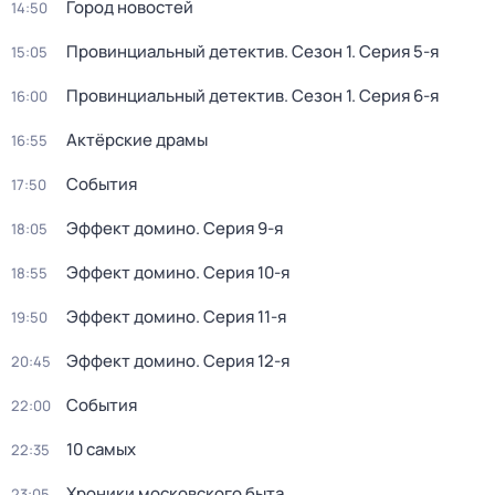
Город новостей
14:50
Провинциальный детектив
. Сезон 1
. Серия 5-я
15:05
Провинциальный детектив
. Сезон 1
. Серия 6-я
16:00
Актёрские драмы
16:55
События
17:50
Эффект домино
. Серия 9-я
18:05
Эффект домино
. Серия 10-я
18:55
Эффект домино
. Серия 11-я
19:50
Эффект домино
. Серия 12-я
20:45
События
22:00
10 самых
22:35
Хроники московского быта
23:05