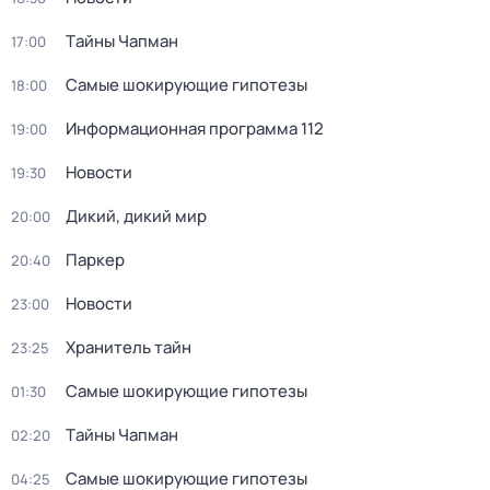
Тaйны Чапман
17:00
Самые шoкиpующие гипотезы
18:00
Информационная программа 112
19:00
Новости
19:30
Дикий, дикий мир
20:00
Паркер
20:40
Новости
23:00
Хранитель тайн
23:25
Самые шoкиpующие гипотезы
01:30
Тaйны Чапман
02:20
Самые шoкиpующие гипотезы
04:25