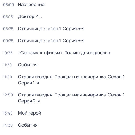
Настроение
06:00
Доктор И...
08:15
Отличница
. Сезон 1
. Серия 5-я
08:35
Отличница
. Сезон 1
. Серия 6-я
09:35
«Союзмультфильм». Только для взрослых
10:35
События
11:30
Старая гвардия. Прощальная вечеринка
. Сезон 1
.
11:50
Серия 1-я
Старая гвардия. Прощальная вечеринка
. Сезон 1
.
12:50
Серия 2-я
Мой герой
13:45
События
14:30