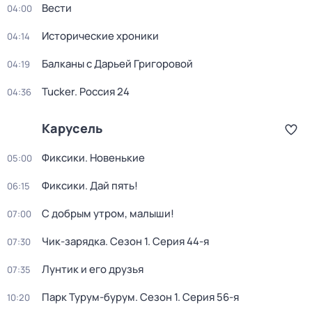
Вести
04:00
Исторические хроники
04:14
Балканы с Дарьей Григоровой
04:19
Tucker. Россия 24
04:36
Карусель
Фиксики. Новенькие
05:00
Фиксики. Дай пять!
06:15
С добрым утром, малыши!
07:00
Чик-зарядка
. Сезон 1
. Серия 44-я
07:30
Лунтик и его друзья
07:35
Парк Турум-бурум
. Сезон 1
. Серия 56-я
10:20