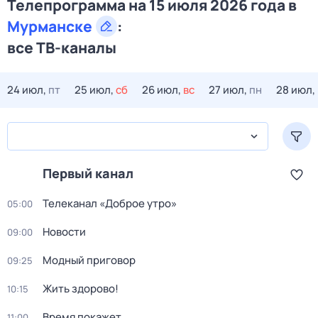
Телепрограмма на 15 июля 2026 года в
Мурманске
:
все ТВ-каналы
24 июл,
пт
25 июл,
сб
26 июл,
вс
27 июл,
пн
28 июл,
Первый канал
Телеканал «Доброе утро»
05:00
Новости
09:00
Модный приговор
09:25
Жить здорово!
10:15
Время покажет
11:00