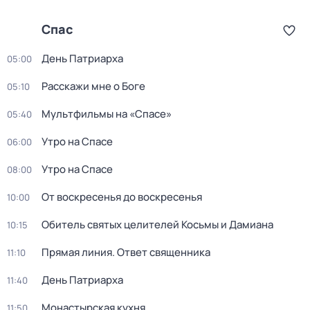
Спас
Дeнь Патриаpха
05:00
Расскажи мне о Боге
05:10
Мультфильмы на «Спасе»
05:40
Утро на Спасе
06:00
Утро на Спасе
08:00
От воскресенья до воскресенья
10:00
Обитель святых целителей Косьмы и Дамиана
10:15
Прямая линия. Ответ священника
11:10
Дeнь Патриаpха
11:40
Монастырская кухня
11:50