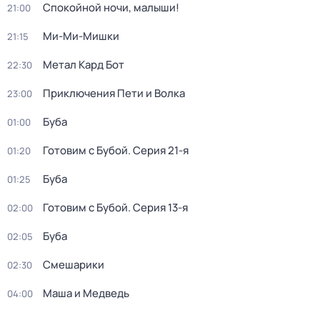
Спокойной ночи, малыши!
21:00
Ми-Ми-Мишки
21:15
Метал Кард Бот
22:30
Приключения Пети и Волка
23:00
Буба
01:00
Готовим с Бубой
. Серия 21-я
01:20
Буба
01:25
Готовим с Бубой
. Серия 13-я
02:00
Буба
02:05
Смешарики
02:30
Маша и Медведь
04:00