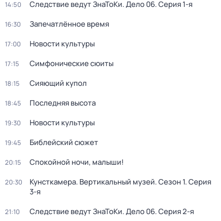
Следствие ведут ЗнаТоКи. Дело 06
. Серия 1-я
14:50
Запечатлённое время
16:30
Новости культуры
17:00
Симфонические сюиты
17:15
Сияющий купол
18:15
Последняя высота
18:45
Новости культуры
19:30
Библейский сюжет
19:45
Спокойной ночи, малыши!
20:15
Кунсткамера. Вертикальный музей
. Сезон 1
. Серия
20:30
3-я
Следствие ведут ЗнаТоКи. Дело 06
. Серия 2-я
21:10