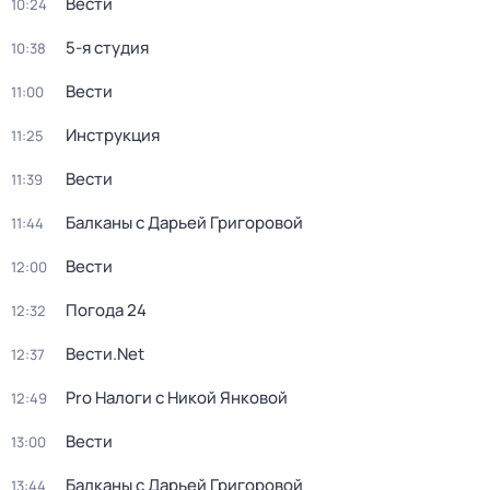
Вести
10:24
5-я студия
10:38
Вести
11:00
Инструкция
11:25
Вести
11:39
Балканы с Дарьей Григоровой
11:44
Вести
12:00
Погода 24
12:32
Вести.Net
12:37
Pro Налоги с Никой Янковой
12:49
Вести
13:00
Балканы с Дарьей Григоровой
13:44