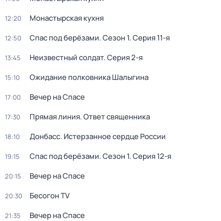
Монастырская кухня
12:20
Спас под берёзами
. Сезон 1
. Серия 11-я
12:50
Неизвестный солдат
. Серия 2-я
13:45
Ожидание полковника Шалыгина
15:10
Вечер на Спасе
17:00
Прямая линия. Ответ священника
17:30
Донбасс. Истерзанное сердце России
18:10
Спас под берёзами
. Сезон 1
. Серия 12-я
19:15
Вечер на Спасе
20:15
Бесогон TV
20:30
Вечер на Спасе
21:35