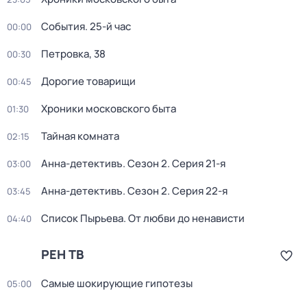
События. 25-й час
00:00
Петровка, 38
00:30
Дорогие товарищи
00:45
Хроники московского быта
01:30
Тайная комната
02:15
Анна-детективъ
. Сезон 2
. Серия 21-я
03:00
Анна-детективъ
. Сезон 2
. Серия 22-я
03:45
Список Пырьева. От любви до ненависти
04:40
РЕН ТВ
Самые шoкиpующие гипотезы
05:00