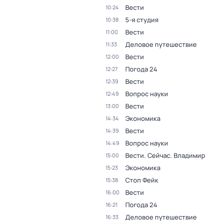
Вести
10:24
5-я студия
10:38
Вести
11:00
Деловое путешествие
11:33
Вести
12:00
Погода 24
12:27
Вести
12:39
Вопрос науки
12:49
Вести
13:00
Экономика
14:34
Вести
14:39
Вопрос науки
14:49
Вести. Сейчас. Владимир
15:00
Экономика
15:23
Стоп Фейк
15:38
Вести
16:00
Погода 24
16:21
Деловое путешествие
16:33