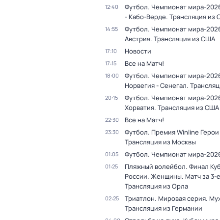
Футбол. Чемпионат мира-2026
12:40
- Кабо-Верде. Трансляция из
Футбол. Чемпионат мира-2026
14:55
Австрия. Трансляция из США
Новости
17:10
Все на Матч!
17:15
Футбол. Чемпионат мира-202
18:00
Норвегия - Сенегал. Трансля
Футбол. Чемпионат мира-2026
20:15
Хорватия. Трансляция из США
Все на Матч!
22:30
Футбол. Премия Winline Герои
23:30
Трансляция из Москвы
Футбол. Чемпионат мира-202
01:05
Пляжный волейбол. Финал Ку
01:25
России. Женщины. Матч за 3-е
Трансляция из Орла
Триатлон. Мировая серия. Му
02:25
Трансляция из Германии