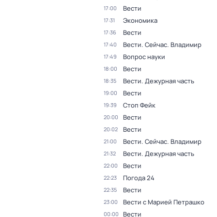
Вести
17:00
Экономика
17:31
Вести
17:36
Вести. Сейчас. Владимир
17:40
Вопрос науки
17:49
Вести
18:00
Вести. Дежурная часть
18:35
Вести
19:00
Стоп Фейк
19:39
Вести
20:00
Вести
20:02
Вести. Сейчас. Владимир
21:00
Вести. Дежурная часть
21:32
Вести
22:00
Погода 24
22:23
Вести
22:35
Вести с Марией Петрашко
23:00
Вести
00:00