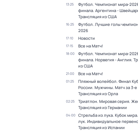
Футбол. Чемпионат мира-2026
13:25
финала. Аргентина - Швейцар
Трансляция из США
Футбол. Лучшие голы чемпио
16:25
2026
Новости
17:10
Все на Матч!
17:15
Футбол. Чемпионат мира-2026
18:00
финала. Норвегия - Англия. Т
из США
Все на Матч!
21:00
Пляжный волейбол. Финал Ку
01:25
России. Мужчины. Матч за 3-е
Трансляция из Орла
Триатлон. Мировая серия. Ж
02:25
Трансляция из Германии
Стрельба из лука. Кубок мира
04:00
лук. Индивидуальное первенс
Трансляция из Испании