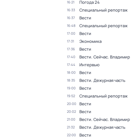
Погода 24
16:21
Специальный репортаж
16:33
Вести
16:37
Специальный репортаж
16:48
Вести
17:00
Экономика
17:31
Вести
17:36
Вести. Сейчас. Владимир
17:40
Интервью
17:44
Вести
18:00
Вести. Дежурная часть
18:35
Вести
19:00
Специальный репортаж
19:52
Вести
20:00
Вести
20:02
Вести. Сейчас. Владимир
21:00
Вести. Дежурная часть
21:32
Вести
22:00