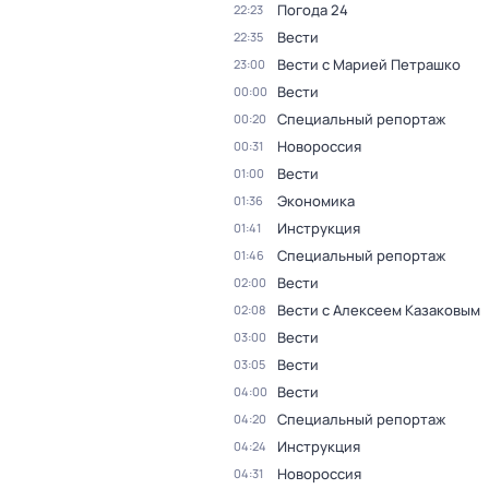
Погода 24
22:23
Вести
22:35
Вести с Марией Петрашко
23:00
Вести
00:00
Специальный репортаж
00:20
Новороссия
00:31
Вести
01:00
Экономика
01:36
Инструкция
01:41
Специальный репортаж
01:46
Вести
02:00
Вести с Алексеем Казаковым
02:08
Вести
03:00
Вести
03:05
Вести
04:00
Специальный репортаж
04:20
Инструкция
04:24
Новороссия
04:31