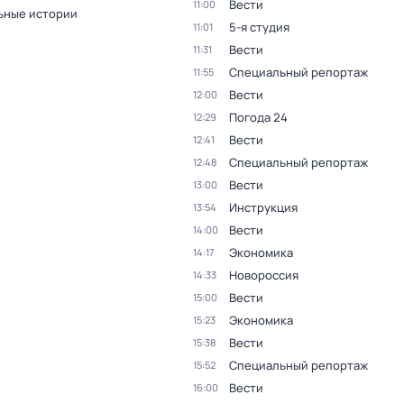
Вести
11:00
ьные истории
5-я студия
11:01
Вести
11:31
Специальный репортаж
11:55
Вести
12:00
Погода 24
12:29
Вести
12:41
Специальный репортаж
12:48
Вести
13:00
Инструкция
13:54
Вести
14:00
Экономика
14:17
Новороссия
14:33
Вести
15:00
Экономика
15:23
Вести
15:38
Специальный репортаж
15:52
Вести
16:00