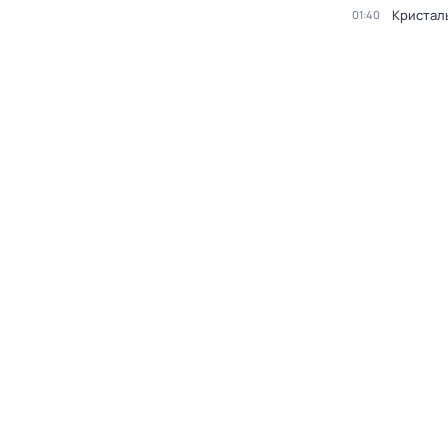
Кристал
01:40