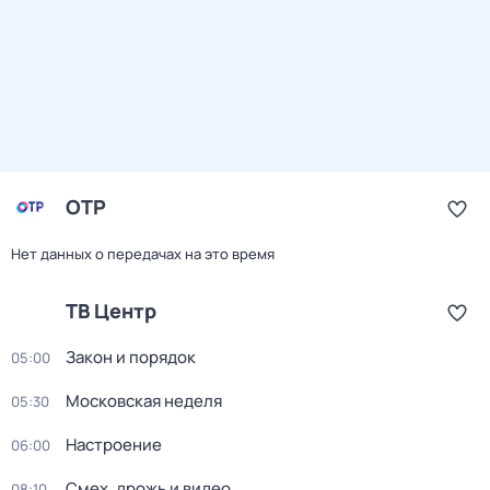
ОТР
Нет данных о передачах на это время
ТВ Центр
Закон и порядок
05:00
Московская неделя
05:30
Настроение
06:00
Смех, дрожь и видео
08:10