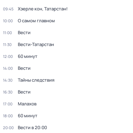
Хэерле кон, Татарстан!
09:45
О самом главном
10:00
Вести
11:00
Вести-Татарстан
11:30
60 минут
12:00
Вести
14:00
Тайны следствия
14:30
Вести
16:30
Малахов
17:00
60 минут
18:00
Вести в 20:00
20:00