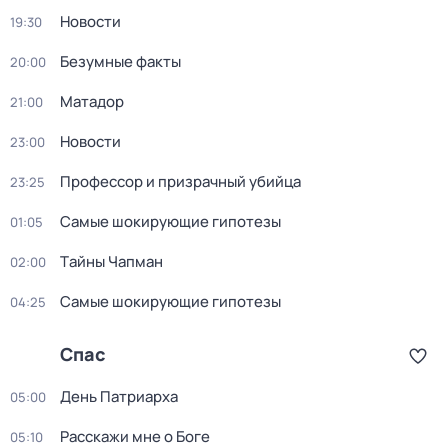
Новости
19:30
Безумные факты
20:00
Матадор
21:00
Новости
23:00
Профессор и призрачный убийца
23:25
Самые шoкиpующие гипотезы
01:05
Тaйны Чапман
02:00
Самые шoкиpующие гипотезы
04:25
Спас
День Патриарха
05:00
Расскажи мне о Боге
05:10