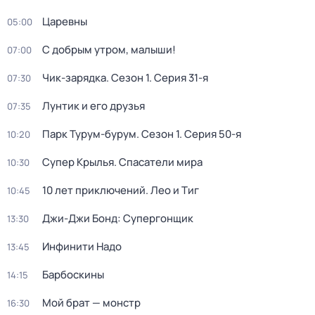
Царевны
05:00
С добрым утром, малыши!
07:00
Чик-зарядка
. Сезон 1
. Серия 31-я
07:30
Лунтик и его друзья
07:35
Парк Турум-бурум
. Сезон 1
. Серия 50-я
10:20
Супер Крылья. Спасатели мира
10:30
10 лет приключений. Лео и Тиг
10:45
Джи-Джи Бонд: Супергонщик
13:30
Инфинити Надо
13:45
Барбоскины
14:15
Мой брат — монстр
16:30