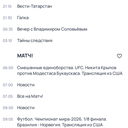
Вести-Татарстан
21:10
Галка
21:30
Вечер с Владимиром Соловьёвым
00:35
Тайны следствия
03:10
МАТЧ!
Смешанные единоборства. UFC. Никита Крылов
06:00
против Модестаса Букаускаса. Трансляция из США
Новости
07:00
Все на Матч!
07:05
Новости
09:00
Футбол. Чемпионат мира-2026. 1/8 финала.
09:05
Бразилия - Норвегия. Трансляция из США