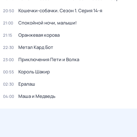
Кошечки-собачки
. Сезон 1
. Серия 14-я
20:50
Спокойной ночи, малыши!
21:00
Оранжевая корова
21:15
Метал Кард Бот
22:30
Приключения Пети и Волка
23:00
Король Шакир
00:55
Ералаш
02:30
Маша и Медведь
04:00