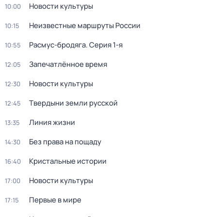
Новости культуры
10:00
Неизвестные маршруты России
10:15
Расмус-бродяга
. Серия 1-я
10:55
Запечатлённое время
12:05
Новости культуры
12:30
Твердыни земли русской
12:45
Линия жизни
13:35
Без права на пощаду
14:30
Кристальные истории
16:40
Новости культуры
17:00
Первые в мире
17:15