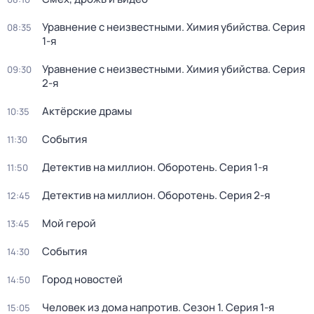
Уравнение с неизвестными. Химия убийства
. Серия
08:35
1-я
Уравнение с неизвестными. Химия убийства
. Серия
09:30
2-я
Актёрские драмы
10:35
События
11:30
Детектив на миллион. Оборотень
. Серия 1-я
11:50
Детектив на миллион. Оборотень
. Серия 2-я
12:45
Мой герой
13:45
События
14:30
Город новостей
14:50
Человек из дома напротив
. Сезон 1
. Серия 1-я
15:05