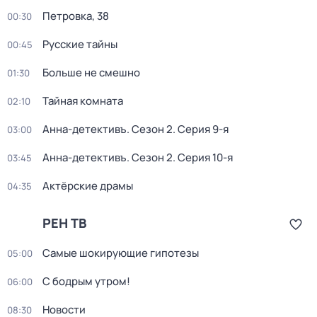
Петровка, 38
00:30
Русские тайны
00:45
Больше не смешно
01:30
Тайная комната
02:10
Анна-детективъ
. Сезон 2
. Серия 9-я
03:00
Анна-детективъ
. Сезон 2
. Серия 10-я
03:45
Актёрские драмы
04:35
РЕН ТВ
Самые шoкиpующие гипотезы
05:00
С бодрым утром!
06:00
Новости
08:30