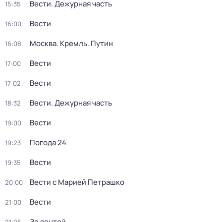
Вести. Дежурная часть
15:35
Вести
16:00
Москва. Кремль. Путин
16:08
Вести
17:00
Вести
17:02
Вести. Дежурная часть
18:32
Вести
19:00
Погода 24
19:23
Вести
19:35
Вести с Марией Петрашко
20:00
Вести
21:00
За лентой