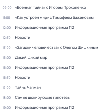
«Военная тайна» с Игорем Прокопенко
09:00
«Как устроен мир» с Тимофеем Баженовым
11:00
Информационная программа 112
12:00
Новости
12:30
«Загадки человечества» с Олегом Шишкиным
13:00
Дикий, дикий мир
15:00
Информационная программа 112
16:00
Новости
16:30
Тaйны Чапман
17:00
Самые шoкиpующие гипотезы
18:00
Информационная программа 112
19:00