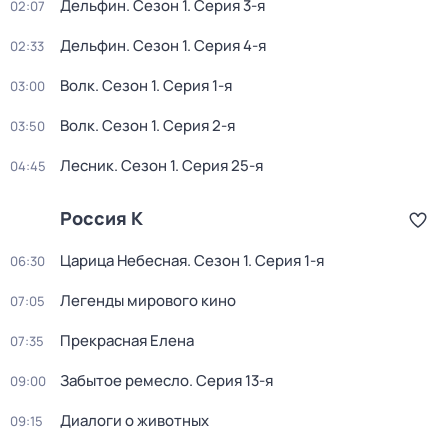
Дельфин
. Сезон 1
. Серия 3-я
02:07
Дельфин
. Сезон 1
. Серия 4-я
02:33
Волк
. Сезон 1
. Серия 1-я
03:00
Волк
. Сезон 1
. Серия 2-я
03:50
Лесник
. Сезон 1
. Серия 25-я
04:45
Россия К
Царица Небесная
. Сезон 1
. Серия 1-я
06:30
Легенды мирового кино
07:05
Прекрасная Елена
07:35
Забытое ремесло
. Серия 13-я
09:00
Диалоги о животных
09:15