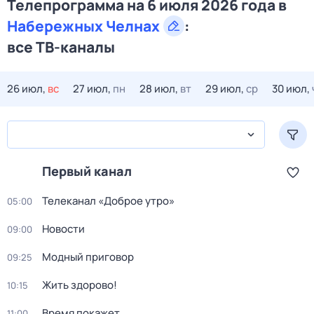
Телепрограмма на 6 июля 2026 года в
Набережных Челнах
:
все ТВ-каналы
26 июл,
вс
27 июл,
пн
28 июл,
вт
29 июл,
ср
30 июл,
Первый канал
Телеканал «Доброе утро»
05:00
Новости
09:00
Модный приговор
09:25
Жить здорово!
10:15
Время покажет
11:00