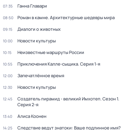
Ганна Главари
07:35
Роман в камне. Архитектурные шедевры мира
08:50
Диалоги о животных
09:15
Новости культуры
10:00
Неизвестные маршруты России
10:15
Приключения Калле-сыщика
. Серия 1-я
10:55
Запечатлённое время
12:00
Новости культуры
12:30
Создатель пирамид - великий Имхотеп
. Сезон 1
.
12:45
Серия 2-я
Алиса Коонен
13:40
Следствие ведут знатоки: Ваше подлинное имя?
14:25