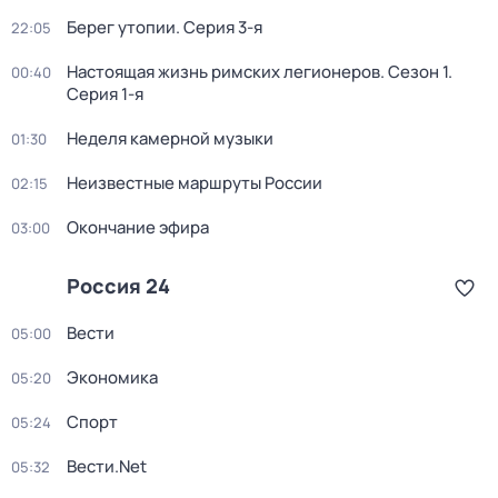
Берег утопии
. Серия 3-я
22:05
Настоящая жизнь римских легионеров
. Сезон 1
.
00:40
Серия 1-я
Неделя камерной музыки
01:30
Неизвестные маршруты России
02:15
Окончание эфира
03:00
Россия 24
Вести
05:00
Экономика
05:20
Спорт
05:24
Вести.Net
05:32