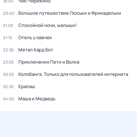
Чик-Чирикино
18:50
Большое путешествие Люськи и Фрикадельки
20:40
Спокойной ночи, малыши!
21:00
Отель у овечек
21:15
Метал Кард Бот
22:30
Приключения Пети и Волка
23:00
Колобанга. Только для пользователей интернета
00:55
Ералаш
02:30
Маша и Медведь
04:00