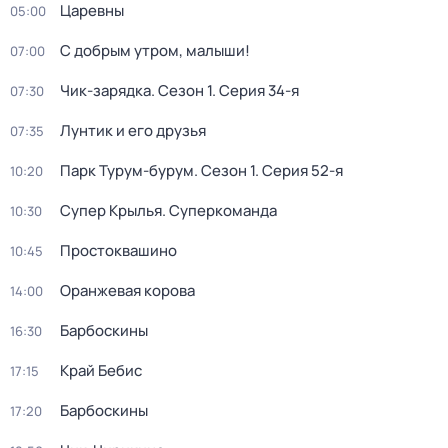
Царевны
05:00
С добрым утром, малыши!
07:00
Чик-зарядка
. Сезон 1
. Серия 34-я
07:30
Лунтик и его друзья
07:35
Парк Турум-бурум
. Сезон 1
. Серия 52-я
10:20
Супер Крылья. Суперкоманда
10:30
Простоквашино
10:45
Оранжевая корова
14:00
Барбоскины
16:30
Край Бебис
17:15
Барбоскины
17:20