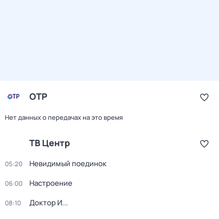
ОТР
Нет данных о передачах на это время
ТВ Центр
Невидимый поединок
05:20
Настроение
06:00
Доктор И...
08:10