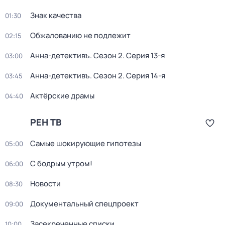
Знак качества
01:30
Обжалованию не подлежит
02:15
Анна-детективъ
. Сезон 2
. Серия 13-я
03:00
Анна-детективъ
. Сезон 2
. Серия 14-я
03:45
Актёрские драмы
04:40
РЕН ТВ
Самые шoкиpующие гипотезы
05:00
С бодрым утром!
06:00
Новости
08:30
Документальный спецпроект
09:00
Зaceкрeченные списки
10:00