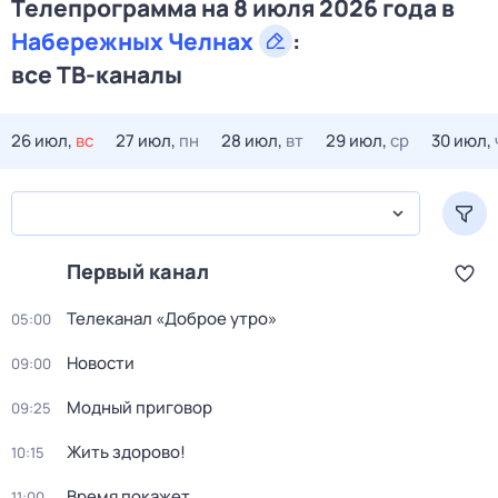
Телепрограмма на 8 июля 2026 года в
Набережных Челнах
:
все ТВ-каналы
26 июл,
вс
27 июл,
пн
28 июл,
вт
29 июл,
ср
30 июл,
Первый канал
Телеканал «Доброе утро»
05:00
Новости
09:00
Модный приговор
09:25
Жить здорово!
10:15
Время покажет
11:00