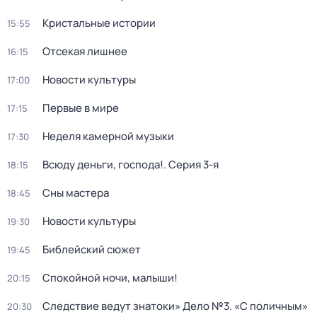
Кристальные истории
15:55
Отсекая лишнее
16:15
Новости культуры
17:00
Первые в мире
17:15
Неделя камерной музыки
17:30
Всюду деньги, господа!
. Серия 3-я
18:15
Сны мастера
18:45
Новости культуры
19:30
Библейский сюжет
19:45
Спокойной ночи, малыши!
20:15
Следствие ведут знатоки» Дело №3. «С поличным»
20:30