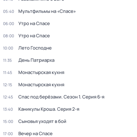
Мультфильмы на «Спасе»
05:40
Утро на Спасе
06:00
Утро на Спасе
08:00
Лето Господне
10:00
День Патриарха
11:35
Монастырская кухня
11:45
Монастырская кухня
12:15
Спас под берёзами
. Сезон 1
. Серия 6-я
12:45
Каникулы Кроша
. Серия 2-я
13:40
Сыновья уходят в бой
15:00
Вечер на Спасе
17:00