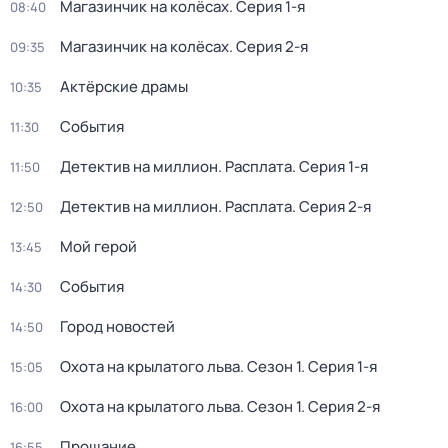
Магазинчик на колёсах
. Серия 1-я
08:40
Магазинчик на колёсах
. Серия 2-я
09:35
Актёрские драмы
10:35
События
11:30
Детектив на миллион. Расплата
. Серия 1-я
11:50
Детектив на миллион. Расплата
. Серия 2-я
12:50
Мой герой
13:45
События
14:30
Город новостей
14:50
Охота на крылатого льва
. Сезон 1
. Серия 1-я
15:05
Охота на крылатого льва
. Сезон 1
. Серия 2-я
16:00
Прощание
16:55