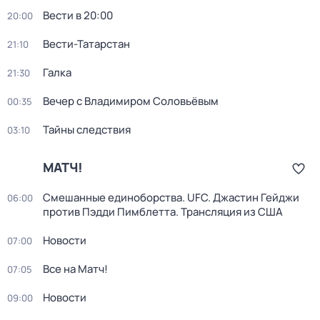
Вести в 20:00
20:00
Вести-Татарстан
21:10
Галка
21:30
Вечер с Владимиром Соловьёвым
00:35
Тайны следствия
03:10
МАТЧ!
Смешанные единоборства. UFC. Джастин Гейджи
06:00
против Пэдди Пимблетта. Трансляция из США
Новости
07:00
Все на Матч!
07:05
Новости
09:00