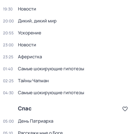
Новости
19:30
Дикий, дикий мир
20:00
Ускорение
20:55
Новости
23:00
Аферистка
23:25
Самые шoкиpующие гипотезы
01:40
Тaйны Чапман
02:25
Самые шoкиpующие гипотезы
04:30
Спас
День Патриарха
05:00
Расскажи мне о Боге
05:10