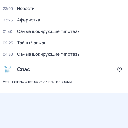
Новости
23:00
Аферистка
23:25
Самые шoкиpующие гипотезы
01:40
Тaйны Чапман
02:25
Самые шoкиpующие гипотезы
04:30
Спас
Нет данных о передачах на это время