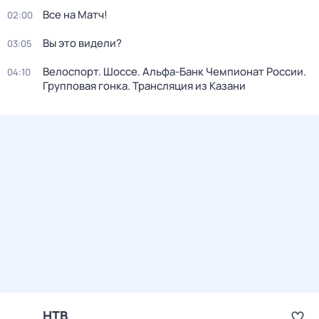
Все на Матч!
02:00
Вы это видели?
03:05
Велоспорт. Шоссе. Альфа-Банк Чемпионат России.
04:10
Групповая гонка. Трансляция из Казани
НТВ