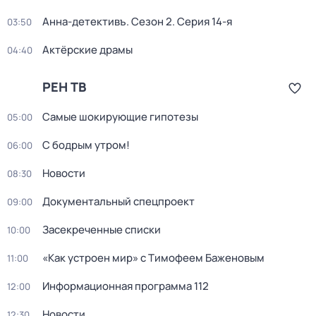
Анна-детективъ
. Сезон 2
. Серия 14-я
03:50
Актёрские драмы
04:40
РЕН ТВ
Самые шoкиpующие гипотезы
05:00
С бодрым утром!
06:00
Новости
08:30
Документальный спецпроект
09:00
Заcекрeченные списки
10:00
«Как устроен мир» с Тимофеем Баженовым
11:00
Информационная программа 112
12:00
Новости
12:30