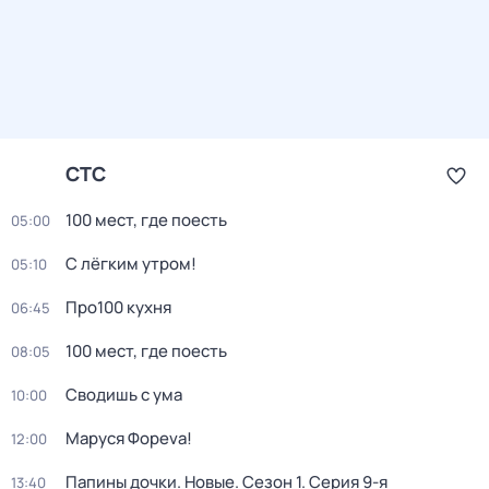
СТС
100 мест, где поесть
05:00
С лёгким утром!
05:10
Про100 кухня
06:45
100 мест, где поесть
08:05
Сводишь с ума
10:00
Маруся Фореva!
12:00
Папины дочки. Новые
. Сезон 1
. Серия 9-я
13:40