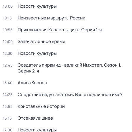
Новости культуры
10:00
Неизвестные маршруты России
10:15
Приключения Калле-сыщика
. Серия 1-я
10:55
Запечатлённое время
12:00
Новости культуры
12:30
Создатель пирамид - великий Имхотеп
. Сезон 1
.
12:45
Серия 2-я
Алиса Коонен
13:40
Следствие ведут знатоки: Ваше подлинное имя?
14:25
Кристальные истории
15:55
Отсекая лишнее
16:15
Новости культуры
17:00