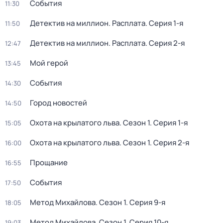
События
11:30
Детектив на миллион. Расплата
. Серия 1-я
11:50
Детектив на миллион. Расплата
. Серия 2-я
12:47
Мой герой
13:45
События
14:30
Город новостей
14:50
Охота на крылатого льва
. Сезон 1
. Серия 1-я
15:05
Охота на крылатого льва
. Сезон 1
. Серия 2-я
16:00
Прощание
16:55
События
17:50
Метод Михайлова
. Сезон 1
. Серия 9-я
18:05
Метод Михайлова
. Сезон 1
. Серия 10-я
19:03