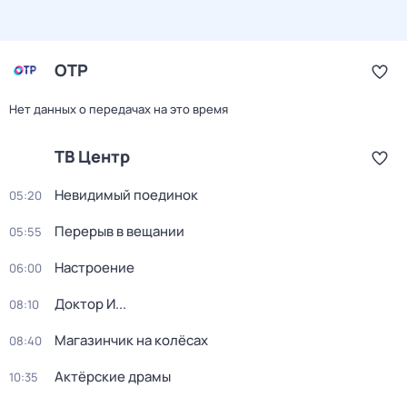
ОТР
Нет данных о передачах на это время
ТВ Центр
Невидимый поединок
05:20
Перерыв в вещании
05:55
Настроение
06:00
Доктор И...
08:10
Магазинчик на колёсах
08:40
Актёрские драмы
10:35