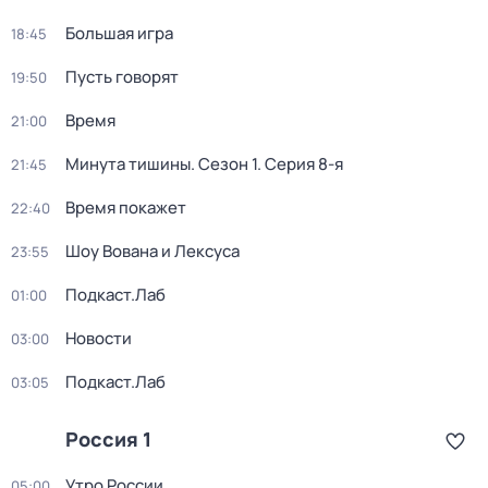
Большая игра
18:45
Пусть говорят
19:50
Время
21:00
Минута тишины
. Сезон 1
. Серия 8-я
21:45
Время покажет
22:40
Шоу Вована и Лексуса
23:55
Подкаст.Лаб
01:00
Новости
03:00
Подкаст.Лаб
03:05
Россия 1
Утро России
05:00