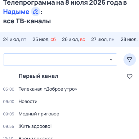
Телепрограмма на 8 июля 2026 года в
Надыме
:
все ТВ-каналы
24 июл,
пт
25 июл,
сб
26 июл,
вс
27 июл,
пн
28 июл,
Первый канал
Телеканал «Доброе утро»
05:00
Новости
09:00
Модный приговор
09:05
Жить здорово!
09:55
Время покажет
10:40