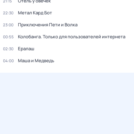
Отель у овечек
21:15
Метал Кард Бот
22:30
Приключения Пети и Волка
23:00
Колобанга. Только для пользователей интернета
00:55
Ералаш
02:30
Маша и Медведь
04:00