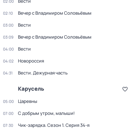
Вести
02:00
Вечер с Владимиром Соловьёвым
02:10
Вести
03:00
Вечер с Владимиром Соловьёвым
03:09
Вести
04:00
Новороссия
04:02
Вести. Дежурная часть
04:31
Карусель
Царевны
05:00
С добрым утром, малыши!
07:00
Чик-зарядка
. Сезон 1
. Серия 34-я
07:30