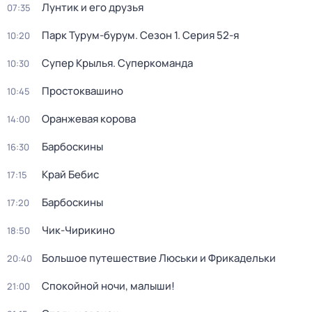
Лунтик и его друзья
07:35
Парк Турум-бурум
. Сезон 1
. Серия 52-я
10:20
Супер Крылья. Суперкоманда
10:30
Простоквашино
10:45
Оранжевая корова
14:00
Барбоскины
16:30
Край Бебис
17:15
Барбоскины
17:20
Чик-Чирикино
18:50
Большое путешествие Люськи и Фрикадельки
20:40
Спокойной ночи, малыши!
21:00