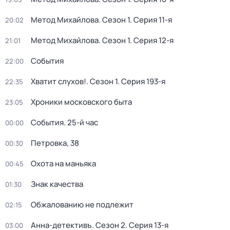
Метод Михайлова
. Сезон 1
. Серия 11-я
20:02
Метод Михайлова
. Сезон 1
. Серия 12-я
21:01
События
22:00
Хватит слухов!
. Сезон 1
. Серия 193-я
22:35
Хроники московского быта
23:05
События. 25-й час
00:00
Петровка, 38
00:30
Охота на маньяка
00:45
Знак качества
01:30
Обжалованию не подлежит
02:15
Анна-детективъ
. Сезон 2
. Серия 13-я
03:00