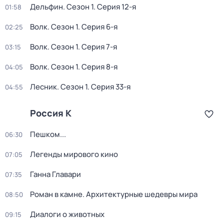
Дельфин
. Сезон 1
. Серия 12-я
01:58
Волк
. Сезон 1
. Серия 6-я
02:25
Волк
. Сезон 1
. Серия 7-я
03:15
Волк
. Сезон 1
. Серия 8-я
04:05
Лесник
. Сезон 1
. Серия 33-я
04:55
Россия К
Пешком...
06:30
Легенды мирового кино
07:05
Ганна Главари
07:35
Роман в камне. Архитектурные шедевры мира
08:50
Диалоги о животных
09:15