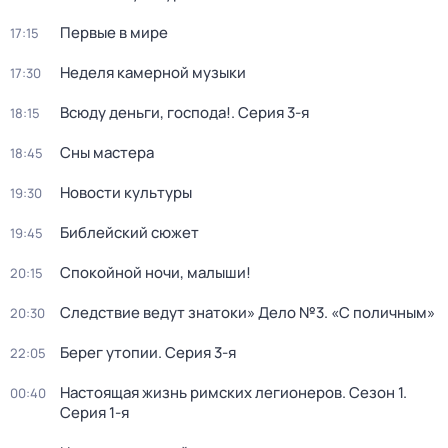
Первые в мире
17:15
Неделя камерной музыки
17:30
Всюду деньги, господа!
. Серия 3-я
18:15
Сны мастера
18:45
Новости культуры
19:30
Библейский сюжет
19:45
Спокойной ночи, малыши!
20:15
Следствие ведут знатоки» Дело №3. «С поличным»
20:30
Берег утопии
. Серия 3-я
22:05
Настоящая жизнь римских легионеров
. Сезон 1
.
00:40
Серия 1-я