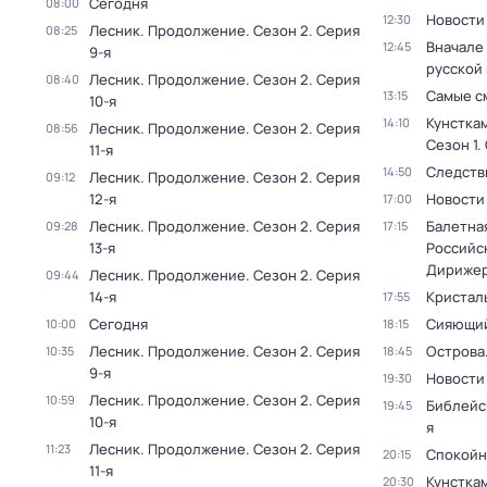
Сегодня
08:00
Новости
12:30
Лесник. Продолжение
. Сезон 2
. Серия
08:25
Вначале 
12:45
9-я
русской
Лесник. Продолжение
. Сезон 2
. Серия
08:40
Самые с
13:15
10-я
Кунстка
14:10
Лесник. Продолжение
. Сезон 2
. Серия
08:56
Сезон 1
.
11-я
Следств
14:50
Лесник. Продолжение
. Сезон 2
. Серия
09:12
12-я
Новости
17:00
Лесник. Продолжение
. Сезон 2
. Серия
Балетна
09:28
17:15
13-я
Российс
Дирижер
Лесник. Продолжение
. Сезон 2
. Серия
09:44
14-я
Кристал
17:55
Сегодня
Сияющий
10:00
18:15
Лесник. Продолжение
. Сезон 2
. Серия
Острова
10:35
18:45
9-я
Новости
19:30
Лесник. Продолжение
. Сезон 2
. Серия
10:59
Библейс
19:45
10-я
я
Лесник. Продолжение
. Сезон 2
. Серия
11:23
Спокойн
20:15
11-я
Кунстка
20:30