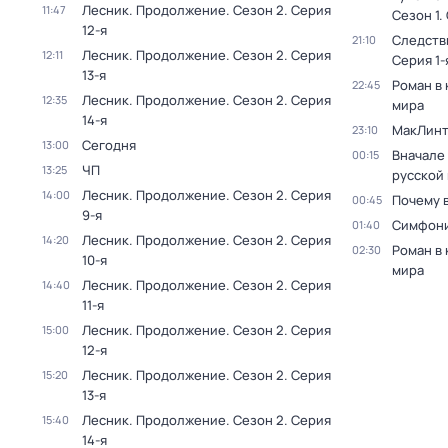
Лесник. Продолжение
. Сезон 2
. Серия
11:47
Сезон 1
.
12-я
Следств
21:10
Лесник. Продолжение
. Сезон 2
. Серия
12:11
Серия 1-
13-я
Роман в
22:45
Лесник. Продолжение
. Сезон 2
. Серия
12:35
мира
14-я
МакЛинт
23:10
Сегодня
13:00
Вначале 
00:15
ЧП
13:25
русской
Лесник. Продолжение
. Сезон 2
. Серия
14:00
Почему 
00:45
9-я
Симфони
01:40
Лесник. Продолжение
. Сезон 2
. Серия
14:20
Роман в
02:30
10-я
мира
Лесник. Продолжение
. Сезон 2
. Серия
14:40
11-я
Лесник. Продолжение
. Сезон 2
. Серия
15:00
12-я
Лесник. Продолжение
. Сезон 2
. Серия
15:20
13-я
Лесник. Продолжение
. Сезон 2
. Серия
15:40
14-я