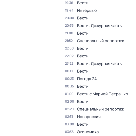
Вести
19:36
Интервью
19:44
Вести
20:00
Вести. Дежурная часть
20:35
Вести
21:00
Специальный репортаж
21:52
Вести
22:00
Вести
22:02
Вести. Дежурная часть
23:32
Вести
00:00
Погода 24
00:23
Вести
00:35
Вести с Марией Петрашко
01:00
Вести
02:00
Специальный репортаж
02:20
Новороссия
02:31
Вести
03:00
Экономика
03:36