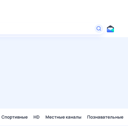
Спортивные
HD
Местные каналы
Познавательные