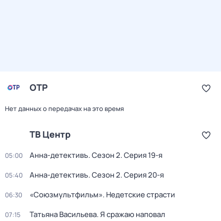
ОТР
Нет данных о передачах на это время
ТВ Центр
Анна-детективъ
. Сезон 2
. Серия 19-я
05:00
Анна-детективъ
. Сезон 2
. Серия 20-я
05:40
«Союзмультфильм». Недетские страсти
06:30
Татьяна Васильева. Я сражаю наповал
07:15