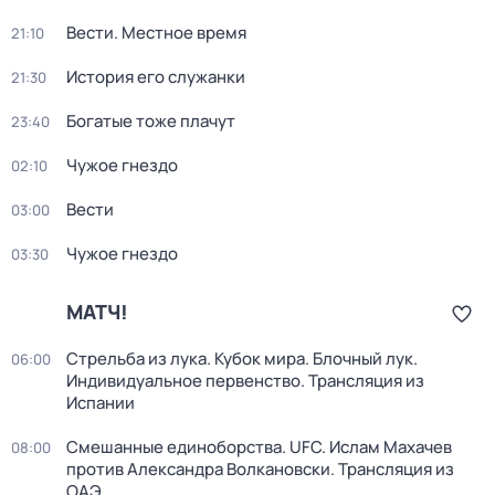
Вести. Местное время
21:10
История его служанки
21:30
Богатые тоже плачут
23:40
Чужое гнездо
02:10
Вести
03:00
Чужое гнездо
03:30
МАТЧ!
Стрельба из лука. Кубок мира. Блочный лук.
06:00
Индивидуальное первенство. Трансляция из
Испании
Смешанные единоборства. UFC. Ислам Махачев
08:00
против Александра Волкановски. Трансляция из
ОАЭ