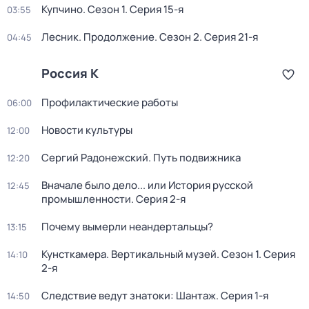
Купчино
. Сезон 1
. Серия 15-я
03:55
Лесник. Продолжение
. Сезон 2
. Серия 21-я
04:45
Россия К
Профилактические работы
06:00
Новости культуры
12:00
Сергий Радонежский. Путь подвижника
12:20
Вначале было дело... или История русской
12:45
промышленности
. Серия 2-я
Почему вымерли неандертальцы?
13:15
Кунсткамера. Вертикальный музей
. Сезон 1
. Серия
14:10
2-я
Следствие ведут знатоки: Шантаж
. Серия 1-я
14:50