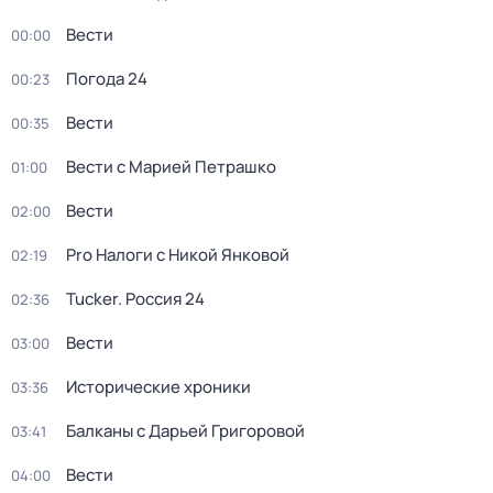
Вести
00:00
Погода 24
00:23
Вести
00:35
Вести с Марией Петрашко
01:00
Вести
02:00
Pro Налоги с Никой Янковой
02:19
Tucker. Россия 24
02:36
Вести
03:00
Исторические хроники
03:36
Балканы с Дарьей Григоровой
03:41
Вести
04:00