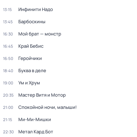
Инфинити Надо
13:15
Барбоскины
13:45
Мой брат — монстр
16:30
Край Бебис
16:45
Геройчики
16:50
Буква в деле
18:40
Ум и Хрум
19:00
Мастер Витя и Мотор
20:35
Спокойной ночи, малыши!
21:00
Ми-Ми-Мишки
21:15
Метал Кард Бот
22:30