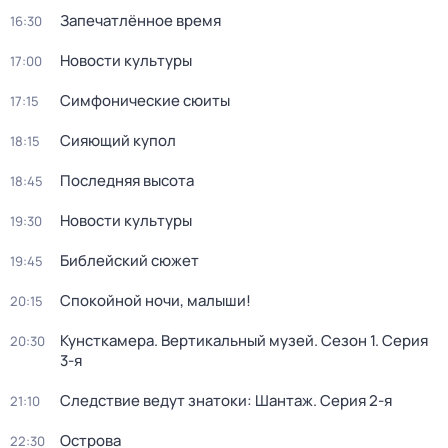
Запечатлённое время
16:30
Новости культуры
17:00
Симфонические сюиты
17:15
Сияющий купол
18:15
Последняя высота
18:45
Новости культуры
19:30
Библейский сюжет
19:45
Спокойной ночи, малыши!
20:15
Кунсткамера. Вертикальный музей
. Сезон 1
. Серия
20:30
3-я
Следствие ведут знатоки: Шантаж
. Серия 2-я
21:10
Острова
22:30