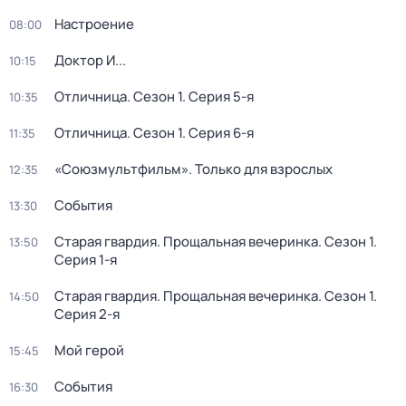
Настроение
08:00
Доктор И...
10:15
Отличница
. Сезон 1
. Серия 5-я
10:35
Отличница
. Сезон 1
. Серия 6-я
11:35
«Союзмультфильм». Только для взрослых
12:35
События
13:30
Старая гвардия. Прощальная вечеринка
. Сезон 1
.
13:50
Серия 1-я
Старая гвардия. Прощальная вечеринка
. Сезон 1
.
14:50
Серия 2-я
Мой герой
15:45
События
16:30