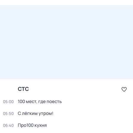
СТС
100 мест, где поесть
05:00
С лёгким утром!
05:50
Про100 кухня
06:40