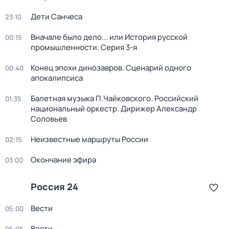
Дети Санчеса
23:10
Вначале было дело... или История русской
00:15
промышленности
. Серия 3-я
Конец эпохи динозавров. Сценарий одного
00:40
апокалипсиса
Балетная музыка П.Чайковского. Российский
01:35
национальный оркестр. Дирижер Александр
Соловьев
Неизвестные маршруты России
02:15
Окончание эфира
03:00
Россия 24
Вести
05:00
Вести