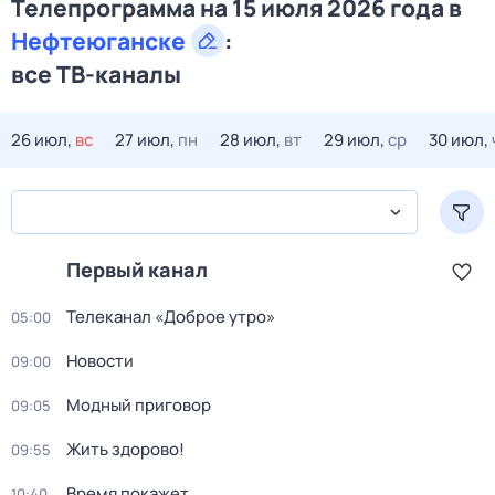
Телепрограмма на 15 июля 2026 года в
Нефтеюганске
:
все ТВ-каналы
26 июл,
вс
27 июл,
пн
28 июл,
вт
29 июл,
ср
30 июл,
Первый канал
Телеканал «Доброе утро»
05:00
Новости
09:00
Модный приговор
09:05
Жить здорово!
09:55
Время покажет
10:40