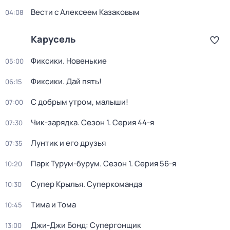
Вести с Алексеем Казаковым
04:08
Карусель
Фиксики. Новенькие
05:00
Фиксики. Дай пять!
06:15
С добрым утром, малыши!
07:00
Чик-зарядка
. Сезон 1
. Серия 44-я
07:30
Лунтик и его друзья
07:35
Парк Турум-бурум
. Сезон 1
. Серия 56-я
10:20
Супер Крылья. Суперкоманда
10:30
Тима и Тома
10:45
Джи-Джи Бонд: Супергонщик
13:00