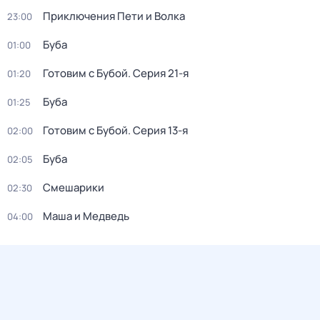
Приключения Пети и Волка
23:00
Буба
01:00
Готовим с Бубой
. Серия 21-я
01:20
Буба
01:25
Готовим с Бубой
. Серия 13-я
02:00
Буба
02:05
Смешарики
02:30
Маша и Медведь
04:00