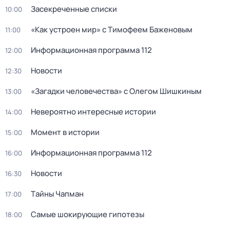
Заcекрeченные списки
10:00
«Как устроен мир» с Тимофеем Баженовым
11:00
Информационная программа 112
12:00
Новости
12:30
«Загадки человечества» с Олегом Шишкиным
13:00
Невероятно интересные истории
14:00
Момент в истории
15:00
Информационная программа 112
16:00
Новости
16:30
Тaйны Чапман
17:00
Самые шoкиpующие гипотезы
18:00