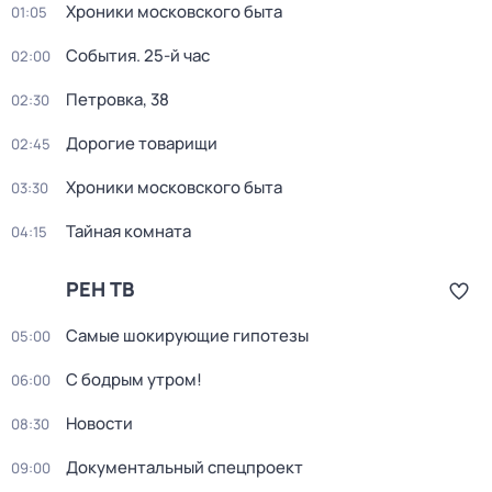
Хроники московского быта
01:05
События. 25-й час
02:00
Петровка, 38
02:30
Дорогие товарищи
02:45
Хроники московского быта
03:30
Тайная комната
04:15
РЕН ТВ
Самые шoкиpующие гипотезы
05:00
С бодрым утром!
06:00
Новости
08:30
Документальный спецпроект
09:00