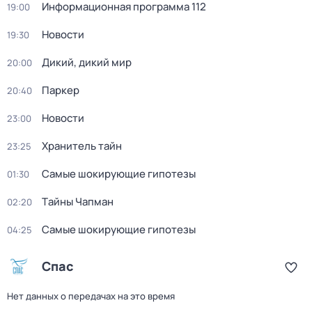
Информационная программа 112
19:00
Новости
19:30
Дикий, дикий мир
20:00
Паркер
20:40
Новости
23:00
Хранитель тайн
23:25
Самые шoкиpующие гипотезы
01:30
Тaйны Чапман
02:20
Самые шoкиpующие гипотезы
04:25
Спас
Нет данных о передачах на это время