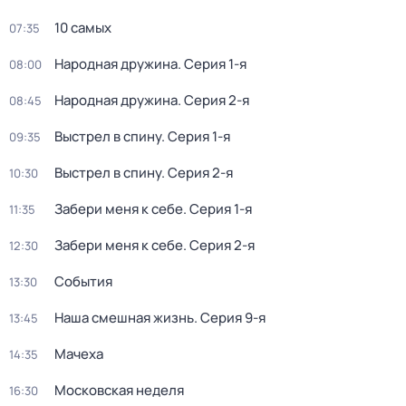
10 самых
07:35
Народная дружина
. Серия 1-я
08:00
Народная дружина
. Серия 2-я
08:45
Выстрел в спину
. Серия 1-я
09:35
Выстрел в спину
. Серия 2-я
10:30
Забери меня к себе
. Серия 1-я
11:35
Забери меня к себе
. Серия 2-я
12:30
События
13:30
Наша смешная жизнь
. Серия 9-я
13:45
Мачеха
14:35
Московская неделя
16:30