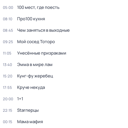
100 мест, где поесть
05:00
Про100 кухня
08:10
Чем заняться в выходные
08:45
Мой сосед Тоторо
09:25
Унесённые призраками
11:05
Эмма в мире лам
13:40
Кунг-фу жеребец
15:20
Круче некуда
17:55
1+1
20:00
Starперцы
22:15
Мама мафия
00:15