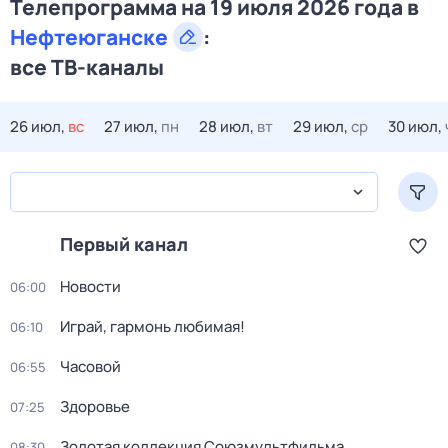
Телепрограмма на 19 июля 2026 года в
Нефтеюганске
:
все ТВ-каналы
26 июл,
вс
27 июл,
пн
28 июл,
вт
29 июл,
ср
30 июл,
Первый канал
Новости
06:00
Играй, гармонь любимая!
06:10
Часовой
06:55
Здоровье
07:25
Золотая коллекция Союзмультфильма
08:30