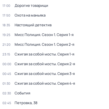
Дорогие товарищи
17:00
Охота на маньяка
17:50
Настоящий детектив
18:35
Мисс Полиция
. Сезон 1
. Серия 1-я
19:25
Мисс Полиция
. Сезон 1
. Серия 2-я
21:20
Сжигая за собой мосты
. Серия 1-я
23:15
Сжигая за собой мосты
. Серия 2-я
00:00
Сжигая за собой мосты
. Серия 3-я
00:45
Сжигая за собой мосты
. Серия 4-я
01:30
События
02:30
Петровка, 38
02:45