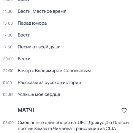
Вести. Местное время
14:30
Парад юмора
15:00
Вести
17:00
Песни от всей души
17:50
Вести
20:00
Вечер с Владимиром Соловьёвым
22:30
Рассказы из русской истории
01:10
Услышь моё сердце
02:55
МАТЧ!
Смешанные единоборства. UFC. Дрикус Дю Плесси
08:00
против Хамзата Чимаева. Трансляция из США