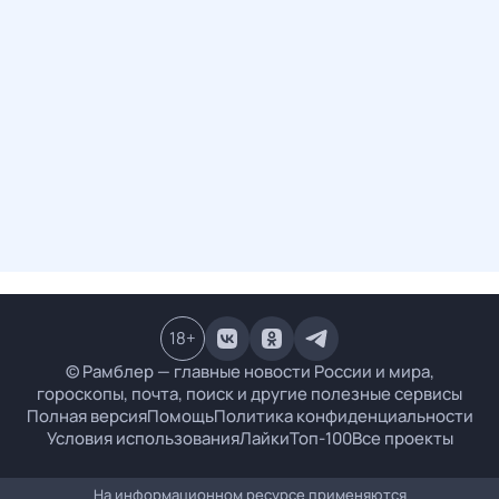
18
+
© Рамблер — главные новости России и мира,
гороскопы, почта, поиск и другие полезные сервисы
Полная версия
Помощь
Политика конфиденциальности
Условия использования
Лайки
Топ-100
Все проекты
На информационном ресурсе применяются