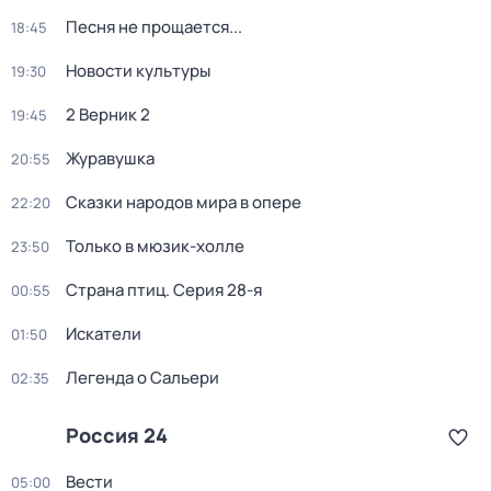
Песня не прощается...
18:45
Новости культуры
19:30
2 Верник 2
19:45
Журавушка
20:55
Сказки народов мира в опере
22:20
Только в мюзик-холле
23:50
Страна птиц
. Серия 28-я
00:55
Искатели
01:50
Легенда о Сальери
02:35
Россия 24
Вести
05:00