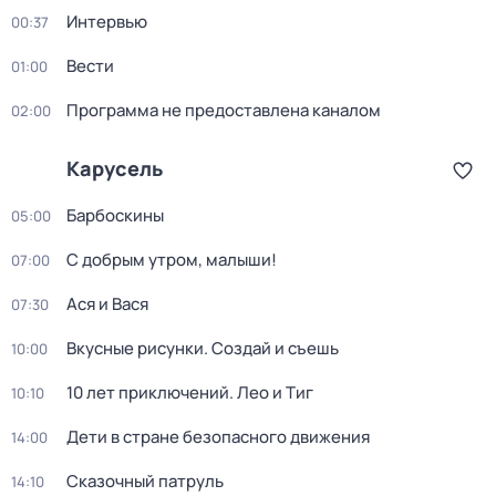
Интервью
00:37
Вести
01:00
Программа не предоставлена каналом
02:00
Карусель
Барбоскины
05:00
С добрым утром, малыши!
07:00
Ася и Вася
07:30
Вкусные рисунки. Создай и съешь
10:00
10 лет приключений. Лео и Тиг
10:10
Дети в стране безопасного движения
14:00
Сказочный патруль
14:10