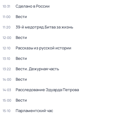
Сделано в России
10:31
Вести
11:00
39-й медотряд.Битва за жизнь
11:20
Вести
12:00
Рассказы из русской истории
12:10
Вести
13:10
Вести. Дежурная часть
13:22
Вести
14:00
Расследование Эдуарда Петрова
14:03
Вести
15:00
Парламентский час
15:10