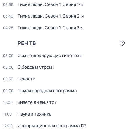
Тихие люди
. Сезон 1
. Серия 1-я
02:55
Тихие люди
. Сезон 1
. Серия 2-я
03:40
Тихие люди
. Сезон 1
. Серия 3-я
04:25
РЕН ТВ
Самые шoкиpующие гипотезы
05:00
С бодрым утром!
06:00
Новости
08:30
Самая народная программа
09:00
Знаете ли вы, что?
10:00
Наука и техника
11:00
Информационная программа 112
12:00