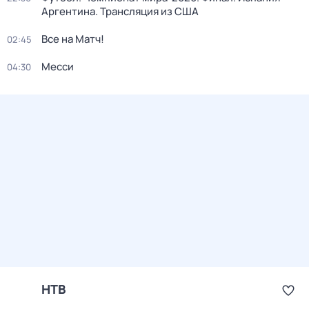
Аргентина. Трансляция из США
Все на Матч!
02:45
Месси
04:30
НТВ