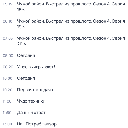
Чужой район. Выстрел из прошлого
. Сезон 4
. Серия
05:15
18-я
Чужой район. Выстрел из прошлого
. Сезон 4
. Серия
06:10
19-я
Чужой район. Выстрел из прошлого
. Сезон 4
. Серия
07:05
20-я
Сегодня
08:00
У нас выигрывают!
08:20
Сегодня
10:00
Первая передача
10:20
Чудо техники
11:00
Дачный ответ
11:50
НашПотребНадзор
13:00