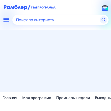
Поиск по интернету
Главная
Моя программа
Премьеры недели
Выходн