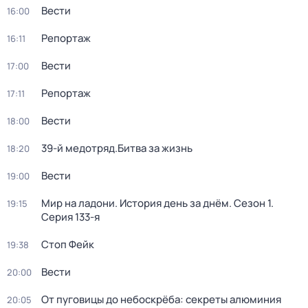
Вести
16:00
Репортаж
16:11
Вести
17:00
Репортаж
17:11
Вести
18:00
39-й медотряд.Битва за жизнь
18:20
Вести
19:00
Мир на ладони. История день за днём
. Сезон 1
.
19:15
Серия 133-я
Стоп Фейк
19:38
Вести
20:00
От пуговицы до небоскрёба: секреты алюминия
20:05