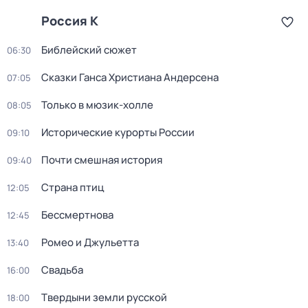
Россия К
Библейский сюжет
06:30
Сказки Ганса Христиана Андерсена
07:05
Только в мюзик-холле
08:05
Исторические курорты России
09:10
Почти смешная история
09:40
Страна птиц
12:05
Бессмертнова
12:45
Ромео и Джульетта
13:40
Свадьба
16:00
Твердыни земли русской
18:00