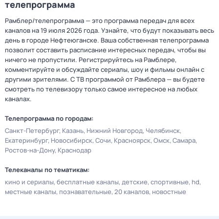
телепрограмма
Рамблер/телепрограмма — это программа передач для всех
каналов на 19 июля 2026 года. Узнайте, что будут показывать весь
день в городе Нефтеюганске. Ваша собственная телепрограмма
позволит составить расписание интересных передач, чтобы вы
ничего не пропустили. Регистрируйтесь на Рамблере,
комментируйте и обсуждайте сериалы, шоу и фильмы онлайн с
другими зрителями. С ТВ программой от Рамблера — вы будете
смотреть по телевизору только самое интересное на любых
каналах.
Телепрограмма по городам:
Санкт-Петербург
Казань
Нижний Новгород
Челябинск
Екатеринбург
Новосибирск
Сочи
Красноярск
Омск
Самара
Ростов-на-Дону
Краснодар
Телеканалы по тематикам:
кино и сериалы
бесплатные каналы
детские
спортивные
hd
местные каналы
познавательные
20 каналов
новостные