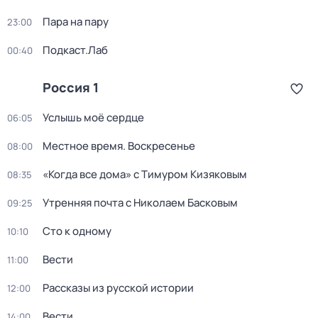
Пара на пару
23:00
Подкаст.Лаб
00:40
Россия 1
Услышь моё сердце
06:05
Местное время. Воскресенье
08:00
«Когда все дома» с Тимуром Кизяковым
08:35
Утренняя почта с Николаем Басковым
09:25
Сто к одному
10:10
Вести
11:00
Рассказы из русской истории
12:00
Вести
14:00