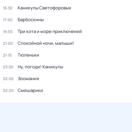
Каникулы Светофоровых
16:30
Барбоскины
17:00
Три кота и море приключений
19:55
Спокойной ночи, малыши!
21:00
Тюленьки
21:15
Ну, погоди! Каникулы
23:00
Зоомания
02:00
Смешарики
02:20