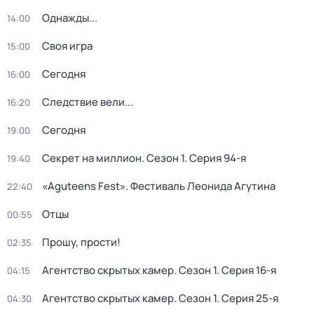
Однажды...
14:00
Своя игра
15:00
Сегодня
16:00
Следствие вели...
16:20
Сегодня
19:00
Секрет на миллион
. Сезон 1
. Серия 94-я
19:40
«Aguteens Fest». Фестиваль Леонида Агутина
22:40
Отцы
00:55
Прошу, прости!
02:35
Агентство скрытых камер
. Сезон 1
. Серия 16-я
04:15
Агентство скрытых камер
. Сезон 1
. Серия 25-я
04:30