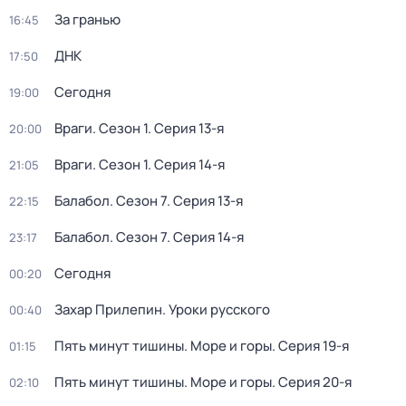
За гранью
16:45
ДНК
17:50
Сегодня
19:00
Враги
. Сезон 1
. Серия 13-я
20:00
Враги
. Сезон 1
. Серия 14-я
21:05
Балабол
. Сезон 7
. Серия 13-я
22:15
Балабол
. Сезон 7
. Серия 14-я
23:17
Сегодня
00:20
Захар Прилепин. Уроки русского
00:40
Пять минут тишины. Море и горы
. Серия 19-я
01:15
Пять минут тишины. Море и горы
. Серия 20-я
02:10