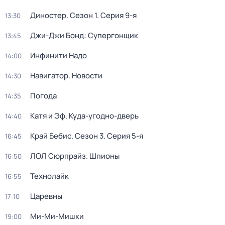
Диностер
. Сезон 1
. Серия 9-я
13:30
Джи-Джи Бонд: Супергонщик
13:45
Инфинити Надо
14:00
Навигатор. Новости
14:30
Погода
14:35
Катя и Эф. Куда-угодно-дверь
14:40
Край Бебис
. Сезон 3
. Серия 5-я
16:45
ЛОЛ Сюрпрайз. Шпионы
16:50
Технолайк
16:55
Царевны
17:10
Ми-Ми-Мишки
19:00