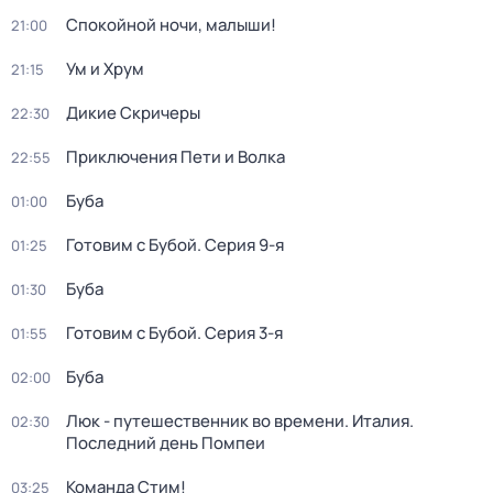
Спокойной ночи, малыши!
21:00
Ум и Хрум
21:15
Дикие Скричеры
22:30
Приключения Пети и Волка
22:55
Буба
01:00
Готовим с Бубой
. Серия 9-я
01:25
Буба
01:30
Готовим с Бубой
. Серия 3-я
01:55
Буба
02:00
Люк - путешественник во времени. Италия.
02:30
Последний день Помпеи
Команда Стим!
03:25