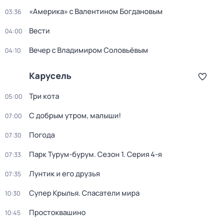
«Америка» с Валентином Богдановым
03:36
Вести
04:00
Вечер с Владимиром Соловьёвым
04:10
Карусель
Три кота
05:00
С добрым утром, малыши!
07:00
Погода
07:30
Парк Турум-бурум
. Сезон 1
. Серия 4-я
07:33
Лунтик и его друзья
07:35
Супер Крылья. Спасатели мира
10:30
Простоквашино
10:45