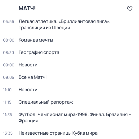
МАТЧ!
Легкая атлетика. «Бриллиантовая лига».
05:55
Трансляция из Швеции
Команда мечты
08:00
География спорта
08:30
Новости
09:00
Все на Матч!
09:05
Новости
11:10
Специальный репортаж
11:15
Футбол. Чемпионат мира-1998. Финал. Бразилия –
11:35
Франция
Неизвестные страницы Кубка мира
13:35