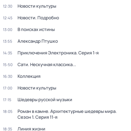
Новости культуры
12:30
Новости. Подробно
12:45
В поисках истины
13:00
Александр Птушко
13:55
Приключения Электроника
. Серия 1-я
14:35
Сати. Нескучная классика...
15:50
Коллекция
16:30
Новости культуры
17:00
Шедевры русской музыки
17:15
Роман в камне. Архитектурные шедевры мира
.
18:05
Сезон 1
. Серия 11-я
Линия жизни
18:35