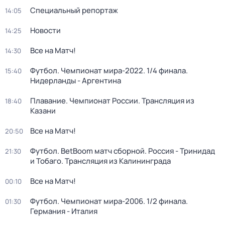
Специальный репортаж
14:05
Новости
14:25
Все на Матч!
14:30
Футбол. Чемпионат мира-2022. 1/4 финала.
15:40
Нидерланды - Аргентина
Плавание. Чемпионат России. Трансляция из
18:40
Казани
Все на Матч!
20:50
Футбол. BetBoom матч сборной. Россия - Тринидад
21:30
и Тобаго. Трансляция из Калининграда
Все на Матч!
00:10
Футбол. Чемпионат мира-2006. 1/2 финала.
01:30
Германия - Италия