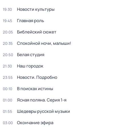
Новости культуры
19:30
Главная роль
19:45
Библейский сюжет
20:05
Спокойной ночи, малыши!
20:35
Белая студия
20:50
Наш городок
21:30
Новости. Подробно
23:55
В поисках истины
00:10
Ясная поляна
. Серия 1-я
01:00
Шедевры русской музыки
01:55
Окончание эфира
03:00