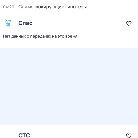
Самые шoкиpующие гипотезы
04:20
Спас
Нет данных о передачах на это время
СТС