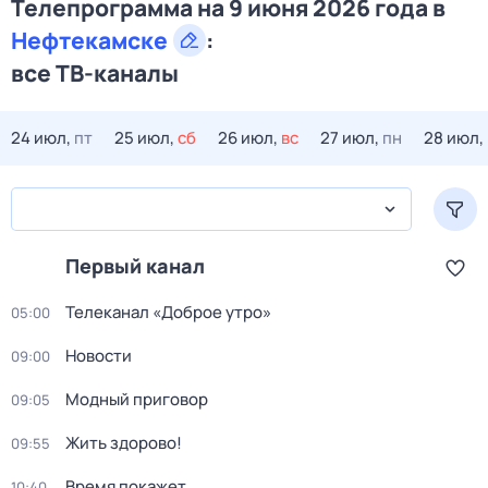
Телепрограмма на 9 июня 2026 года в
Нефтекамске
:
все ТВ-каналы
24 июл,
пт
25 июл,
сб
26 июл,
вс
27 июл,
пн
28 июл,
Первый канал
Телеканал «Доброе утро»
05:00
Новости
09:00
Модный приговор
09:05
Жить здорово!
09:55
Время покажет
10:40