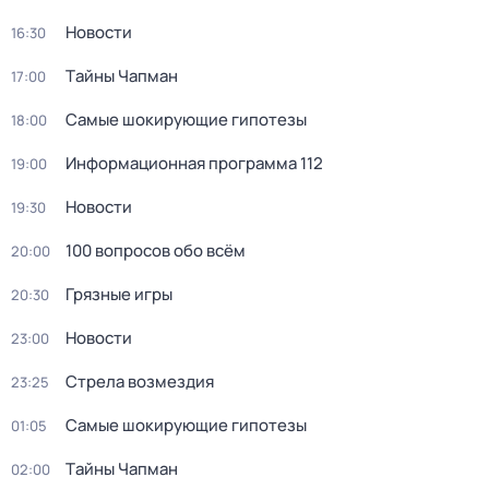
Новости
16:30
Тaйны Чапман
17:00
Самые шoкиpующие гипотезы
18:00
Информационная программа 112
19:00
Новости
19:30
100 вопросов обо всём
20:00
Грязные игры
20:30
Новости
23:00
Стрела возмездия
23:25
Самые шoкиpующие гипотезы
01:05
Тaйны Чапман
02:00