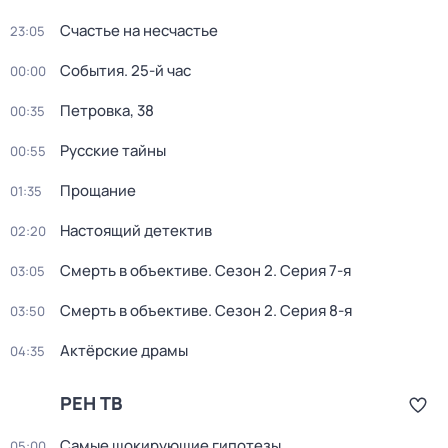
Счастье на несчастье
23:05
События. 25-й час
00:00
Петровка, 38
00:35
Русские тайны
00:55
Прощание
01:35
Настоящий детектив
02:20
Смерть в объективе
. Сезон 2
. Серия 7-я
03:05
Смерть в объективе
. Сезон 2
. Серия 8-я
03:50
Актёрские драмы
04:35
РЕН ТВ
Самые шoкиpующие гипотезы
05:00