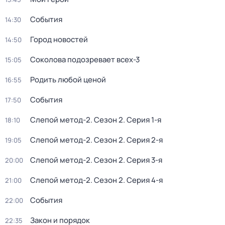
События
14:30
Город новостей
14:50
Соколова подозревает всех-3
15:05
Родить любой ценой
16:55
События
17:50
Слепой метод-2
. Сезон 2
. Серия 1-я
18:10
Слепой метод-2
. Сезон 2
. Серия 2-я
19:05
Слепой метод-2
. Сезон 2
. Серия 3-я
20:00
Слепой метод-2
. Сезон 2
. Серия 4-я
21:00
События
22:00
Закон и порядок
22:35