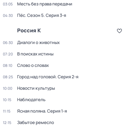
Месть без права передачи
03:05
Пёс
. Сезон 5
. Серия 3-я
04:30
Россия К
Диалоги о животных
06:30
В поисках истины
07:20
Слово о словах
08:10
Город над головой
. Серия 2-я
08:25
Новости культуры
10:00
Наблюдатель
10:15
Ясная поляна
. Серия 1-я
11:15
Забытое ремесло
12:15