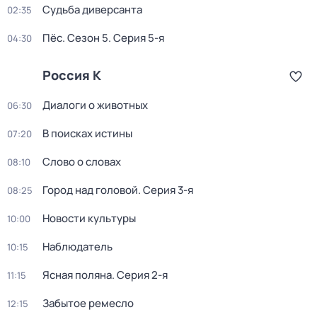
Судьба диверсанта
02:35
Пёс
. Сезон 5
. Серия 5-я
04:30
Россия К
Диалоги о животных
06:30
В поисках истины
07:20
Слово о словах
08:10
Город над головой
. Серия 3-я
08:25
Новости культуры
10:00
Наблюдатель
10:15
Ясная поляна
. Серия 2-я
11:15
Забытое ремесло
12:15