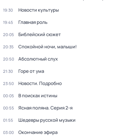
Новости культуры
19:30
Главная роль
19:45
Библейский сюжет
20:05
Спокойной ночи, малыши!
20:35
Абсолютный слух
20:50
Горе от ума
21:30
Новости. Подробно
23:50
В поисках истины
00:05
Ясная поляна
. Серия 2-я
00:55
Шедевры русской музыки
01:55
Окончание эфира
03:00