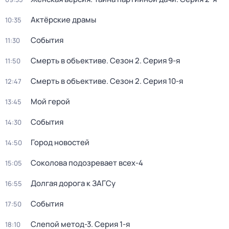
Актёрские драмы
10:35
События
11:30
Смерть в объективе
. Сезон 2
. Серия 9-я
11:50
Смерть в объективе
. Сезон 2
. Серия 10-я
12:47
Мой герой
13:45
События
14:30
Город новостей
14:50
Соколова подозревает всех-4
15:05
Долгая дорога к ЗАГСу
16:55
События
17:50
Слепой метод-3
. Серия 1-я
18:10