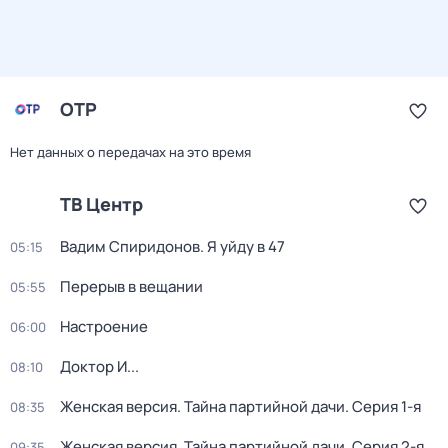
ОТР
Нет данных о передачах на это время
ТВ Центр
Вадим Спиридонов. Я уйду в 47
05:15
Перерыв в вещании
05:55
Настроение
06:00
Доктор И...
08:10
Женская версия. Тайна партийной дачи
. Серия 1-я
08:35
Женская версия. Тайна партийной дачи
. Серия 2-я
09:35