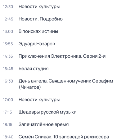
Новости культуры
12:30
Новости. Подробно
12:45
В поисках истины
13:00
Эдуард Назаров
13:55
Приключения Электроника
. Серия 2-я
14:35
Белая студия
15:45
День ангела. Священномученик Серафим
16:30
(Чичагов)
Новости культуры
17:00
Шедевры русской музыки
17:15
Запечатлённое время
18:15
Семён Спивак. 10 заповедей режиссера
18:40