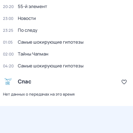
55-й элемент
20:20
Новости
23:00
По следу
23:25
Самые шoкиpующие гипотезы
01:05
Тaйны Чапман
02:00
Самые шoкиpующие гипотезы
04:20
Спас
Нет данных о передачах на это время