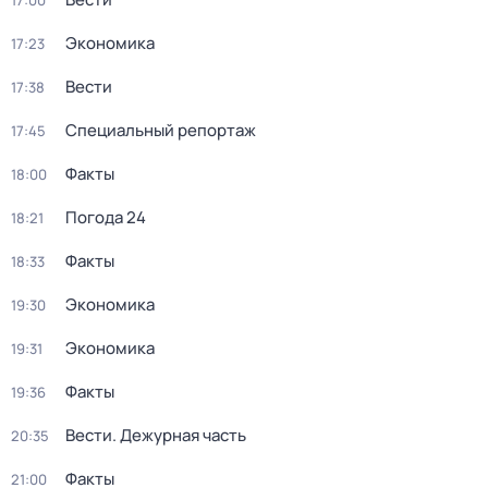
17:00
Экономика
17:23
Вести
17:38
Специальный репортаж
17:45
Факты
18:00
Погода 24
18:21
Факты
18:33
Экономика
19:30
Экономика
19:31
Факты
19:36
Вести. Дежурная часть
20:35
Факты
21:00