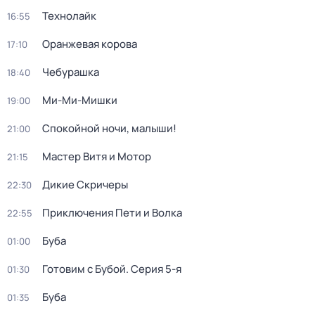
Технолайк
16:55
Оранжевая корова
17:10
Чебурашка
18:40
Ми-Ми-Мишки
19:00
Спокойной ночи, малыши!
21:00
Мастер Витя и Мотор
21:15
Дикие Скричеры
22:30
Приключения Пети и Волка
22:55
Буба
01:00
Готовим с Бубой
. Серия 5-я
01:30
Буба
01:35