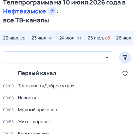
Телепрограмма на 10 июня 2026 года в
Нефтекамске
:
все ТВ-каналы
22 июл,
ср
23 июл,
чт
24 июл,
пт
25 июл,
сб
26 июл,
Первый канал
Телеканал «Доброе утро»
05:00
Новости
09:00
Модный приговор
09:05
Жить здорово!
09:55
Время покажет
10:40