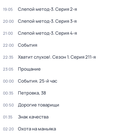
Слепой метод-3
. Серия 2-я
19:05
Слепой метод-3
. Серия 3-я
20:00
Слепой метод-3
. Серия 4-я
21:00
События
22:00
Хватит слухов!
. Сезон 1
. Серия 211-я
22:35
Прощание
23:05
События. 25-й час
00:00
Петровка, 38
00:35
Дорогие товарищи
00:50
Знак качества
01:35
Охота на маньяка
02:20