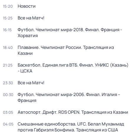
Новости
15:20
Все на Матч!
15:25
Футбол. Чемпионат мира-2018. Финал. Франция -
16:15
Хорватия
Плавание. Чемпионат России. Трансляция из
18:40
Казани
Баскетбол. Единая лига ВТБ. Финал. УНИКС (Казань)
21:25
- ЦСКА
Все на Матч!
23:30
Футбол. Чемпионат мира-2006. Финал. Италия –
00:30
Франция
Автоспорт. Дрифт. RDS OPEN. Трансляция из Казани
03:05
Смешанные единоборства. UFC. Белал Мухаммад
04:05
против Габриэля Бонфима. Трансляция из США