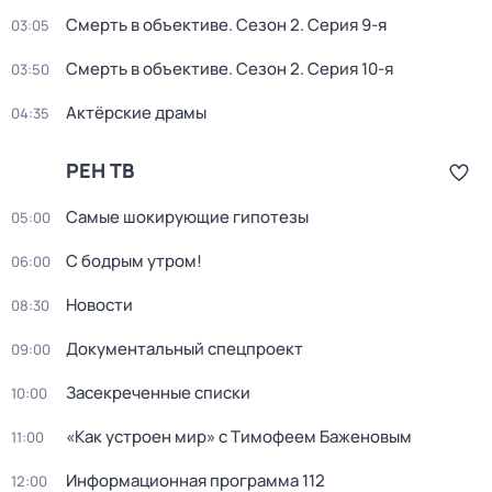
Смерть в объективе
. Сезон 2
. Серия 9-я
03:05
Смерть в объективе
. Сезон 2
. Серия 10-я
03:50
Актёрские драмы
04:35
РЕН ТВ
Самые шoкиpующие гипотезы
05:00
С бодрым утром!
06:00
Новости
08:30
Документальный спецпроект
09:00
Заcекрeченные списки
10:00
«Как устроен мир» с Тимофеем Баженовым
11:00
Информационная программа 112
12:00