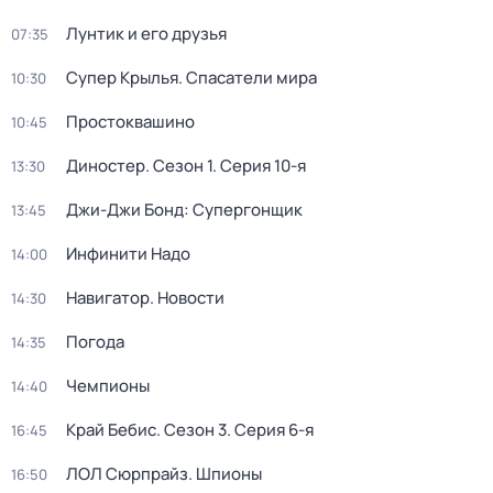
Лунтик и его друзья
07:35
Супер Крылья. Спасатели мира
10:30
Простоквашино
10:45
Диностер
. Сезон 1
. Серия 10-я
13:30
Джи-Джи Бонд: Супергонщик
13:45
Инфинити Надо
14:00
Навигатор. Новости
14:30
Погода
14:35
Чемпионы
14:40
Край Бебис
. Сезон 3
. Серия 6-я
16:45
ЛОЛ Сюрпрайз. Шпионы
16:50