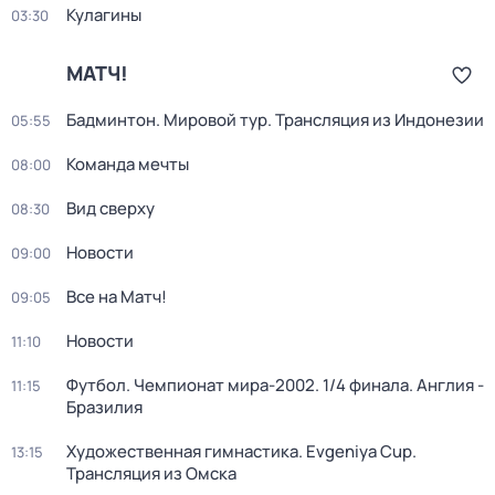
Кулагины
03:30
МАТЧ!
Бадминтон. Мировой тур. Трансляция из Индонезии
05:55
Команда мечты
08:00
Вид сверху
08:30
Новости
09:00
Все на Матч!
09:05
Новости
11:10
Футбол. Чемпионат мира-2002. 1/4 финала. Англия -
11:15
Бразилия
Художественная гимнастика. Evgeniya Cup.
13:15
Трансляция из Омска