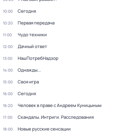
Сегодня
10:00
Первая передача
10:20
Чудо техники
11:00
Дачный ответ
12:00
НашПотребНадзор
13:00
Однажды...
14:00
Своя игра
15:00
Сегодня
16:00
Человек в праве с Андреем Куницыным
16:20
Скандалы. Интриги. Расследования
17:00
Новые русские сенсации
18:00