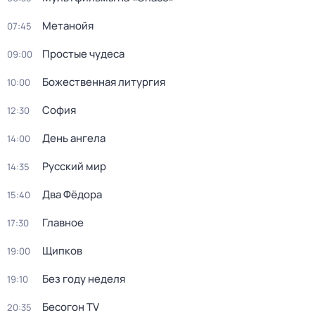
Метанойя
07:45
Простые чудеса
09:00
Божeственная литуpгия
10:00
София
12:30
День ангела
14:00
Русский мир
14:35
Два Фёдора
15:40
Главное
17:30
Щипков
19:00
Без году неделя
19:10
Бесогон TV
20:35