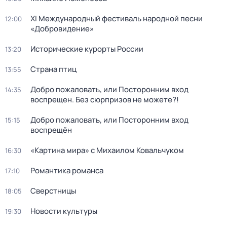
XI Международный фестиваль народной песни
12:00
«Добровидение»
Исторические курорты России
13:20
Страна птиц
13:55
Добро пожаловать, или Посторонним вход
14:35
воспрещен. Без сюрпризов не можете?!
Добро пожаловать, или Посторонним вход
15:15
воспрещён
«Картина мира» с Михаилом Ковальчуком
16:30
Романтика романса
17:10
Сверстницы
18:05
Новости культуры
19:30