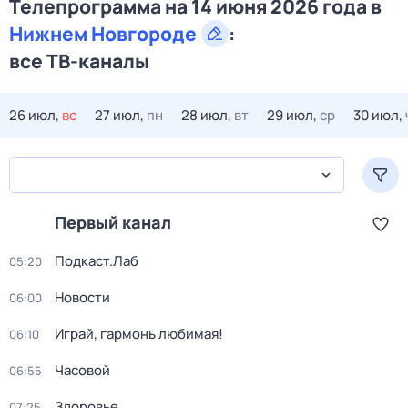
Телепрограмма на 14 июня 2026 года в
Нижнем Новгороде
:
все ТВ-каналы
26 июл,
вс
27 июл,
пн
28 июл,
вт
29 июл,
ср
30 июл,
Первый канал
Подкаст.Лаб
05:20
Новости
06:00
Играй, гармонь любимая!
06:10
Часовой
06:55
Здоровье
07:25