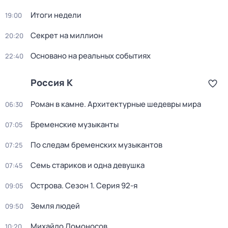
Итоги недели
19:00
Секрет на миллион
20:20
Основано на реальных событиях
22:40
Россия К
Роман в камне. Архитектурные шедевры мира
06:30
Бременские музыканты
07:05
По следам бременских музыкантов
07:25
Семь стариков и одна девушка
07:45
Острова
. Сезон 1
. Серия 92-я
09:05
Земля людей
09:50
Михайло Ломоносов
10:20