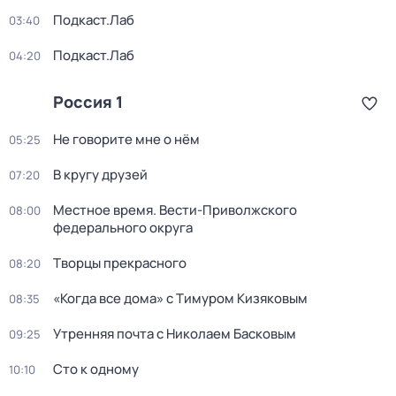
Подкаст.Лаб
03:40
Подкаст.Лаб
04:20
Россия 1
Не говорите мне о нём
05:25
В кругу друзей
07:20
Местное время. Вести-Приволжского
08:00
федерального округа
Творцы прекрасного
08:20
«Когда все дома» с Тимуром Кизяковым
08:35
Утренняя почта с Николаем Басковым
09:25
Сто к одному
10:10