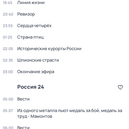
Линия жизни
19:45
Ревизор
20:40
Сердца четырёх
23:55
Страна птиц
01:25
Исторические курорты России
02:05
Шпионские страсти
02:35
Окончание эфира
03:00
Россия 24
Вести
05:00
Из одного металла льют медаль за бой, медаль за
05:07
труд - Мамонтов
Вести
06:00