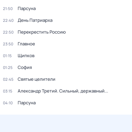
Парсуна
21:50
День Патриарха
22:40
Перекреcтить Росcию
22:50
Главное
23:50
Щипков
01:15
София
01:25
Святые целители
02:45
Александр Третий. Сильный, державный...
03:15
Парсуна
04:10