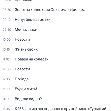
Золотая коллекция Союзмультфильма
08:30
Непутёвые заметки
09:10
Мечталлион
09:30
Новости
10:00
Жизнь своих
10:15
Повара на колёсах
11:10
Новости
12:00
Победа
12:15
Будем жить!
13:10
Видели видео?
14:05
К 155-летию легендарного оружейника. «Тульский
15:15