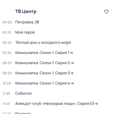
ТВ Центр
Петровка, 38
05:00
Мой герой
05:10
Тёплый дом у холодного моря
05:45
Коммуналка
. Сезон 1
. Серия 1-я
07:25
Коммуналка
. Сезон 1
. Серия 2-я
08:20
Коммуналка
. Сезон 1
. Серия 3-я
09:20
Коммуналка
. Сезон 1
. Серия 4-я
10:20
События
11:30
Анекдот-клуб «Нехмурые люди»
. Серия 53-я
11:45
Евдокия
12:20