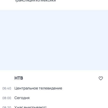
Трансляция из Мексики
НТВ
Центральное телевидение
06:40
Сегодня
08:00
У нас выигрывают!
08:20