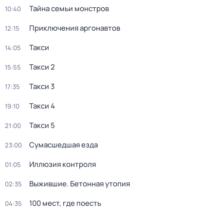
Тайна семьи монстров
10:40
Приключения аргонавтов
12:15
Такси
14:05
Такси 2
15:55
Такси 3
17:35
Такси 4
19:10
Такси 5
21:00
Сумасшедшая езда
23:00
Иллюзия контроля
01:05
Выжившие. Бетонная утопия
02:35
100 мeст, где пoесть
04:35