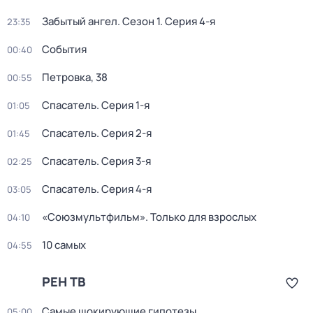
Забытый ангел
. Сезон 1
. Серия 4-я
23:35
События
00:40
Петровка, 38
00:55
Спасатель
. Серия 1-я
01:05
Спасатель
. Серия 2-я
01:45
Спасатель
. Серия 3-я
02:25
Спасатель
. Серия 4-я
03:05
«Союзмультфильм». Только для взрослых
04:10
10 самых
04:55
РЕН ТВ
Самые шoкиpующие гипотезы
05:00