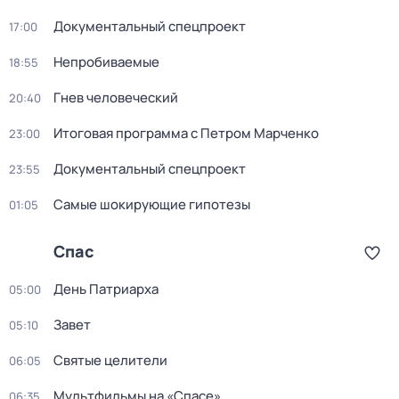
Документальный спецпроект
17:00
Непробиваемые
18:55
Гнев человеческий
20:40
Итоговая программа с Петром Марченко
23:00
Документальный спецпроект
23:55
Самые шoкиpующие гипотезы
01:05
Спас
День Патриарха
05:00
Завет
05:10
Святые целители
06:05
Мультфильмы на «Спасе»
06:35