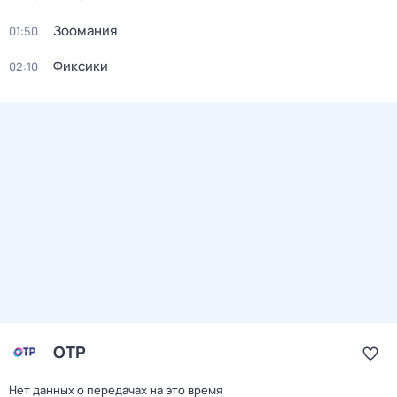
Зоомания
01:50
Фиксики
02:10
ОТР
Нет данных о передачах на это время