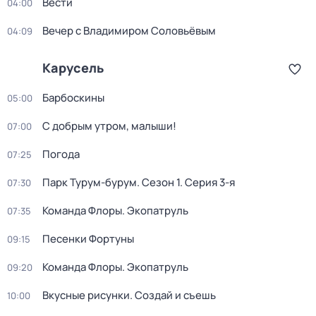
Вести
04:00
Вечер с Владимиром Соловьёвым
04:09
Карусель
Барбоскины
05:00
С добрым утром, малыши!
07:00
Погода
07:25
Парк Турум-бурум
. Сезон 1
. Серия 3-я
07:30
Команда Флоры. Экопатруль
07:35
Песенки Фортуны
09:15
Команда Флоры. Экопатруль
09:20
Вкусные рисунки. Создай и съешь
10:00