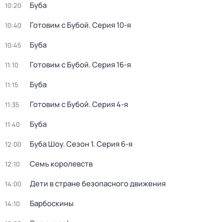
Буба
10:20
Готовим с Бубой
. Серия 10-я
10:40
Буба
10:45
Готовим с Бубой
. Серия 16-я
11:10
Буба
11:15
Готовим с Бубой
. Серия 4-я
11:35
Буба
11:40
Буба Шоу
. Сезон 1
. Серия 6-я
12:00
Семь королевств
12:10
Дети в стране безопасного движения
14:00
Барбоскины
14:10