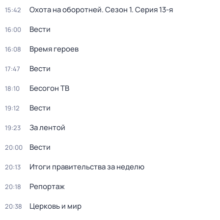
Охота на оборотней
. Сезон 1
. Серия 13-я
15:42
Вести
16:00
Время героев
16:08
Вести
17:47
Бесогон ТВ
18:10
Вести
19:12
За лентой
19:23
Вести
20:00
Итоги правительства за неделю
20:13
Репортаж
20:18
Церковь и мир
20:38