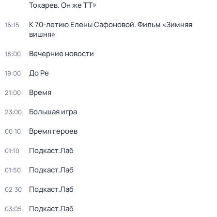
Токарев. Он же ТТ»
К 70-летию Елены Сафоновой. Фильм «Зимняя
16:15
вишня»
Вечерние новости
18:00
До Ре
19:00
Время
21:00
Большая игра
23:00
Время героев
00:10
Подкаст.Лаб
01:10
Подкаст.Лаб
01:50
Подкаст.Лаб
02:30
Подкаст.Лаб
03:05