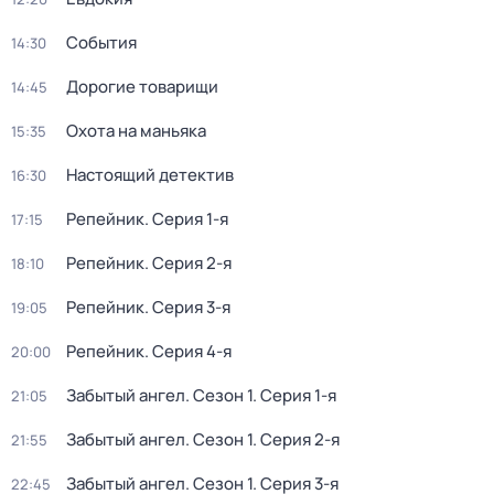
События
14:30
Дорогие товарищи
14:45
Охота на маньяка
15:35
Настоящий детектив
16:30
Репейник
. Серия 1-я
17:15
Репейник
. Серия 2-я
18:10
Репейник
. Серия 3-я
19:05
Репейник
. Серия 4-я
20:00
Забытый ангел
. Сезон 1
. Серия 1-я
21:05
Забытый ангел
. Сезон 1
. Серия 2-я
21:55
Забытый ангел
. Сезон 1
. Серия 3-я
22:45