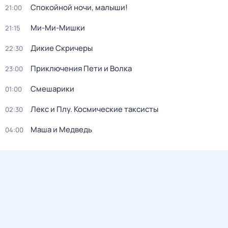
Спокойной ночи, малыши!
21:00
Ми-Ми-Мишки
21:15
Дикие Скричеры
22:30
Приключения Пети и Волка
23:00
Смешарики
01:00
Лекс и Плу. Космические таксисты
02:30
Маша и Медведь
04:00