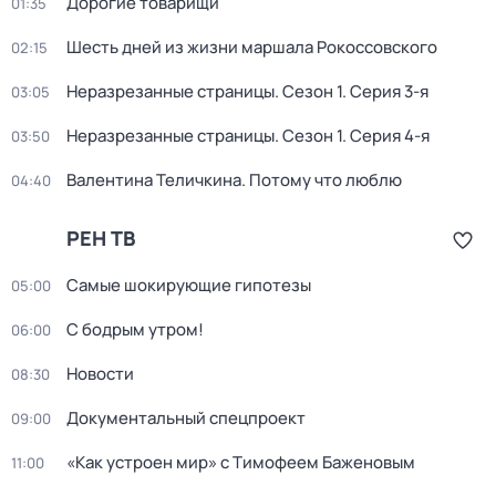
Дорогие товарищи
01:35
Шесть дней из жизни маршала Рокоссовского
02:15
Неразрезанные страницы
. Сезон 1
. Серия 3-я
03:05
Неразрезанные страницы
. Сезон 1
. Серия 4-я
03:50
Валентина Теличкина. Потому что люблю
04:40
РЕН ТВ
Самые шoкиpующие гипотезы
05:00
С бодрым утром!
06:00
Новости
08:30
Документальный спецпpоeкт
09:00
«Как устроен мир» с Тимофеем Баженовым
11:00