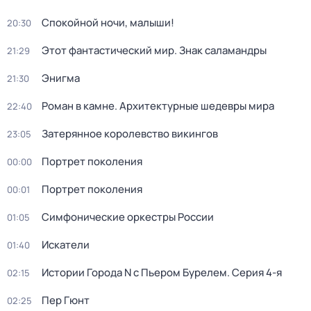
Спокойной ночи, малыши!
20:30
Этот фантастический мир. Знак саламандры
21:29
Энигма
21:30
Роман в камне. Архитектурные шедевры мира
22:40
Затерянное королевство викингов
23:05
Портрет поколения
00:00
Портрет поколения
00:01
Симфонические оркестры России
01:05
Искатели
01:40
Истории Города N с Пьером Бурелем
. Серия 4-я
02:15
Пер Гюнт
02:25