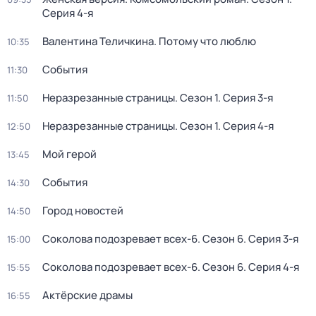
Серия 4-я
Валентина Теличкина. Потому что люблю
10:35
События
11:30
Неразрезанные страницы
. Сезон 1
. Серия 3-я
11:50
Неразрезанные страницы
. Сезон 1
. Серия 4-я
12:50
Мой герой
13:45
События
14:30
Город новостей
14:50
Соколова подозревает всех-6
. Сезон 6
. Серия 3-я
15:00
Соколова подозревает всех-6
. Сезон 6
. Серия 4-я
15:55
Актёрские драмы
16:55