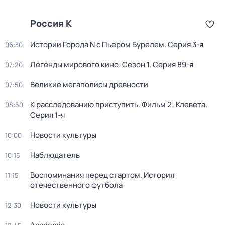
Россия К
Истории Города N с Пьером Бурелем
. Серия 3-я
06:30
Легенды мирового кино
. Сезон 1
. Серия 89-я
07:20
Великие мегаполисы древности
07:50
К расследованию приступить. Фильм 2: Клевета
.
08:50
Серия 1-я
Новости культуры
10:00
Наблюдатель
10:15
Воспоминания перед стартом. История
11:15
отечественного футбола
Новости культуры
12:30