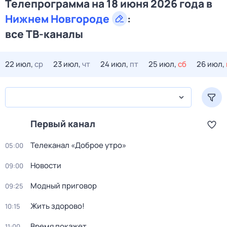
Телепрограмма на 18 июня 2026 года в
Нижнем Новгороде
:
все ТВ-каналы
22 июл,
ср
23 июл,
чт
24 июл,
пт
25 июл,
сб
26 июл,
Первый канал
Телеканал «Доброе утро»
05:00
Новости
09:00
Модный приговор
09:25
Жить здорово!
10:15
Время покажет
11:00