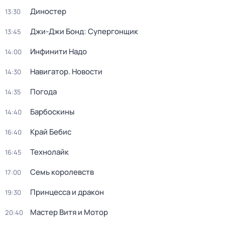
Диностер
13:30
Джи-Джи Бонд: Супергонщик
13:45
Инфинити Надо
14:00
Навигатор. Новости
14:30
Погода
14:35
Барбоскины
14:40
Край Бебис
16:40
Технолайк
16:45
Семь королевств
17:00
Принцесса и дракон
19:30
Мастер Витя и Мотор
20:40