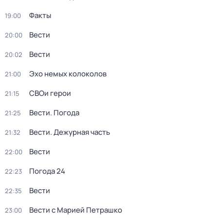
Факты
19:00
Вести
20:00
Вести
20:02
Эхо немых колоколов
21:00
СВОи герои
21:15
Вести. Погода
21:25
Вести. Дежурная часть
21:32
Вести
22:00
Погода 24
22:23
Вести
22:35
Вести с Марией Петрашко
23:00