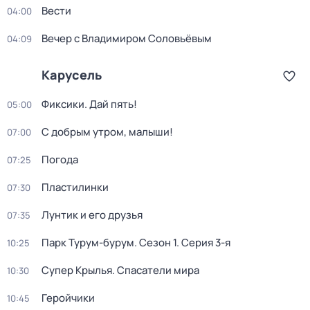
Вести
04:00
Вечер с Владимиром Соловьёвым
04:09
Карусель
Фиксики. Дай пять!
05:00
С добрым утром, малыши!
07:00
Погода
07:25
Пластилинки
07:30
Лунтик и его друзья
07:35
Парк Турум-бурум
. Сезон 1
. Серия 3-я
10:25
Супер Крылья. Спасатели мира
10:30
Геройчики
10:45