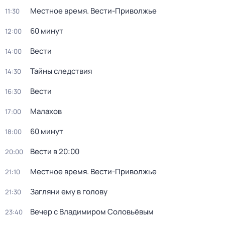
Местное время. Вести-Приволжье
11:30
60 минут
12:00
Вести
14:00
Тайны следствия
14:30
Вести
16:30
Малахов
17:00
60 минут
18:00
Вести в 20:00
20:00
Местное время. Вести-Приволжье
21:10
Загляни ему в голову
21:30
Вечер с Владимиром Соловьёвым
23:40