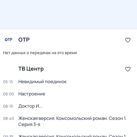
ОТР
Нет данных о передачах на это время
ТВ Центр
Невидимый поединок
05:15
Настроение
06:00
Доктор И...
08:15
Женская версия. Комсомольский роман
. Сезон 1
.
08:40
Серия 3-я
Женская версия. Комсомольский роман
. Сезон 1
.
09:35