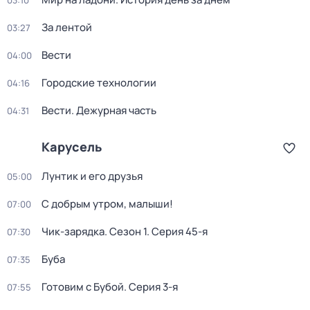
03:10
За лентой
03:27
Вести
04:00
Городские технологии
04:16
Вести. Дежурная часть
04:31
Карусель
Лунтик и его друзья
05:00
С добрым утром, малыши!
07:00
Чик-зарядка
. Сезон 1
. Серия 45-я
07:30
Буба
07:35
Готовим с Бубой
. Серия 3-я
07:55