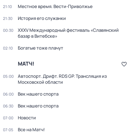
Местное время. Вести-Приволжье
21:10
История его служанки
21:30
XXXV Международный фестиваль «Славянский
00:30
базар в Витебске»
Богатые тоже плачут
02:10
МАТЧ!
Автоспорт. Дрифт. RDS GP. Трансляция из
05:00
Московской области
Век нашего спорта
06:00
Век нашего спорта
06:30
Новости
07:00
Все на Матч!
07:05