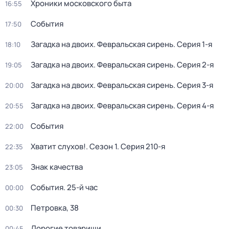
Хроники московского быта
16:55
События
17:50
Загадка на двоих. Февральская сирень
. Серия 1-я
18:10
Загадка на двоих. Февральская сирень
. Серия 2-я
19:05
Загадка на двоих. Февральская сирень
. Серия 3-я
20:00
Загадка на двоих. Февральская сирень
. Серия 4-я
20:55
События
22:00
Хватит слухов!
. Сезон 1
. Серия 210-я
22:35
Знак качества
23:05
События. 25-й час
00:00
Петровка, 38
00:30
Дорогие товарищи
00:45