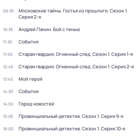
Московские тайны. Гостья из прошлого
. Сезон 1
.
09:35
Серия 2-я
Андрей Панин. Бой с тенью
10:35
События
11:30
Старая гвардия. Огненный след
. Сезон 1
. Серия 1-я
11:50
Старая гвардия. Огненный след
. Сезон 1
. Серия 2-я
12:45
Мой герой
13:45
События
14:30
Город новостей
14:50
Провинциальный детектив
. Сезон 1
. Серия 9-я
15:05
Провинциальный детектив
. Сезон 1
. Серия 10-я
16:00