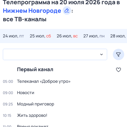
Телепрограмма на 20 июля 2026 года в
Нижнем Новгороде
:
все ТВ-каналы
24 июл,
пт
25 июл,
сб
26 июл,
вс
27 июл,
пн
28 июл,
Первый канал
Телеканал «Доброе утро»
05:00
Новости
09:00
Модный приговор
09:25
Жить здорово!
10:15
Время покажет
11:00