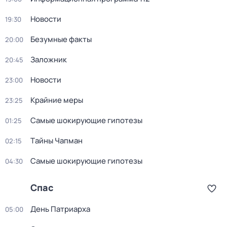
Новости
19:30
Безумные факты
20:00
Заложник
20:45
Новости
23:00
Крайние меры
23:25
Самые шoкиpующие гипотезы
01:25
Тaйны Чапман
02:15
Самые шoкиpующие гипотезы
04:30
Спас
День Патриарха
05:00