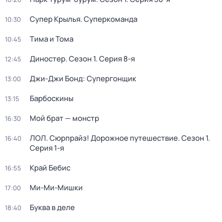
Супер Крылья. Суперкоманда
10:30
Тима и Тома
10:45
Диностер
. Сезон 1
. Серия 8-я
12:45
Джи-Джи Бонд: Супергонщик
13:00
Барбоскины
13:15
Мой брат — монстр
16:30
ЛОЛ. Сюрпрайз! Дорожное путешествие
. Сезон 1
.
16:40
Серия 1-я
Край Бебис
16:55
Ми-Ми-Мишки
17:00
Буква в деле
18:40