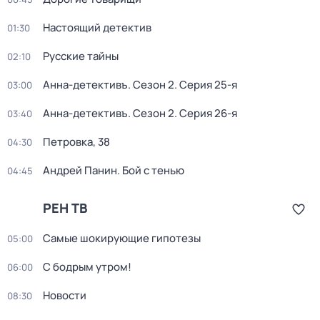
Настоящий детектив
01:30
Русские тайны
02:10
Анна-детективъ
. Сезон 2
. Серия 25-я
03:00
Анна-детективъ
. Сезон 2
. Серия 26-я
03:40
Петровка, 38
04:30
Андрей Панин. Бой с тенью
04:45
РЕН ТВ
Самые шoкиpующие гипотезы
05:00
С бодрым утром!
06:00
Новости
08:30