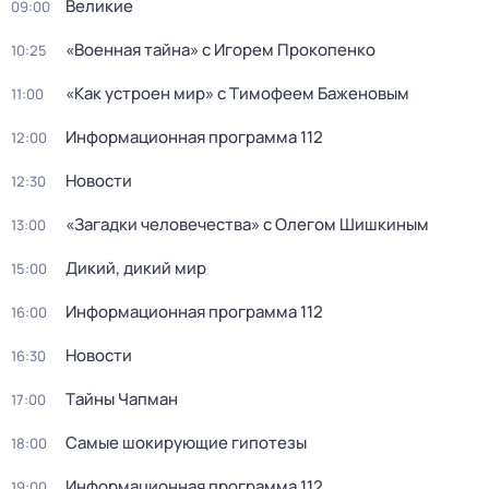
Великие
09:00
«Военная тайна» с Игорем Прокопенко
10:25
«Как устроен мир» с Тимофеем Баженовым
11:00
Информационная программа 112
12:00
Новости
12:30
«Загадки человечeства» с Олeгом Шишкиным
13:00
Дикий, дикий мир
15:00
Информационная программа 112
16:00
Новости
16:30
Тaйны Чапман
17:00
Самые шoкиpующие гипотезы
18:00
Информационная программа 112
19:00