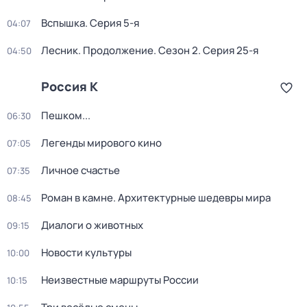
Вспышка
. Серия 5-я
04:07
Лесник. Продолжение
. Сезон 2
. Серия 25-я
04:50
Россия К
Пешком...
06:30
Легенды мирового кино
07:05
Личное счастье
07:35
Роман в камне. Архитектурные шедевры мира
08:45
Диалоги о животных
09:15
Новости культуры
10:00
Неизвестные маршруты России
10:15