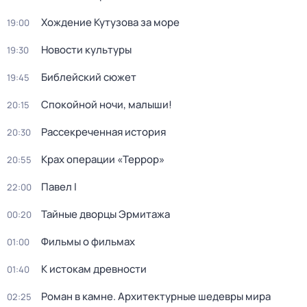
Хождение Кутузова за море
19:00
Новости культуры
19:30
Библейский сюжет
19:45
Спокойной ночи, малыши!
20:15
Рассекреченная история
20:30
Крах операции «Террор»
20:55
Павел I
22:00
Тайные дворцы Эрмитажа
00:20
Фильмы о фильмах
01:00
К истокам древности
01:40
Роман в камне. Архитектурные шедевры мира
02:25