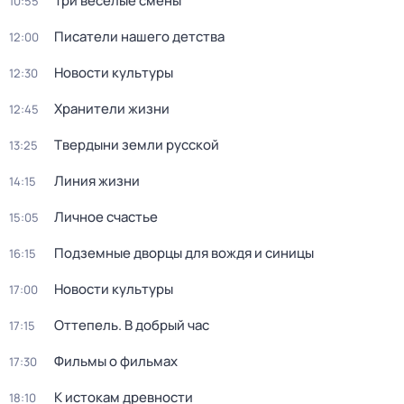
Три весёлые смены
10:55
Писатели нашего детства
12:00
Новости культуры
12:30
Хранители жизни
12:45
Твердыни земли русской
13:25
Линия жизни
14:15
Личное счастье
15:05
Подземные дворцы для вождя и синицы
16:15
Новости культуры
17:00
Оттепель. В добрый час
17:15
Фильмы о фильмах
17:30
К истокам древности
18:10