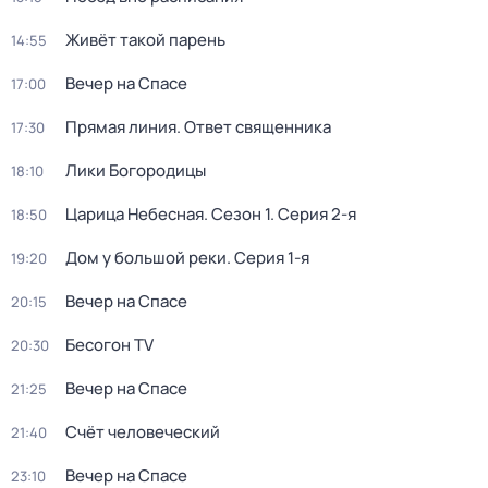
Живёт такой парень
14:55
Вечер на Спасе
17:00
Прямая линия. Ответ священника
17:30
Лики Богородицы
18:10
Царица Небесная
. Сезон 1
. Серия 2-я
18:50
Дом у большой реки
. Серия 1-я
19:20
Вечер на Спасе
20:15
Бесогон TV
20:30
Вечер на Спасе
21:25
Счёт человеческий
21:40
Вечер на Спасе
23:10