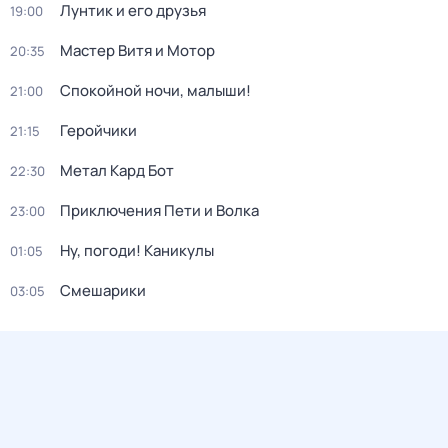
Лунтик и его друзья
19:00
Мастер Витя и Мотор
20:35
Спокойной ночи, малыши!
21:00
Геройчики
21:15
Метал Кард Бот
22:30
Приключения Пети и Волка
23:00
Ну, погоди! Каникулы
01:05
Смешарики
03:05