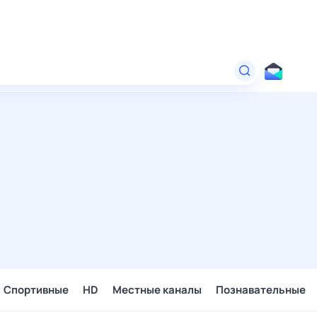
Спортивные
HD
Местные каналы
Познавательные