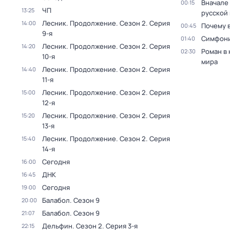
Вначале 
00:15
ЧП
13:25
русской
Лесник. Продолжение
. Сезон 2
. Серия
14:00
Почему 
00:45
9-я
Симфони
01:40
Лесник. Продолжение
. Сезон 2
. Серия
14:20
Роман в
02:30
10-я
мира
Лесник. Продолжение
. Сезон 2
. Серия
14:40
11-я
Лесник. Продолжение
. Сезон 2
. Серия
15:00
12-я
Лесник. Продолжение
. Сезон 2
. Серия
15:20
13-я
Лесник. Продолжение
. Сезон 2
. Серия
15:40
14-я
Сегодня
16:00
ДНК
16:45
Сегодня
19:00
Балабол
. Сезон 9
20:00
Балабол
. Сезон 9
21:07
Дельфин
. Сезон 2
. Серия 3-я
22:15