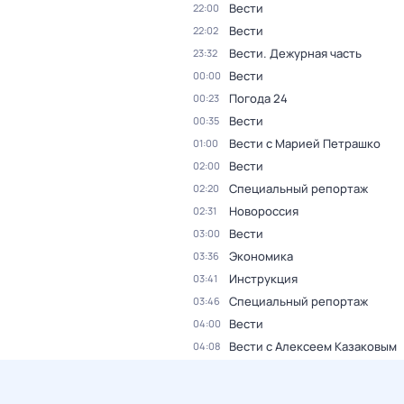
Вести
22:00
Вести
22:02
Вести. Дежурная часть
23:32
Вести
00:00
Погода 24
00:23
Вести
00:35
Вести с Марией Петрашко
01:00
Вести
02:00
Специальный репортаж
02:20
Новороссия
02:31
Вести
03:00
Экономика
03:36
Инструкция
03:41
Специальный репортаж
03:46
Вести
04:00
Вести с Алексеем Казаковым
04:08