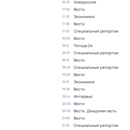
Новороссия
16:33
Вести
17:00
Экономика
17:23
Вести
17:38
Специальный репортаж
17:52
Вести
18:00
Погода 24
18:21
Специальный репортаж
18:33
Вести
18:37
Специальный репортаж
18:48
Вести
19:00
Экономика
19:31
Вести
19:36
Интервью
19:44
Вести
20:00
Вести. Дежурная часть
20:35
Вести
21:00
Специальный репортаж
21:52