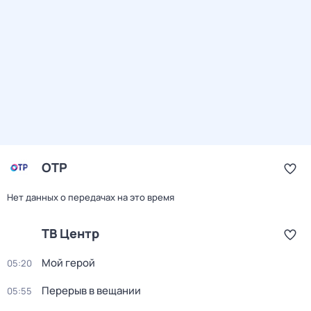
ОТР
Нет данных о передачах на это время
ТВ Центр
Мой герой
05:20
Перерыв в вещании
05:55