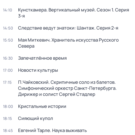
Кунсткамера. Вертикальный музей
. Сезон 1
. Серия
14:10
3-я
Следствие ведут знатоки: Шантаж
. Серия 2-я
14:50
Мая Миткевич. Хранитель искусства Русского
15:50
Севера
Запечатлённое время
16:30
Новости культуры
17:00
П.Чайковский. Скрипичные соло из балетов.
17:15
Симфонический оркестр Санкт-Петербурга.
Дирижер и солист Сергей Стадлер
Кристальные истории
18:00
Сияющий купол
18:15
Евгений Тарле. Наука выживать
18:45