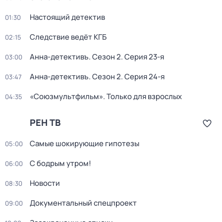
Настоящий детектив
01:30
Следствие ведёт КГБ
02:15
Анна-детективъ
. Сезон 2
. Серия 23-я
03:00
Анна-детективъ
. Сезон 2
. Серия 24-я
03:47
«Союзмультфильм». Только для взрослых
04:35
РЕН ТВ
Самые шoкиpующие гипотезы
05:00
С бодрым утром!
06:00
Новости
08:30
Документальный спецпроект
09:00