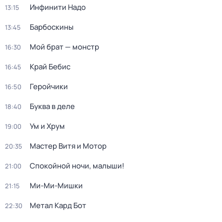
Инфинити Надо
13:15
Барбоскины
13:45
Мой брат — монстр
16:30
Край Бебис
16:45
Геройчики
16:50
Буква в деле
18:40
Ум и Хрум
19:00
Мастер Витя и Мотор
20:35
Спокойной ночи, малыши!
21:00
Ми-Ми-Мишки
21:15
Метал Кард Бот
22:30