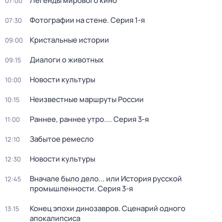
Легенды мирового кино
07:00
Фотографии на стене
. Серия 1-я
07:30
Кристальные истории
09:00
Диалоги о животных
09:15
Новости культуры
10:00
Неизвестные маршруты России
10:15
Раннее, раннее утро...
. Серия 3-я
11:00
Забытое ремесло
12:10
Новости культуры
12:30
Вначале было дело... или История русской
12:45
промышленности
. Серия 3-я
Конец эпохи динозавров. Сценарий одного
13:15
апокалипсиса