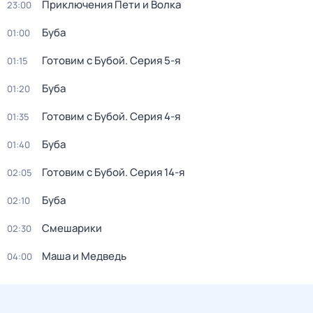
Приключения Пети и Волка
23:00
Буба
01:00
Готовим с Бубой
. Серия 5-я
01:15
Буба
01:20
Готовим с Бубой
. Серия 4-я
01:35
Буба
01:40
Готовим с Бубой
. Серия 14-я
02:05
Буба
02:10
Смешарики
02:30
Маша и Медведь
04:00