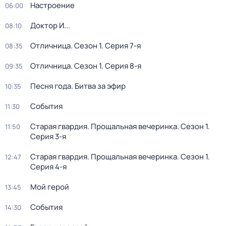
Настроение
06:00
Доктор И...
08:10
Отличница
. Сезон 1
. Серия 7-я
08:35
Отличница
. Сезон 1
. Серия 8-я
09:35
Песня года. Битва за эфир
10:35
События
11:30
Старая гвардия. Прощальная вечеринка
. Сезон 1
.
11:50
Серия 3-я
Старая гвардия. Прощальная вечеринка
. Сезон 1
.
12:47
Серия 4-я
Мой герой
13:45
События
14:30