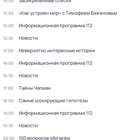
Заcекрeченные списки
10:00
«Как устроен мир» с Тимофеем Баженовым
10:55
Информационная программа 112
12:00
Новости
12:30
Невероятно интересные истории
13:00
Информационная программа 112
16:00
Новости
16:30
Тaйны Чапман
17:00
Самые шoкиpующие гипотезы
18:00
Информационная программа 112
19:00
Новости
19:30
100 вопросов обо всём
20:00