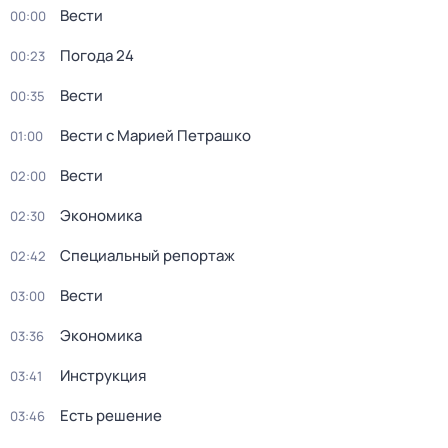
Вести
00:00
Погода 24
00:23
Вести
00:35
Вести с Марией Петрашко
01:00
Вести
02:00
Экономика
02:30
Специальный репортаж
02:42
Вести
03:00
Экономика
03:36
Инструкция
03:41
Есть решение
03:46