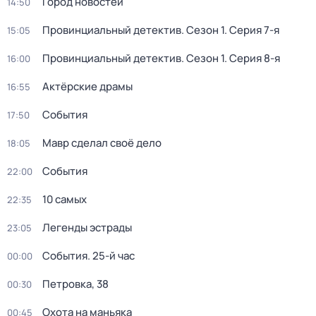
Город новостей
14:50
Провинциальный детектив
. Сезон 1
. Серия 7-я
15:05
Провинциальный детектив
. Сезон 1
. Серия 8-я
16:00
Актёрские драмы
16:55
События
17:50
Мавр сделал своё дело
18:05
События
22:00
10 самых
22:35
Легенды эстрады
23:05
События. 25-й час
00:00
Петровка, 38
00:30
Охота на маньяка
00:45