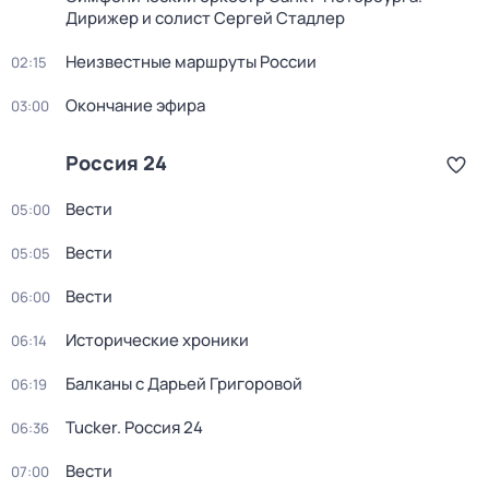
Дирижер и солист Сергей Стадлер
Неизвестные маршруты России
02:15
Окончание эфира
03:00
Россия 24
Вести
05:00
Вести
05:05
Вести
06:00
Исторические хроники
06:14
Балканы с Дарьей Григоровой
06:19
Tucker. Россия 24
06:36
Вести
07:00