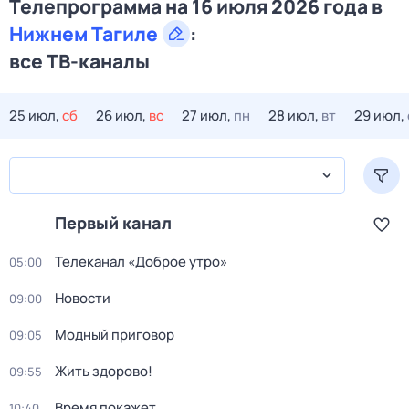
Телепрограмма на 16 июля 2026 года в
Нижнем Тагиле
:
все ТВ-каналы
25 июл,
сб
26 июл,
вс
27 июл,
пн
28 июл,
вт
29 июл,
Первый канал
Телеканал «Доброе утро»
05:00
Новости
09:00
Модный приговор
09:05
Жить здорово!
09:55
Время покажет
10:40