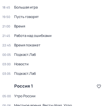
Большая игра
18:45
Пусть говорят
19:50
Время
21:00
Работа над ошибками
21:45
Время покажет
22:45
Подкаст.Лаб
00:05
Новости
03:00
Подкаст.Лаб
03:05
Россия 1
Утро России
05:00
Местное время. Вести-Урал. Утро
05:06