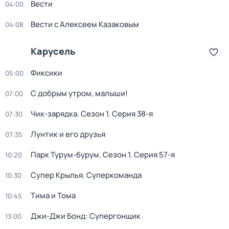
Вести
04:00
Вести с Алексеем Казаковым
04:08
Карусель
Фиксики
05:00
С добрым утром, малыши!
07:00
Чик-зарядка
. Сезон 1
. Серия 38-я
07:30
Лунтик и его друзья
07:35
Парк Турум-бурум
. Сезон 1
. Серия 57-я
10:20
Супер Крылья. Суперкоманда
10:30
Тима и Тома
10:45
Джи-Джи Бонд: Супергонщик
13:00