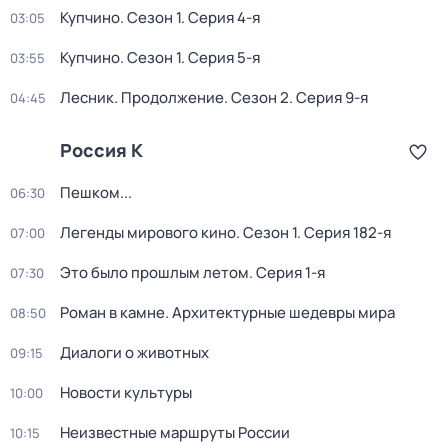
Купчино
. Сезон 1
. Серия 4-я
03:05
Купчино
. Сезон 1
. Серия 5-я
03:55
Лесник. Продолжение
. Сезон 2
. Серия 9-я
04:45
Россия К
Пешком...
06:30
Легенды мирового кино
. Сезон 1
. Серия 182-я
07:00
Это было прошлым летом
. Серия 1-я
07:30
Роман в камне. Архитектурные шедевры мира
08:50
Диалоги о животных
09:15
Новости культуры
10:00
Неизвестные маршруты России
10:15