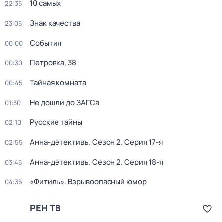
10 самых
22:35
Знак качества
23:05
События
00:00
Петровка, 38
00:30
Тайная комната
00:45
Не дошли до ЗАГСа
01:30
Русские тайны
02:10
Анна-детективъ
. Сезон 2
. Серия 17-я
02:55
Анна-детективъ
. Сезон 2
. Серия 18-я
03:45
«Фитиль». Взрывоопасный юмор
04:35
РЕН ТВ