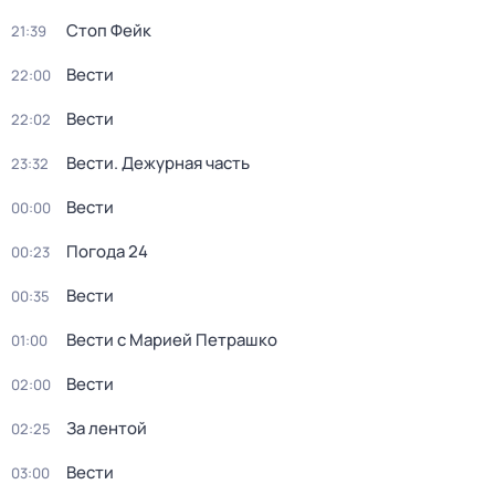
Стоп Фейк
21:39
Вести
22:00
Вести
22:02
Вести. Дежурная часть
23:32
Вести
00:00
Погода 24
00:23
Вести
00:35
Вести с Марией Петрашко
01:00
Вести
02:00
За лентой
02:25
Вести
03:00