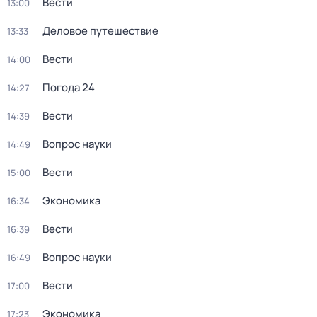
Вести
13:00
Деловое путешествие
13:33
Вести
14:00
Погода 24
14:27
Вести
14:39
Вопрос науки
14:49
Вести
15:00
Экономика
16:34
Вести
16:39
Вопрос науки
16:49
Вести
17:00
Экономика
17:23