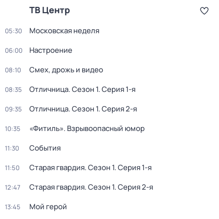
ТВ Центр
Московская неделя
05:30
Настроение
06:00
Смех, дрожь и видео
08:10
Отличница
. Сезон 1
. Серия 1-я
08:35
Отличница
. Сезон 1
. Серия 2-я
09:35
«Фитиль». Взрывоопасный юмор
10:35
События
11:30
Старая гвардия
. Сезон 1
. Серия 1-я
11:50
Старая гвардия
. Сезон 1
. Серия 2-я
12:47
Мой герой
13:45