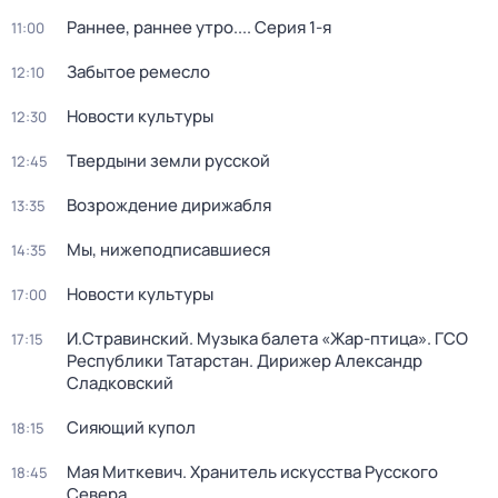
Раннее, раннее утро...
. Серия 1-я
11:00
Забытое ремесло
12:10
Новости культуры
12:30
Твердыни земли русской
12:45
Возрождение дирижабля
13:35
Мы, нижеподписавшиеся
14:35
Новости культуры
17:00
И.Стравинский. Музыка балета «Жар-птица». ГСО
17:15
Республики Татарстан. Дирижер Александр
Сладковский
Сияющий купол
18:15
Мая Миткевич. Хранитель искусства Русского
18:45
Севера