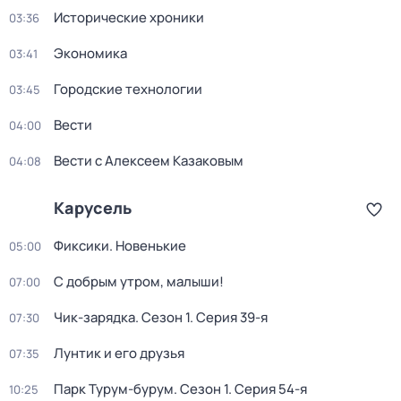
Исторические хроники
03:36
Экономика
03:41
Городские технологии
03:45
Вести
04:00
Вести с Алексеем Казаковым
04:08
Карусель
Фиксики. Новенькие
05:00
С добрым утром, малыши!
07:00
Чик-зарядка
. Сезон 1
. Серия 39-я
07:30
Лунтик и его друзья
07:35
Парк Турум-бурум
. Сезон 1
. Серия 54-я
10:25