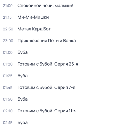
Спокойной ночи, малыши!
21:00
Ми-Ми-Мишки
21:15
Метал Кард Бот
22:30
Приключения Пети и Волка
23:00
Буба
01:00
Готовим с Бубой
. Серия 25-я
01:20
Буба
01:25
Готовим с Бубой
. Серия 7-я
01:45
Буба
01:50
Готовим с Бубой
. Серия 11-я
02:10
Буба
02:15