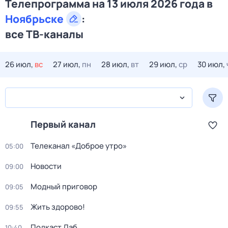
Телепрограмма на 13 июля 2026 года в
Ноябрьске
:
все ТВ-каналы
26 июл,
вс
27 июл,
пн
28 июл,
вт
29 июл,
ср
30 июл,
Первый канал
Телеканал «Доброе утро»
05:00
Новости
09:00
Модный приговор
09:05
Жить здорово!
09:55
Подкаст.Лаб
10:40