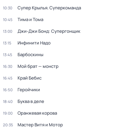
Супер Крылья. Суперкоманда
10:30
Тима и Тома
10:45
Джи-Джи Бонд: Супергонщик
13:00
Инфинити Надо
13:15
Барбоскины
13:45
Мой брат — монстр
16:30
Край Бебис
16:45
Геройчики
16:50
Буква в деле
18:40
Оранжевая корова
19:00
Мастер Витя и Мотор
20:35