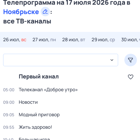
Телепрограмма на 17 июля 2026 года в
Ноябрьске
:
все ТВ-каналы
26 июл,
вс
27 июл,
пн
28 июл,
вт
29 июл,
ср
30 июл,
Первый канал
Телеканал «Доброе утро»
05:00
Новости
09:00
Модный приговор
09:05
Жить здорово!
09:55
Большая игра
10:40