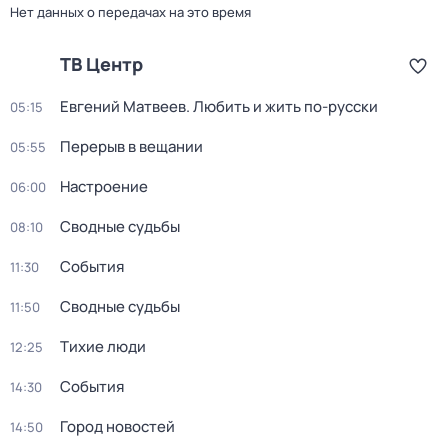
Нет данных о передачах на это время
ТВ Центр
Евгений Матвеев. Любить и жить по-русски
05:15
Перерыв в вещании
05:55
Настроение
06:00
Сводные судьбы
08:10
События
11:30
Сводные судьбы
11:50
Тихие люди
12:25
События
14:30
Город новостей
14:50