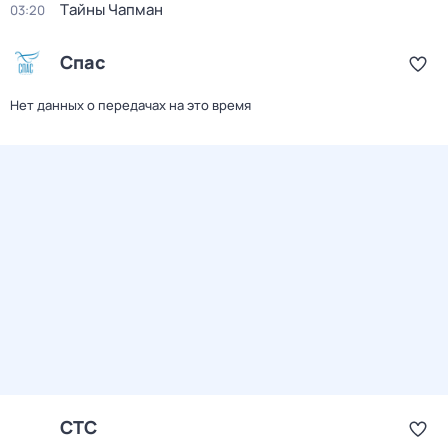
Тaйны Чапман
03:20
Спас
Нет данных о передачах на это время
СТС