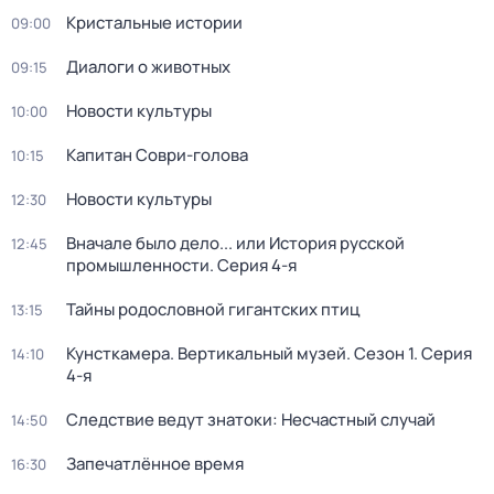
Кристальные истории
09:00
Диалоги о животных
09:15
Новости культуры
10:00
Капитан Соври-голова
10:15
Новости культуры
12:30
Вначале было дело... или История русской
12:45
промышленности
. Серия 4-я
Тайны родословной гигантских птиц
13:15
Кунсткамера. Вертикальный музей
. Сезон 1
. Серия
14:10
4-я
Следствие ведут знатоки: Несчастный случай
14:50
Запечатлённое время
16:30