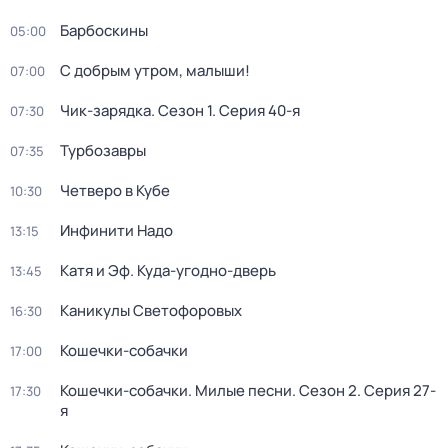
Барбоскины
05:00
С добрым утром, малыши!
07:00
Чик-зарядка
. Сезон 1
. Серия 40-я
07:30
Турбозавры
07:35
Четверо в Кубе
10:30
Инфинити Надо
13:15
Катя и Эф. Куда-угодно-дверь
13:45
Каникулы Светофоровых
16:30
Кошечки-собачки
17:00
Кошечки-собачки. Милые песни
. Сезон 2
. Серия 27-
17:30
я