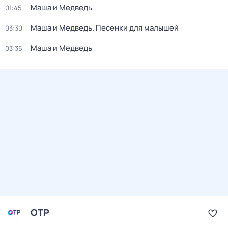
Маша и Медведь
01:45
Маша и Медведь. Песенки для малышей
03:30
Маша и Медведь
03:35
ОТР