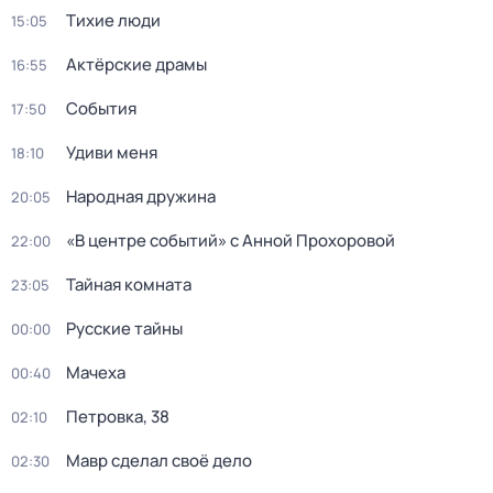
Тихие люди
15:05
Актёрские драмы
16:55
События
17:50
Удиви меня
18:10
Народная дружина
20:05
«В центре событий» с Анной Прохоровой
22:00
Тайная комната
23:05
Русские тайны
00:00
Мачеха
00:40
Петровка, 38
02:10
Мавр сделал своё дело
02:30