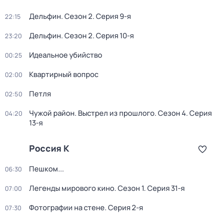
Дельфин
. Сезон 2
. Серия 9-я
22:15
Дельфин
. Сезон 2
. Серия 10-я
23:20
Идеальное убийство
00:25
Квартирный вопрос
02:00
Петля
02:50
Чужой район. Выстрел из прошлого
. Сезон 4
. Серия
04:20
13-я
Россия К
Пешком...
06:30
Легенды мирового кино
. Сезон 1
. Серия 31-я
07:00
Фотографии на стене
. Серия 2-я
07:30