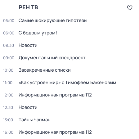
РЕН ТВ
Самые шoкиpующие гипотезы
05:00
С бодрым утром!
06:00
Новости
08:30
Документальный спецпроект
09:00
Заcекрeченные списки
10:00
«Как устроен мир» с Тимофеем Баженовым
11:00
Информационная программа 112
12:00
Новости
12:30
Тaйны Чапман
13:00
Информационная программа 112
16:00