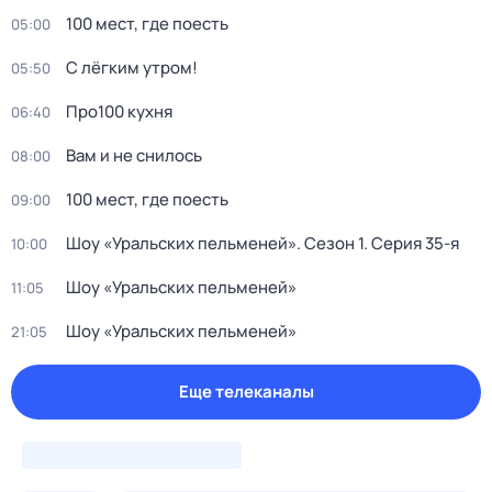
100 мест, где поесть
05:00
С лёгким утром!
05:50
Про100 кухня
06:40
Вам и не снилось
08:00
100 мест, где поесть
09:00
Шоу «Уральских пельменей»
. Сезон 1
. Серия 35-я
10:00
Шоу «Уральских пельменей»
11:05
Шоу «Уральских пельменей»
21:05
Еще телеканалы