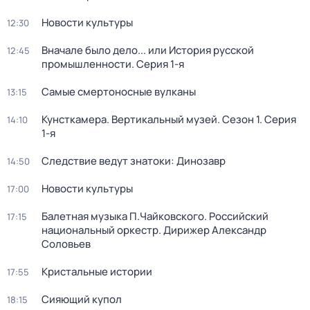
Новости культуры
12:30
Вначале было дело... или История русской
12:45
промышленности
. Серия 1-я
Самые смертоносные вулканы
13:15
Кунсткамера. Вертикальный музей
. Сезон 1
. Серия
14:10
1-я
Следствие ведут знатоки: Динозавр
14:50
Новости культуры
17:00
Балетная музыка П.Чайковского. Российский
17:15
национальный оркестр. Дирижер Александр
Соловьев
Кристальные истории
17:55
Сияющий купол
18:15