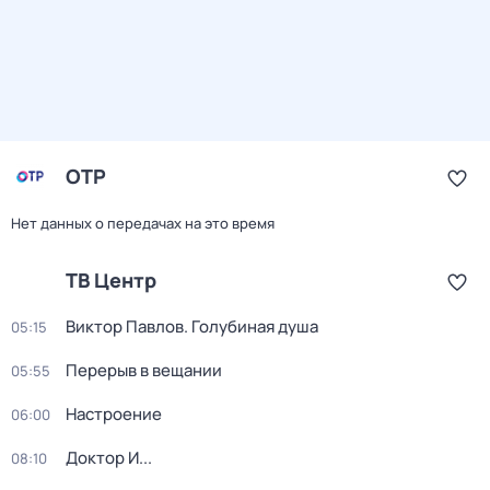
ОТР
Нет данных о передачах на это время
ТВ Центр
Виктор Павлов. Голубиная душа
05:15
Перерыв в вещании
05:55
Настроение
06:00
Доктор И...
08:10