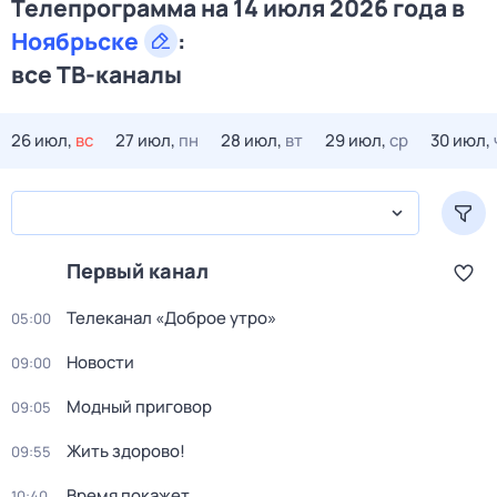
Телепрограмма на 14 июля 2026 года в
Ноябрьске
:
все ТВ-каналы
26 июл,
вс
27 июл,
пн
28 июл,
вт
29 июл,
ср
30 июл,
Первый канал
Телеканал «Доброе утро»
05:00
Новости
09:00
Модный приговор
09:05
Жить здорово!
09:55
Время покажет
10:40