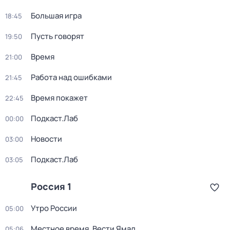
Большая игра
18:45
Пусть говорят
19:50
Время
21:00
Работа над ошибками
21:45
Время покажет
22:45
Подкаст.Лаб
00:00
Новости
03:00
Подкаст.Лаб
03:05
Россия 1
Утро России
05:00
Местное время. Вести Ямал
05:06