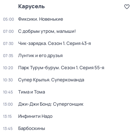
Карусель
Фиксики. Новенькие
05:00
С добрым утром, малыши!
07:00
Чик-зарядка
. Сезон 1
. Серия 43-я
07:30
Лунтик и его друзья
07:35
Парк Турум-бурум
. Сезон 1
. Серия 55-я
10:20
Супер Крылья. Суперкоманда
10:30
Тима и Тома
10:45
Джи-Джи Бонд: Супергонщик
13:00
Инфинити Надо
13:15
Барбоскины
13:45