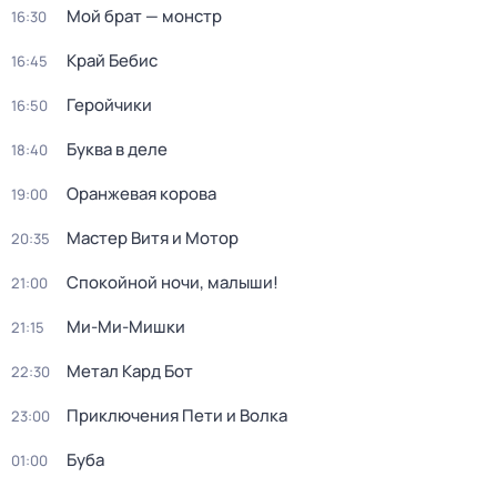
Мой брат — монстр
16:30
Край Бебис
16:45
Геройчики
16:50
Буква в деле
18:40
Оранжевая корова
19:00
Мастер Витя и Мотор
20:35
Спокойной ночи, малыши!
21:00
Ми-Ми-Мишки
21:15
Метал Кард Бот
22:30
Приключения Пети и Волка
23:00
Буба
01:00