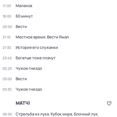
Малахов
17:00
60 минут
18:00
Вести
20:00
Местное время. Вести Ямал
21:10
История его служанки
21:30
Богатые тоже плачут
23:40
Чужое гнездо
02:25
Вести
03:00
Чужое гнездо
03:30
МАТЧ!
Стрельба из лука. Кубок мира. Блочный лук.
06:00