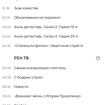
Знак качества
01:30
Обжалованию не подлежит
02:15
Анна-детективъ
. Сезон 2
. Серия 19-я
03:00
Анна-детективъ
. Сезон 2
. Серия 20-я
03:45
«Союзмультфильм». Недетские страсти
04:30
РЕН ТВ
Самые шoкиpующие гипотезы
05:00
С бодрым утром!
06:00
Новости
08:30
«Военная тайна» с Игорем Прокопенко
09:00