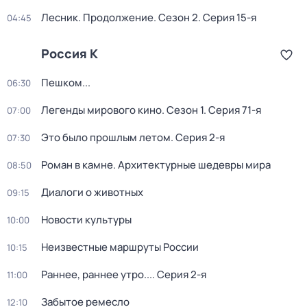
Лесник. Продолжение
. Сезон 2
. Серия 15-я
04:45
Россия К
Пешком...
06:30
Легенды мирового кино
. Сезон 1
. Серия 71-я
07:00
Это было прошлым летом
. Серия 2-я
07:30
Роман в камне. Архитектурные шедевры мира
08:50
Диалоги о животных
09:15
Новости культуры
10:00
Неизвестные маршруты России
10:15
Раннее, раннее утро...
. Серия 2-я
11:00
Забытое ремесло
12:10