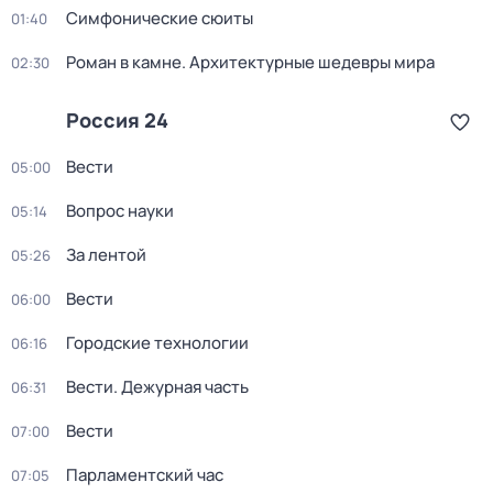
Симфонические сюиты
01:40
Роман в камне. Архитектурные шедевры мира
02:30
Россия 24
Вести
05:00
Вопрос науки
05:14
За лентой
05:26
Вести
06:00
Городские технологии
06:16
Вести. Дежурная часть
06:31
Вести
07:00
Парламентский час
07:05