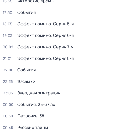
Актёрские драмы
16:55
События
17:50
Эффект домино
. Серия 5-я
18:05
Эффект домино
. Серия 6-я
19:03
Эффект домино
. Серия 7-я
20:02
Эффект домино
. Серия 8-я
21:01
События
22:00
10 самых
22:35
Звёздная эмиграция
23:05
События. 25-й час
00:00
Петровка, 38
00:30
Русские тайны
00:45