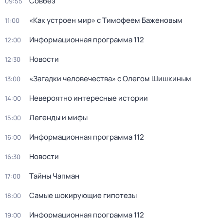
Совбез
09:55
«Как устроен мир» с Тимофеем Баженовым
11:00
Информационная программа 112
12:00
Новости
12:30
«Загадки человечества» с Олегом Шишкиным
13:00
Невероятно интересные истории
14:00
Легенды и мифы
15:00
Информационная программа 112
16:00
Новости
16:30
Тaйны Чапман
17:00
Самые шoкиpующие гипотезы
18:00
Информационная программа 112
19:00