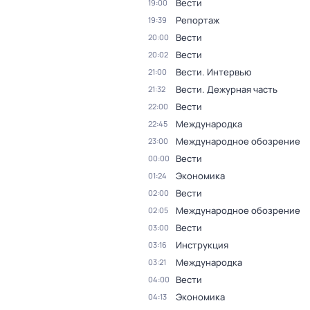
Вести
19:00
Репортаж
19:39
Вести
20:00
Вести
20:02
Вести. Интервью
21:00
Вести. Дежурная часть
21:32
Вести
22:00
Международка
22:45
Международное обозрение
23:00
Вести
00:00
Экономика
01:24
Вести
02:00
Международное обозрение
02:05
Вести
03:00
Инструкция
03:16
Международка
03:21
Вести
04:00
Экономика
04:13