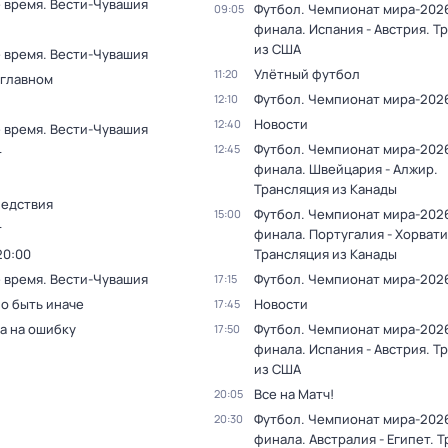
 время. Вести-Чувашия
Футбол. Чемпионат мира-2026.
09:05
финала. Испания - Австрия. Т
из США
 время. Вести-Чувашия
Улётный футбол
11:20
 главном
Футбол. Чемпионат мира-202
12:10
Новости
12:40
 время. Вести-Чувашия
Футбол. Чемпионат мира-2026.
12:45
т
финала. Швейцария - Алжир.
Трансляция из Канады
ледствия
Футбол. Чемпионат мира-2026.
15:00
т
финала. Португалия - Хорвати
20:00
Трансляция из Канады
 время. Вести-Чувашия
Футбол. Чемпионат мира-202
17:15
о быть иначе
Новости
17:45
а на ошибку
Футбол. Чемпионат мира-2026.
17:50
финала. Испания - Австрия. Т
из США
Все на Матч!
20:05
Футбол. Чемпионат мира-2026.
20:30
финала. Австралия - Египет. 