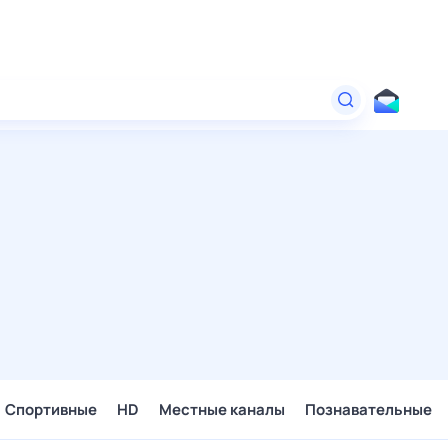
Спортивные
HD
Местные каналы
Познавательные