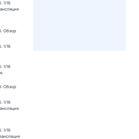
 1/16
рансляция
6. Обзор
 1/16
 1/16
я.
6. Обзор
 1/16
рансляция
 1/16
Трансляция