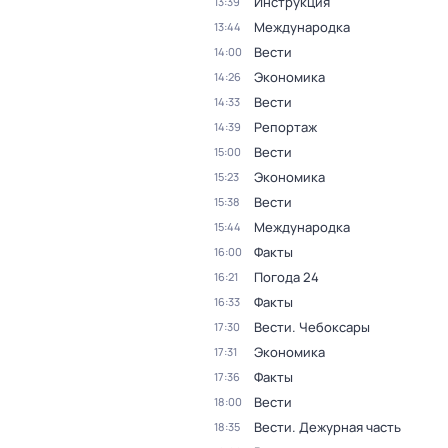
Инструкция
13:39
Международка
13:44
Вести
14:00
Экономика
14:26
Вести
14:33
Репортаж
14:39
Вести
15:00
Экономика
15:23
Вести
15:38
Международка
15:44
Факты
16:00
Погода 24
16:21
Факты
16:33
Вести. Чебоксары
17:30
Экономика
17:31
Факты
17:36
Вести
18:00
Вести. Дежурная часть
18:35