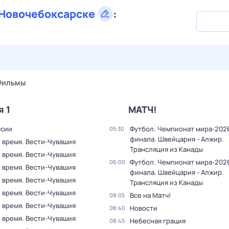
Новочебоксарске
:
27 июл,
пн
28 июл,
вт
29 июл,
ср
30 июл,
чт
31 июл,
Фильмы
я 1
МАТЧ!
ссии
Футбол. Чемпионат мира-2026.
05:30
финала. Швейцария - Алжир.
 время. Вести-Чувашия
Трансляция из Канады
 время. Вести-Чувашия
Футбол. Чемпионат мира-2026.
06:00
 время. Вести-Чувашия
финала. Швейцария - Алжир.
 время. Вести-Чувашия
Трансляция из Канады
 время. Вести-Чувашия
Все на Матч!
08:05
 время. Вести-Чувашия
Новости
08:40
 время. Вести-Чувашия
Небесная грация
08:45