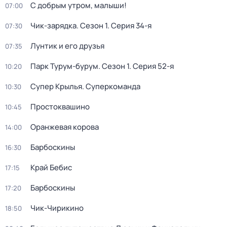
С добрым утром, малыши!
07:00
Чик-зарядка
. Сезон 1
. Серия 34-я
07:30
Лунтик и его друзья
07:35
Парк Турум-бурум
. Сезон 1
. Серия 52-я
10:20
Супер Крылья. Суперкоманда
10:30
Простоквашино
10:45
Оранжевая корова
14:00
Барбоскины
16:30
Край Бебис
17:15
Барбоскины
17:20
Чик-Чирикино
18:50