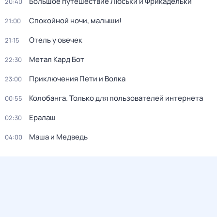
Большое путешествие Люськи и Фрикадельки
20:40
Спокойной ночи, малыши!
21:00
Отель у овечек
21:15
Метал Кард Бот
22:30
Приключения Пети и Волка
23:00
Колобанга. Только для пользователей интернета
00:55
Ералаш
02:30
Маша и Медведь
04:00