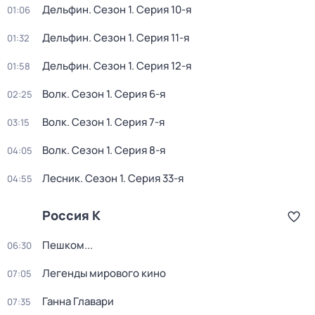
Дельфин
. Сезон 1
. Серия 10-я
01:06
Дельфин
. Сезон 1
. Серия 11-я
01:32
Дельфин
. Сезон 1
. Серия 12-я
01:58
Волк
. Сезон 1
. Серия 6-я
02:25
Волк
. Сезон 1
. Серия 7-я
03:15
Волк
. Сезон 1
. Серия 8-я
04:05
Лесник
. Сезон 1
. Серия 33-я
04:55
Россия К
Пешком...
06:30
Легенды мирового кино
07:05
Ганна Главари
07:35