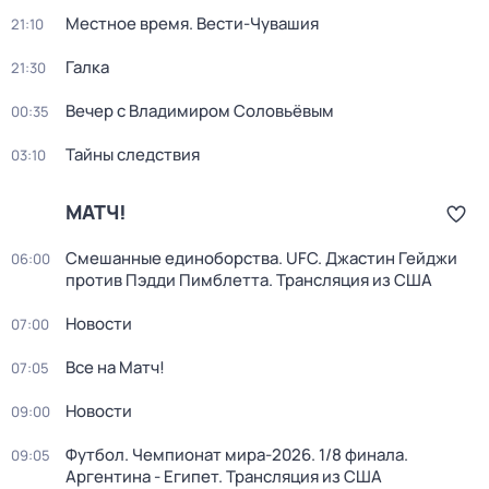
Местное время. Вести-Чувашия
21:10
Галка
21:30
Вечер с Владимиром Соловьёвым
00:35
Тайны следствия
03:10
МАТЧ!
Смешанные единоборства. UFC. Джастин Гейджи
06:00
против Пэдди Пимблетта. Трансляция из США
Новости
07:00
Все на Матч!
07:05
Новости
09:00
Футбол. Чемпионат мира-2026. 1/8 финала.
09:05
Аргентина - Египет. Трансляция из США