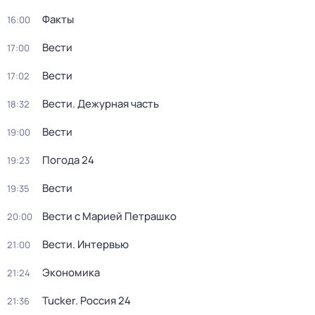
Факты
16:00
Вести
17:00
Вести
17:02
Вести. Дежурная часть
18:32
Вести
19:00
Погода 24
19:23
Вести
19:35
Вести с Марией Петрашко
20:00
Вести. Интервью
21:00
Экономика
21:24
Tucker. Россия 24
21:36