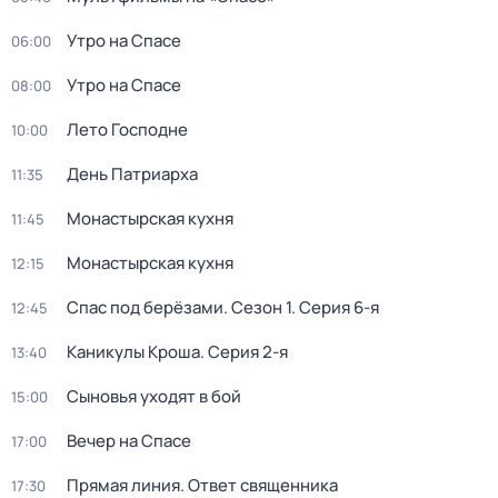
Утро на Спасе
06:00
Утро на Спасе
08:00
Лето Господне
10:00
День Патриарха
11:35
Монастырская кухня
11:45
Монастырская кухня
12:15
Спас под берёзами
. Сезон 1
. Серия 6-я
12:45
Каникулы Кроша
. Серия 2-я
13:40
Сыновья уходят в бой
15:00
Вечер на Спасе
17:00
Прямая линия. Ответ священника
17:30