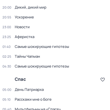
Дикий, дикий мир
20:00
Ускорение
20:55
Новости
23:00
Аферистка
23:25
Самые шoкиpующие гипотезы
01:40
Тaйны Чапман
02:25
Самые шoкиpующие гипотезы
04:30
Спас
День Патриарха
05:00
Расскажи мне о Боге
05:10
Мультфильмы на «Спасе»
05:40