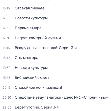
Отсекая лишнее
16:15
Новости культуры
17:00
Первые в мире
17:15
Неделя камерной музыки
17:30
Всюду деньги, господа!
. Серия 3-я
18:15
Сны мастера
18:45
Новости культуры
19:30
Библейский сюжет
19:45
Спокойной ночи, малыши!
20:15
Следствие ведут знатоки» Дело №3. «С поличным»
20:30
Берег утопии
. Серия 3-я
22:05