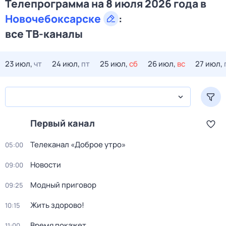
Телепрограмма на 8 июля 2026 года в
Новочебоксарске
:
все ТВ-каналы
23 июл,
чт
24 июл,
пт
25 июл,
сб
26 июл,
вс
27 июл,
Первый канал
Телеканал «Доброе утро»
05:00
Новости
09:00
Модный приговор
09:25
Жить здорово!
10:15
Время покажет
11:00