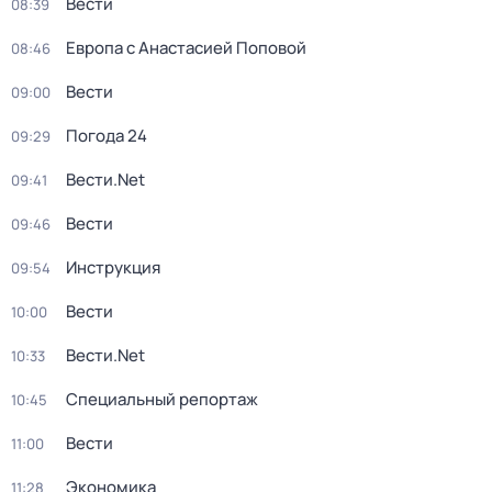
Вести
08:39
Европа с Анастасией Поповой
08:46
Вести
09:00
Погода 24
09:29
Вести.Net
09:41
Вести
09:46
Инструкция
09:54
Вести
10:00
Вести.Net
10:33
Специальный репортаж
10:45
Вести
11:00
Экономика
11:28