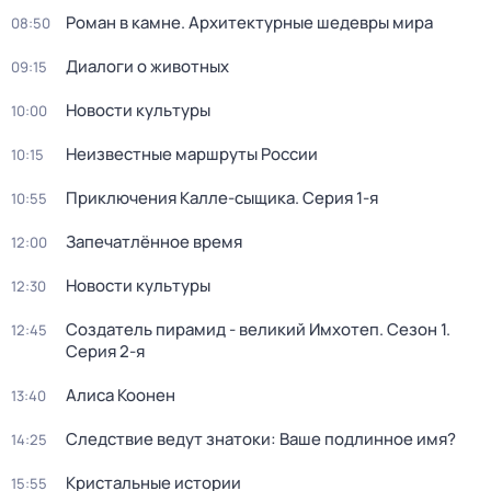
Роман в камне. Архитектурные шедевры мира
08:50
Диалоги о животных
09:15
Новости культуры
10:00
Неизвестные маршруты России
10:15
Приключения Калле-сыщика
. Серия 1-я
10:55
Запечатлённое время
12:00
Новости культуры
12:30
Создатель пирамид - великий Имхотеп
. Сезон 1
.
12:45
Серия 2-я
Алиса Коонен
13:40
Следствие ведут знатоки: Ваше подлинное имя?
14:25
Кристальные истории
15:55