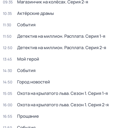
Магазинчик на колёсах
. Серия 2-я
09:35
Актёрские драмы
10:35
События
11:30
Детектив на миллион. Расплата
. Серия 1-я
11:50
Детектив на миллион. Расплата
. Серия 2-я
12:50
Мой герой
13:45
События
14:30
Город новостей
14:50
Охота на крылатого льва
. Сезон 1
. Серия 1-я
15:05
Охота на крылатого льва
. Сезон 1
. Серия 2-я
16:00
Прощание
16:55
События
17:50