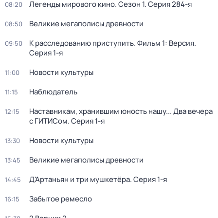
Легенды мирового кино
. Сезон 1
. Серия 284-я
08:20
Великие мегаполисы древности
08:50
К расследованию приступить. Фильм 1: Версия
.
09:50
Серия 1-я
Новости культуры
11:00
Наблюдатель
11:15
Наставникам, хранившим юность нашу... Два вечера
12:15
с ГИТИСом
. Серия 1-я
Новости культуры
13:30
Великие мегаполисы древности
13:45
Д'Артаньян и три мушкетёра
. Серия 1-я
14:45
Забытое ремесло
16:15