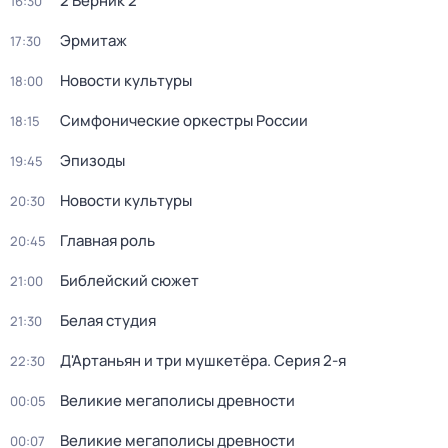
2 Верник 2
16:30
Эрмитаж
17:30
Новости культуры
18:00
Симфонические оркестры России
18:15
Эпизоды
19:45
Новости культуры
20:30
Главная роль
20:45
Библейский сюжет
21:00
Белая студия
21:30
Д'Артаньян и три мушкетёра
. Серия 2-я
22:30
Великие мегаполисы древности
00:05
Великие мегаполисы древности
00:07