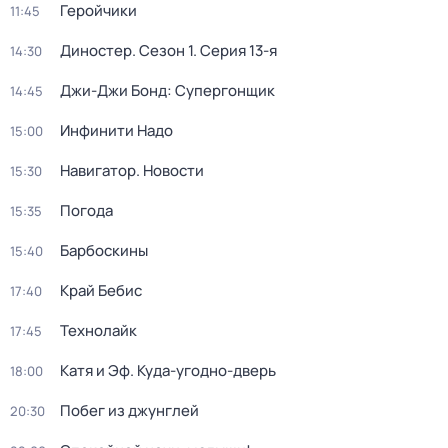
Геройчики
11:45
Диностер
. Сезон 1
. Серия 13-я
14:30
Джи-Джи Бонд: Супергонщик
14:45
Инфинити Надо
15:00
Навигатор. Новости
15:30
Погода
15:35
Барбоскины
15:40
Край Бебис
17:40
Технолайк
17:45
Катя и Эф. Куда-угодно-дверь
18:00
Побег из джунглей
20:30