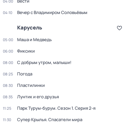
Вести
04:00
Вечер с Владимиром Соловьёвым
04:10
Карусель
Маша и Медведь
05:00
Фиксики
06:00
С добрым утром, малыши!
08:00
Погода
08:25
Пластилинки
08:30
Лунтик и его друзья
08:35
Парк Турум-бурум
. Сезон 1
. Серия 2-я
11:25
Супер Крылья. Спасатели мира
11:30