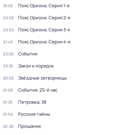
Пояс Ориона
. Серия 1-я
19:05
Пояс Ориона
. Серия 2-я
20:00
Пояс Ориона
. Серия 3-я
20:50
Пояс Ориона
. Серия 4-я
21:45
События
23:00
Закон и порядок
23:35
Звёздные затворницы
00:05
События. 25-й час
01:00
Петровка, 38
01:35
Русские тайны
01:50
Прощание
02:30