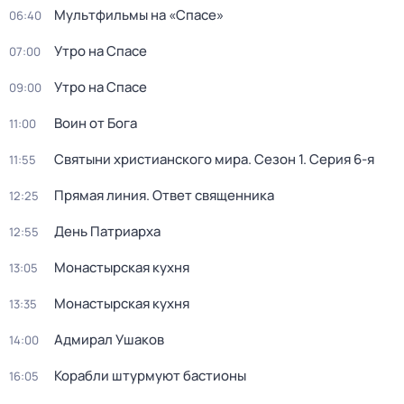
Мультфильмы на «Спасе»
06:40
Утро на Спасе
07:00
Утро на Спасе
09:00
Воин от Бога
11:00
Святыни христианского мира
. Сезон 1
. Серия 6-я
11:55
Прямая линия. Ответ священника
12:25
День Патриарха
12:55
Монастырская кухня
13:05
Монастырская кухня
13:35
Адмирал Ушаков
14:00
Корабли штурмуют бастионы
16:05