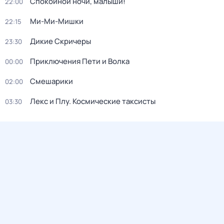
Спокойной ночи, малыши!
22:00
Ми-Ми-Мишки
22:15
Дикие Скричеры
23:30
Приключения Пети и Волка
00:00
Смешарики
02:00
Лекс и Плу. Космические таксисты
03:30