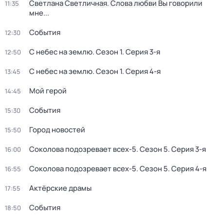
Светлана Светличная. Слова любви Вы говорили
11:35
мне...
События
12:30
С небес на землю
. Сезон 1
. Серия 3-я
12:50
С небес на землю
. Сезон 1
. Серия 4-я
13:45
Мой герой
14:45
События
15:30
Город новостей
15:50
Соколова подозревает всех-5
. Сезон 5
. Серия 3-я
16:00
Соколова подозревает всех-5
. Сезон 5
. Серия 4-я
16:55
Актёрские драмы
17:55
События
18:50