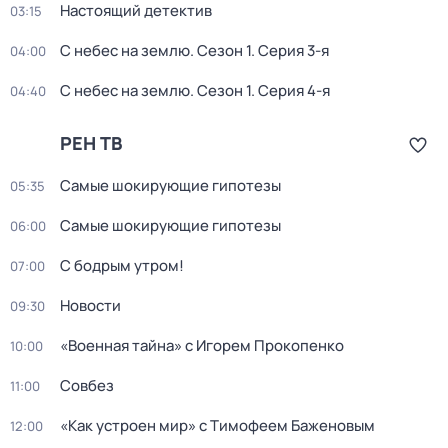
Настоящий детектив
03:15
С небес на землю
. Сезон 1
. Серия 3-я
04:00
С небес на землю
. Сезон 1
. Серия 4-я
04:40
РЕН ТВ
Самые шoкиpующие гипотезы
05:35
Самые шoкиpующие гипотезы
06:00
С бодрым утром!
07:00
Новости
09:30
«Военная тайна» с Игорем Прокопенко
10:00
Совбез
11:00
«Как устроен мир» с Тимофеем Баженовым
12:00