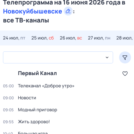
Телепрограмма на 16 июня 2026 года в
Новокуйбышевске
:
все ТВ-каналы
24 июл,
пт
25 июл,
сб
26 июл,
вс
27 июл,
пн
28 июл,
Первый Канал
Телеканал «Доброе утро»
05:00
Новости
09:00
Модный приговор
09:05
Жить здорово!
09:55
Большая игра
10:40