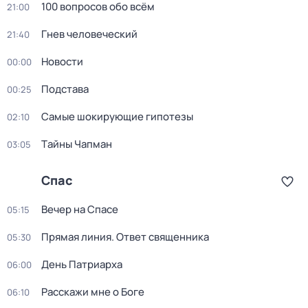
100 вопросов обо всём
21:00
Гнев человеческий
21:40
Новости
00:00
Подстава
00:25
Самые шoкиpующие гипотезы
02:10
Тaйны Чапман
03:05
Спас
Вeчер на Спасe
05:15
Прямая линия. Ответ священника
05:30
День Патриарха
06:00
Расскажи мне о Боге
06:10