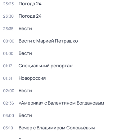
Погода 24
23:23
Погода 24
23:30
Вести
23:35
Вести с Марией Петрашко
00:00
Вести
01:00
Специальный репортаж
01:17
Новороссия
01:31
Вести
02:00
«Америка» с Валентином Богдановым
02:36
Вести
03:00
Вечер с Владимиром Соловьёвым
03:10