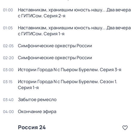
Наставникам, хранившим юность нашу... Два вечера
01:00
с ГИТИСом
. Серия 2-я
Наставникам, хранившим юность нашу... Два вечера
01:05
с ГИТИСом
. Серия 1-я
Симфонические оркестры России
02:05
Симфонические оркестры России
02:20
Истории Города N с Пьером Бурелем
. Серия 3-я
03:00
Истории Города N с Пьером Бурелем
. Сезон 1
.
03:15
Серия 1-я
Забытое ремесло
03:40
Окончание эфира
04:00
Россия 24