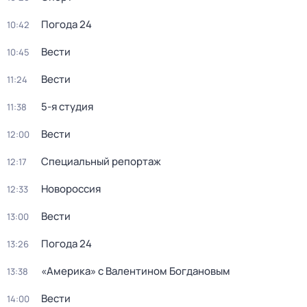
Погода 24
10:42
Вести
10:45
Вести
11:24
5-я студия
11:38
Вести
12:00
Специальный репортаж
12:17
Новороссия
12:33
Вести
13:00
Погода 24
13:26
«Америка» с Валентином Богдановым
13:38
Вести
14:00