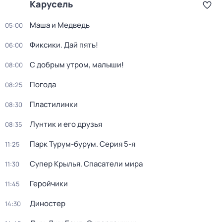
Карусель
Маша и Медведь
05:00
Фиксики. Дай пять!
06:00
С добрым утром, малыши!
08:00
Погода
08:25
Пластилинки
08:30
Лунтик и его друзья
08:35
Парк Турум-бурум
. Серия 5-я
11:25
Супер Крылья. Спасатели мира
11:30
Геройчики
11:45
Диностер
14:30