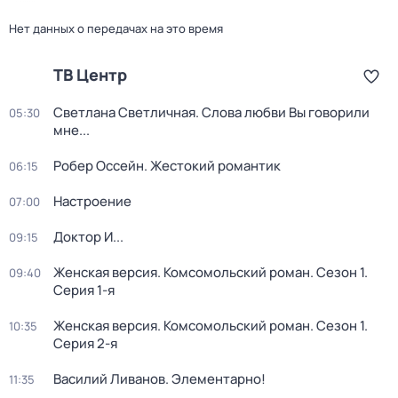
Нет данных о передачах на это время
ТВ Центр
Светлана Светличная. Слова любви Вы говорили
05:30
мне...
Робер Оссейн. Жестокий романтик
06:15
Настроение
07:00
Доктор И...
09:15
Женская версия. Комсомольский роман
. Сезон 1
.
09:40
Серия 1-я
Женская версия. Комсомольский роман
. Сезон 1
.
10:35
Серия 2-я
Василий Ливанов. Элементарно!
11:35