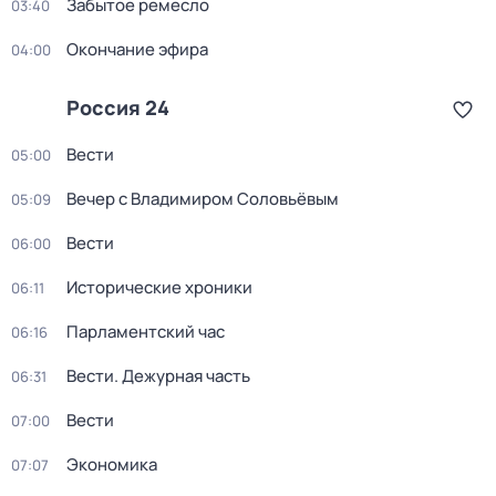
Забытое ремесло
03:40
Окончание эфира
04:00
Россия 24
Вести
05:00
Вечер с Владимиром Соловьёвым
05:09
Вести
06:00
Исторические хроники
06:11
Парламентский час
06:16
Вести. Дежурная часть
06:31
Вести
07:00
Экономика
07:07