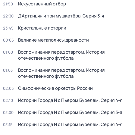
Искусственный отбор
21:50
Д'Артаньян и три мушкетёра
. Серия 3-я
22:30
Кристальные истории
23:45
Великие мегаполисы древности
00:05
Воспоминания перед стартом. История
01:00
отечественного футбола
Воспоминания перед стартом. История
01:03
отечественного футбола
Симфонические оркестры России
02:05
Истории Города N с Пьером Бурелем
. Серия 4-я
02:10
Истории Города N с Пьером Бурелем
. Серия 3-я
03:00
Истории Города N с Пьером Бурелем
. Серия 4-я
03:15