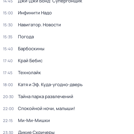
Джи-Джи Бонд: Супергонщик
14:45
Инфинити Надо
15:00
Навигатор. Новости
15:30
Погода
15:35
Барбоскины
15:40
Край Бебис
17:40
Технолайк
17:45
Катя и Эф. Куда-угодно-дверь
18:00
Тайна парка развлечений
20:30
Спокойной ночи, малыши!
22:00
Ми-Ми-Мишки
22:15
Дикие Скричеры
23:30