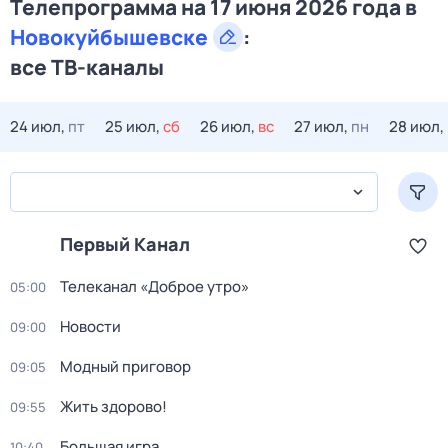
Телепрограмма на 17 июня 2026 года в
Новокуйбышевске
:
все ТВ-каналы
24 июл,
пт
25 июл,
сб
26 июл,
вс
27 июл,
пн
28 июл,
Первый Канал
Телеканал «Доброе утро»
05:00
Новости
09:00
Модный приговор
09:05
Жить здорово!
09:55
Большая игра
10:40