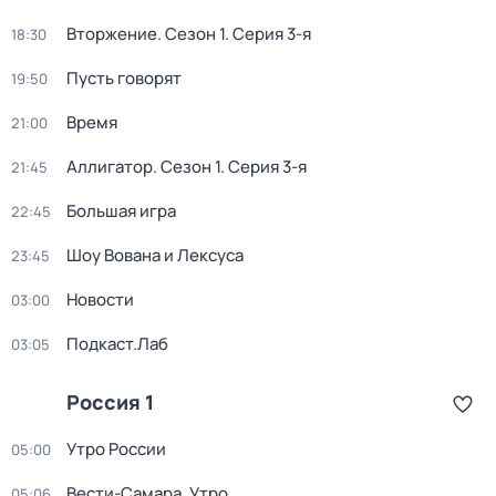
Вторжение
. Сезон 1
. Серия 3-я
18:30
Пусть говорят
19:50
Время
21:00
Аллигатор
. Сезон 1
. Серия 3-я
21:45
Большая игра
22:45
Шоу Вована и Лексуса
23:45
Новости
03:00
Подкаст.Лаб
03:05
Россия 1
Утро России
05:00
Вести-Самара. Утро
05:06