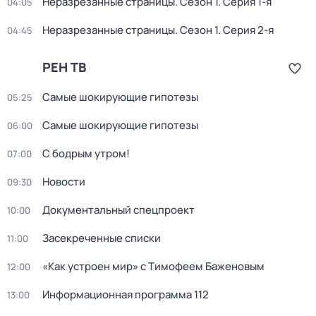
Неразрезанные страницы
. Сезон 1
. Серия 1-я
04:05
Неразрезанные страницы
. Сезон 1
. Серия 2-я
04:45
РЕН ТВ
Самые шoкиpующие гипотезы
05:25
Самые шoкиpующие гипотезы
06:00
С бодрым утром!
07:00
Новости
09:30
Документальный спецпpоeкт
10:00
Заceкpeченные списки
11:00
«Как устроен мир» с Тимофеем Баженовым
12:00
Информационная программа 112
13:00