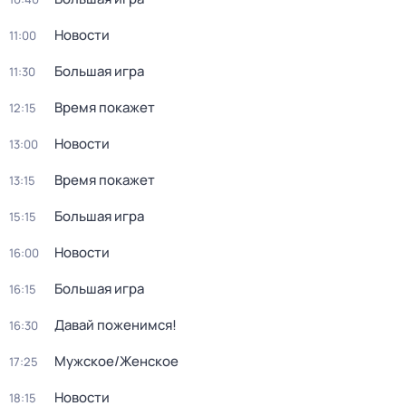
Новости
11:00
Большая игра
11:30
Время покажет
12:15
Новости
13:00
Время покажет
13:15
Большая игра
15:15
Новости
16:00
Большая игра
16:15
Давай поженимся!
16:30
Мужское/Женское
17:25
Новости
18:15