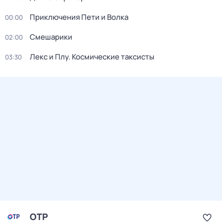
Приключения Пети и Волка
00:00
Смешарики
02:00
Лекс и Плу. Космические таксисты
03:30
ОТР