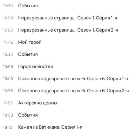
События
12:30
Неразрезанные страницы
. Сезон 1
. Серия 1-я
12:50
Неразрезанные страницы
. Сезон 1
. Серия 2-я
13:50
Мой герой
14:45
События
15:30
Город новостей
15:50
Соколова подозревает всех-6
. Сезон 6
. Серия 1-я
16:00
Соколова подозревает всех-6
. Сезон 6
. Серия 2-я
16:55
Актёрские драмы
17:55
События
18:50
Камея из Ватикана
. Серия 1-я
19:10