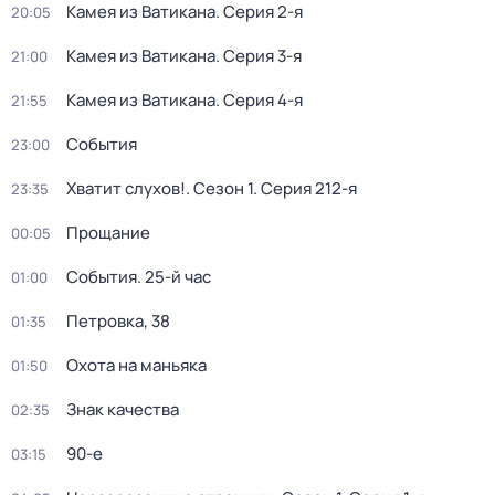
Камея из Ватикана
. Серия 2-я
20:05
Камея из Ватикана
. Серия 3-я
21:00
Камея из Ватикана
. Серия 4-я
21:55
События
23:00
Хватит слухов!
. Сезон 1
. Серия 212-я
23:35
Прощание
00:05
События. 25-й час
01:00
Петровка, 38
01:35
Охота на маньяка
01:50
Знак качества
02:35
90-е
03:15