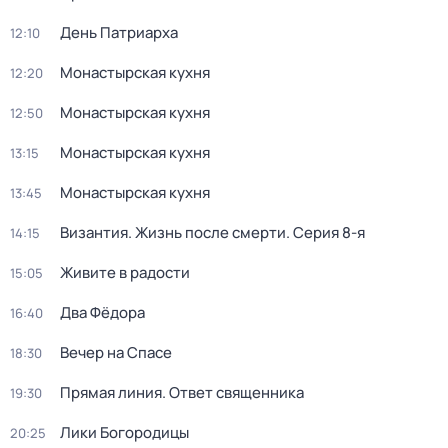
День Патриарха
12:10
Монастырская кухня
12:20
Монастырская кухня
12:50
Монастырская кухня
13:15
Монастырская кухня
13:45
Византия. Жизнь после смерти
. Серия 8-я
14:15
Живите в радости
15:05
Два Фёдора
16:40
Вечер на Спасе
18:30
Прямая линия. Ответ священника
19:30
Лики Богородицы
20:25