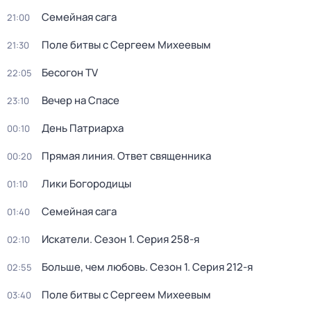
Семейная сага
21:00
Поле битвы с Сергеем Михеевым
21:30
Бесогон TV
22:05
Вечер на Спасе
23:10
День Патриарха
00:10
Прямая линия. Ответ священника
00:20
Лики Богородицы
01:10
Семейная сага
01:40
Искатели
. Сезон 1
. Серия 258-я
02:10
Больше, чем любовь
. Сезон 1
. Серия 212-я
02:55
Поле битвы с Сергеем Михеевым
03:40