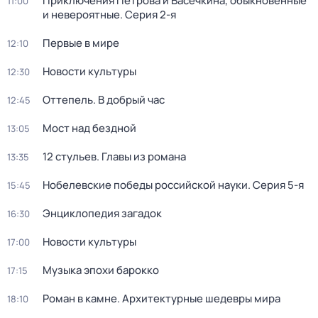
Приключения Петрова и Васечкина, обыкновенные
11:00
и невероятные
. Серия 2-я
Первые в мире
12:10
Новости культуры
12:30
Оттепель. В добрый час
12:45
Мост над бездной
13:05
12 стульев. Главы из романа
13:35
Нобелевские победы российской науки
. Серия 5-я
15:45
Энциклопедия загадок
16:30
Новости культуры
17:00
Музыка эпохи барокко
17:15
Роман в камне. Архитектурные шедевры мира
18:10