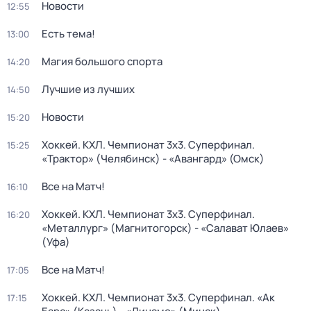
Новости
12:55
Есть тема!
13:00
Магия большого спорта
14:20
Лучшие из лучших
14:50
Новости
15:20
Хоккей. КХЛ. Чемпионат 3х3. Суперфинал.
15:25
«Трактор» (Челябинск) - «Авангард» (Омск)
Все на Матч!
16:10
Хоккей. КХЛ. Чемпионат 3х3. Суперфинал.
16:20
«Металлург» (Магнитогорск) - «Салават Юлаев»
(Уфа)
Все на Матч!
17:05
Хоккей. КХЛ. Чемпионат 3х3. Суперфинал. «Ак
17:15