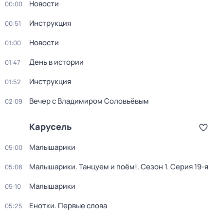
Новости
00:00
Инструкция
00:51
Новости
01:00
День в истории
01:47
Инструкция
01:52
Вечер с Владимиром Соловьёвым
02:09
Карусель
Малышарики
05:00
Малышарики. Танцуем и поём!
. Сезон 1
. Серия 19-я
05:08
Малышарики
05:10
Енотки. Первые слова
05:25