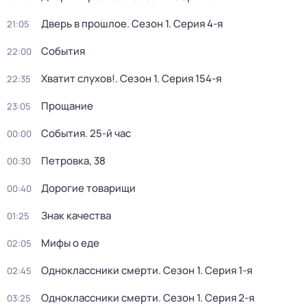
Дверь в прошлое
. Сезон 1
. Серия 4-я
21:05
События
22:00
Хватит слухов!
. Сезон 1
. Серия 154-я
22:35
Прощание
23:05
События. 25-й час
00:00
Петровка, 38
00:30
Дорогие товарищи
00:40
Знак качества
01:25
Мифы о еде
02:05
Одноклассники смерти
. Сезон 1
. Серия 1-я
02:45
Одноклассники смерти
. Сезон 1
. Серия 2-я
03:25