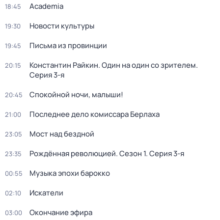
Academia
18:45
Новости культуры
19:30
Письма из провинции
19:45
Константин Райкин. Один на один со зрителем
.
20:15
Серия 3-я
Спокойной ночи, малыши!
20:45
Последнее дело комиссара Берлаха
21:00
Мост над бездной
23:05
Рождённая революцией
. Сезон 1
. Серия 3-я
23:35
Музыка эпохи барокко
00:55
Искатели
02:10
Окончание эфира
03:00