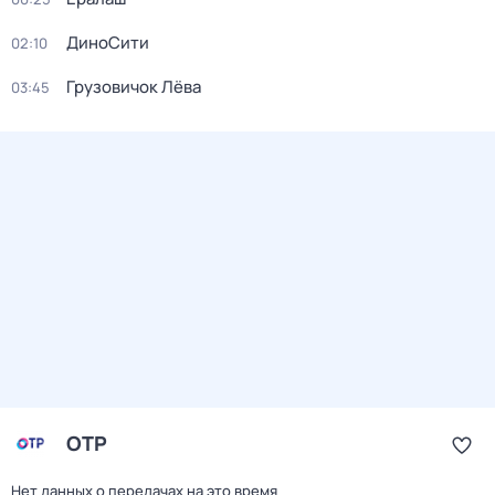
ДиноСити
02:10
Грузовичок Лёва
03:45
ОТР
Нет данных о передачах на это время