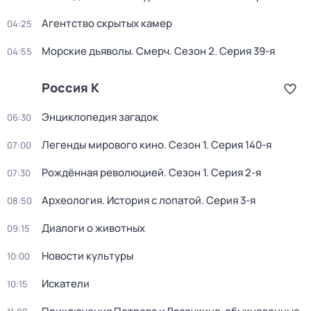
Агентство скрытых камер
04:25
Морские дьяволы. Смерч
. Сезон 2
. Серия 39-я
04:55
Россия К
Энциклопедия загадок
06:30
Легенды мирового кино
. Сезон 1
. Серия 140-я
07:00
Рождённая революцией
. Сезон 1
. Серия 2-я
07:30
Археология. История с лопатой
. Серия 3-я
08:50
Диалоги о животных
09:15
Новости культуры
10:00
Искатели
10:15