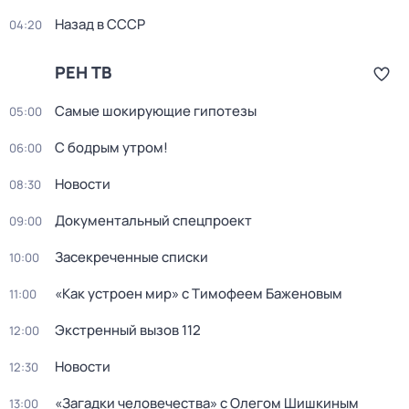
Назад в СССР
04:20
РЕН ТВ
Самые шокирующие гипотезы
05:00
С бодрым утром!
06:00
Новости
08:30
Документальный спецпроект
09:00
Засекреченные списки
10:00
«Как устроен мир» с Тимофеем Баженовым
11:00
Экстренный вызов 112
12:00
Новости
12:30
«Загадки человечества» с Олегом Шишкиным
13:00