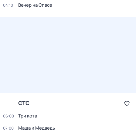
Вечер на Спасе
04:10
СТС
Три кота
06:00
Маша и Медведь
07:00