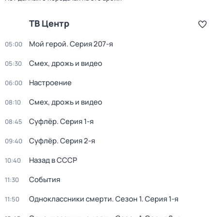
ТВ Центр
Мой герой
. Серия 207-я
05:00
Смех, дрожь и видео
05:30
Настроение
06:00
Смех, дрожь и видео
08:10
Суфлёр
. Серия 1-я
08:45
Суфлёр
. Серия 2-я
09:40
Назад в СССР
10:40
События
11:30
Одноклассники смерти
. Сезон 1
. Серия 1-я
11:50