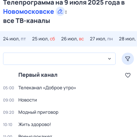
Телепрограмма на 9 июля 2025 года в
Новомосковске
:
все ТВ-каналы
24 июл,
пт
25 июл,
сб
26 июл,
вс
27 июл,
пн
28 июл,
Первый канал
Телеканал «Доброе утро»
05:00
Новости
09:00
Модный приговор
09:20
Жить здорово!
10:10
Время покажет
11:00