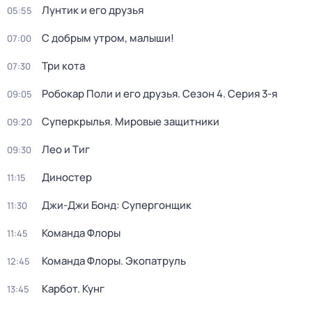
Лунтик и его друзья
05:55
С добрым утром, малыши!
07:00
Три кота
07:30
Робокар Поли и его друзья
. Сезон 4
. Серия 3-я
09:05
Суперкрылья. Мировые защитники
09:20
Лео и Тиг
09:30
Диностер
11:15
Джи-Джи Бонд: Супергонщик
11:30
Команда Флоры
11:45
Команда Флоры. Экопатруль
12:45
Карбот. Кунг
13:45