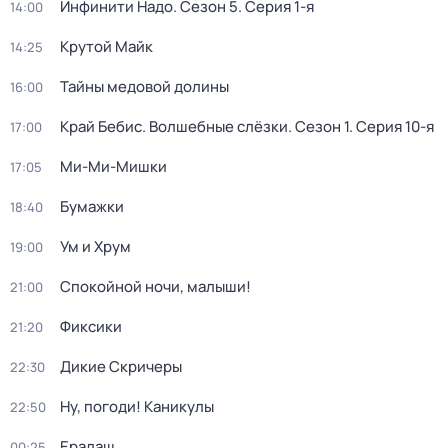
Инфинити Надо
. Сезон 5
. Серия 1-я
14:00
Крутой Майк
14:25
Тайны медовой долины
16:00
Край Бебис. Волшебные слёзки
. Сезон 1
. Серия 10-я
17:00
Ми-Ми-Мишки
17:05
Бумажки
18:40
Ум и Хрум
19:00
Спокойной ночи, малыши!
21:00
Фиксики
21:20
Дикие Скричеры
22:30
Ну, погоди! Каникулы
22:50
Ералаш
00:25