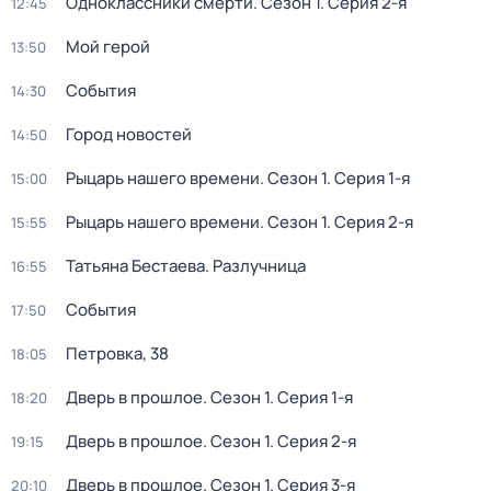
Одноклассники смерти
. Сезон 1
. Серия 2-я
12:45
Мой герой
13:50
События
14:30
Город новостей
14:50
Рыцарь нашего времени
. Сезон 1
. Серия 1-я
15:00
Рыцарь нашего времени
. Сезон 1
. Серия 2-я
15:55
Татьяна Бестаева. Разлучница
16:55
События
17:50
Петровка, 38
18:05
Дверь в прошлое
. Сезон 1
. Серия 1-я
18:20
Дверь в прошлое
. Сезон 1
. Серия 2-я
19:15
Дверь в прошлое
. Сезон 1
. Серия 3-я
20:10