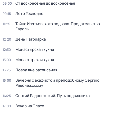
От воскресенья до воскресенья
09:00
Лето Господне
09:15
Тайна Ипатьевского подвала. Предательство
11:25
Европы
Дeнь Патриаpха
12:20
Монастырская кухня
12:30
Монастырская кухня
13:00
Поезд вне расписания
13:25
Вечерня с акафистом преподобному Сергию
15:00
Радонежскому
Сергий Радонежский. Путь подвижника
16:25
Вечер на Спасе
17:00