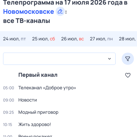
Телепрограмма на 17 июля 2026 года в
Новомосковске
:
все ТВ-каналы
24 июл,
пт
25 июл,
сб
26 июл,
вс
27 июл,
пн
28 июл,
Первый канал
Телеканал «Доброе утро»
05:00
Новости
09:00
Модный приговор
09:25
Жить здорово!
10:15
Время покажет
11:00