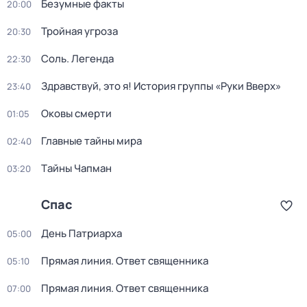
Бeзумные фaкты
20:00
Тройная угроза
20:30
Соль. Легенда
22:30
Здравствуй, это я! История группы «Руки Вверх»
23:40
Оковы смерти
01:05
Главные тайны мира
02:40
Тaйны Чапман
03:20
Спас
Дeнь Патриаpха
05:00
Прямая линия. Ответ священника
05:10
Прямая линия. Ответ священника
07:00