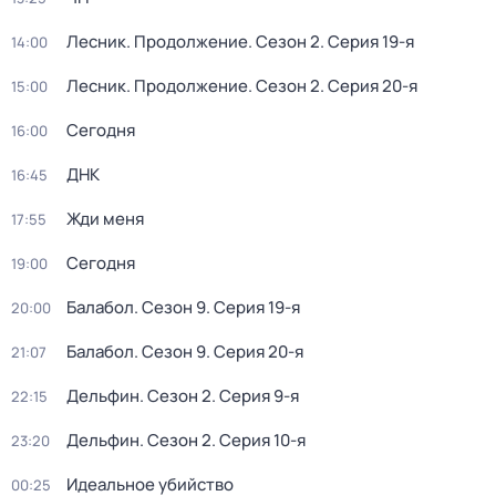
Лесник. Продолжение
. Сезон 2
. Серия 19-я
14:00
Лесник. Продолжение
. Сезон 2
. Серия 20-я
15:00
Сегодня
16:00
ДНК
16:45
Жди меня
17:55
Сегодня
19:00
Балабол
. Сезон 9
. Серия 19-я
20:00
Балабол
. Сезон 9
. Серия 20-я
21:07
Дельфин
. Сезон 2
. Серия 9-я
22:15
Дельфин
. Сезон 2
. Серия 10-я
23:20
Идеальное убийство
00:25