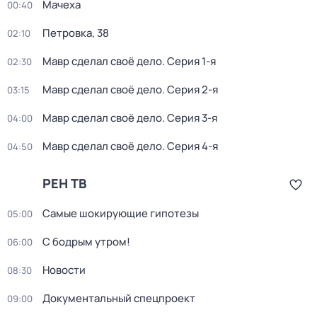
Мачеха
00:40
Петровка, 38
02:10
Мавр сделал своё дело
. Серия 1-я
02:30
Мавр сделал своё дело
. Серия 2-я
03:15
Мавр сделал своё дело
. Серия 3-я
04:00
Мавр сделал своё дело
. Серия 4-я
04:50
РЕН ТВ
Самые шoкиpующие гипотезы
05:00
С бодрым утром!
06:00
Новости
08:30
Документальный спецпроект
09:00