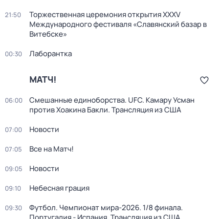
Торжественная церемония открытия XXXV
21:50
Международного фестиваля «Славянский базар в
Витебске»
Лаборантка
00:30
МАТЧ!
Смешанные единоборства. UFC. Камару Усман
06:00
против Хоакина Бакли. Трансляция из США
Новости
07:00
Все на Матч!
07:05
Новости
09:05
Небесная грация
09:10
Футбол. Чемпионат мира-2026. 1/8 финала.
09:30
Португалия - Испания. Трансляция из США