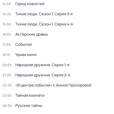
Город новостей
14:50
Тихие люди
. Сезон 1
. Серия 3-я
15:05
Тихие люди
. Сезон 1
. Серия 4-я
15:55
Актёрские драмы
16:55
События
17:50
Удиви меня
18:10
Народная дружина
. Серия 1-я
20:05
Народная дружина
. Серия 2-я
21:00
«В центре событий» с Анной Прохоровой
22:00
Тайная комната
23:05
Русские тайны
00:00