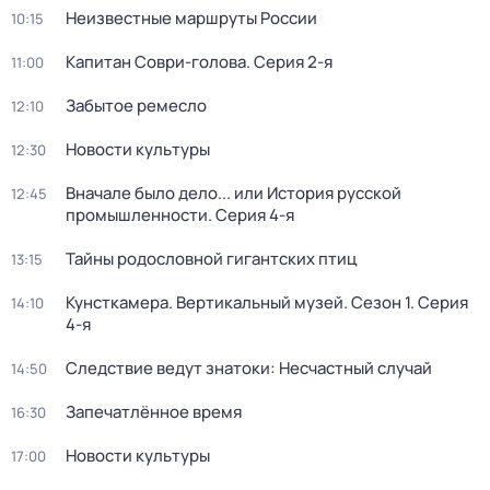
Неизвестные маршруты России
10:15
Капитан Соври-голова
. Серия 2-я
11:00
Забытое ремесло
12:10
Новости культуры
12:30
Вначале было дело... или История русской
12:45
промышленности
. Серия 4-я
Тайны родословной гигантских птиц
13:15
Кунсткамера. Вертикальный музей
. Сезон 1
. Серия
14:10
4-я
Следствие ведут знатоки: Несчастный случай
14:50
Запечатлённое время
16:30
Новости культуры
17:00