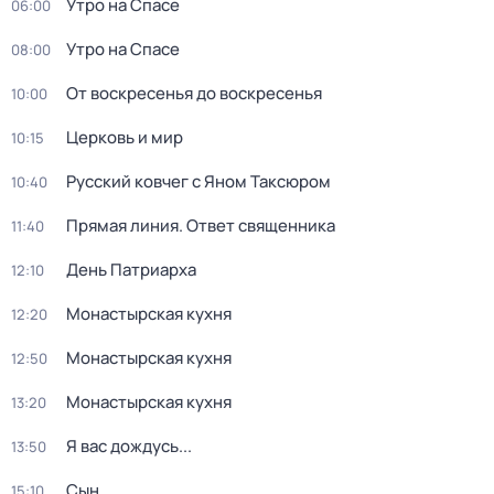
Утро на Спасе
06:00
Утро на Спасе
08:00
От воскресенья до воскресенья
10:00
Церковь и мир
10:15
Русский ковчег с Яном Таксюром
10:40
Прямая линия. Ответ священника
11:40
Дeнь Патриаpха
12:10
Монастырская кухня
12:20
Монастырская кухня
12:50
Монастырская кухня
13:20
Я вас дождусь...
13:50
Сын
15:10