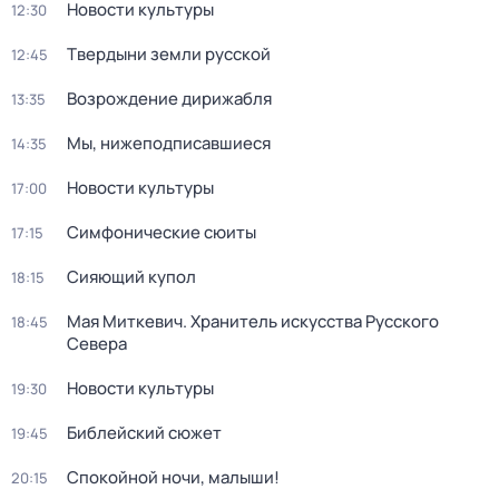
Новости культуры
12:30
Твердыни земли русской
12:45
Возрождение дирижабля
13:35
Мы, нижеподписавшиеся
14:35
Новости культуры
17:00
Симфонические сюиты
17:15
Сияющий купол
18:15
Мая Миткевич. Хранитель искусства Русского
18:45
Севера
Новости культуры
19:30
Библейский сюжет
19:45
Спокойной ночи, малыши!
20:15