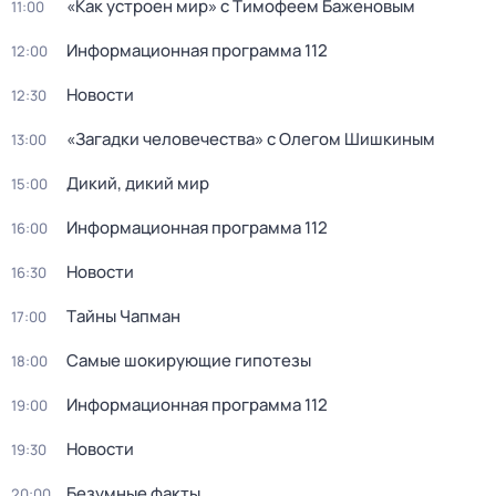
«Как устроен мир» с Тимофеем Баженовым
11:00
Информационная программа 112
12:00
Новости
12:30
«Загадки человечества» с Олегом Шишкиным
13:00
Дикий, дикий мир
15:00
Информационная программа 112
16:00
Новости
16:30
Тaйны Чапман
17:00
Самые шoкиpующие гипотезы
18:00
Информационная программа 112
19:00
Новости
19:30
Бeзумные фaкты
20:00