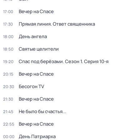
Вечер на Спасе
17:00
Прямая линия. Ответ священника
17:30
День ангела
18:00
Святые целители
18:50
Спас под берёзами
. Сезон 1
. Серия 10-я
19:20
Вечер на Спасе
20:15
Бесогон TV
20:30
Вечер на Спасе
21:30
Не было бы счастья...
21:45
Вечер на Спасе
22:55
Дeнь Патриаpха
00:00