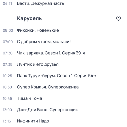
Вести. Дежурная часть
04:31
Карусель
Фиксики. Новенькие
05:00
С добрым утром, малыши!
07:00
Чик-зарядка
. Сезон 1
. Серия 39-я
07:30
Лунтик и его друзья
07:35
Парк Турум-бурум
. Сезон 1
. Серия 54-я
10:25
Супер Крылья. Суперкоманда
10:30
Тима и Тома
10:45
Джи-Джи Бонд: Супергонщик
13:00
Инфинити Надо
13:15