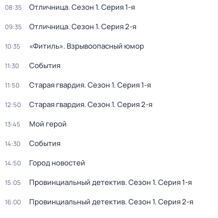
Отличница
. Сезон 1
. Серия 1-я
08:35
Отличница
. Сезон 1
. Серия 2-я
09:35
«Фитиль». Взрывоопасный юмор
10:35
События
11:30
Старая гвардия
. Сезон 1
. Серия 1-я
11:50
Старая гвардия
. Сезон 1
. Серия 2-я
12:50
Мой герой
13:45
События
14:30
Город новостей
14:50
Провинциальный детектив
. Сезон 1
. Серия 1-я
15:05
Провинциальный детектив
. Сезон 1
. Серия 2-я
16:00