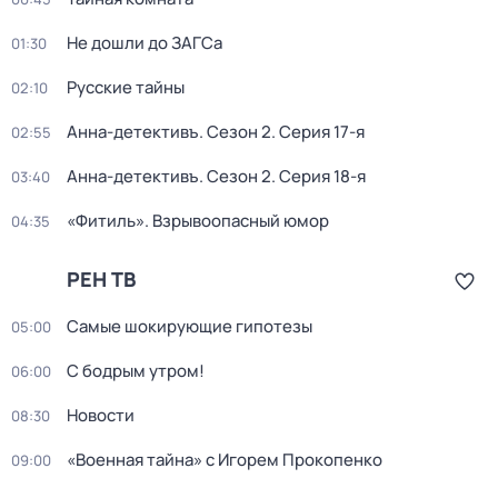
Не дошли до ЗАГСа
01:30
Русские тайны
02:10
Анна-детективъ
. Сезон 2
. Серия 17-я
02:55
Анна-детективъ
. Сезон 2
. Серия 18-я
03:40
«Фитиль». Взрывоопасный юмор
04:35
РЕН ТВ
Самые шoкиpующие гипотезы
05:00
С бодрым утром!
06:00
Новости
08:30
«Военная тайна» с Игорем Прокопенко
09:00