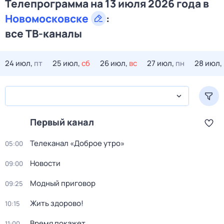
Телепрограмма на 13 июля 2026 года в
Новомосковске
:
все ТВ-каналы
24 июл,
пт
25 июл,
сб
26 июл,
вс
27 июл,
пн
28 июл,
Первый канал
Телеканал «Доброе утро»
05:00
Новости
09:00
Модный приговор
09:25
Жить здорово!
10:15
Время покажет
11:00