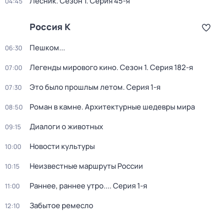
Лесник
. Сезон 1
. Серия 45-я
04:45
Россия К
Пешком...
06:30
Легенды мирового кино
. Сезон 1
. Серия 182-я
07:00
Это было прошлым летом
. Серия 1-я
07:30
Роман в камне. Архитектурные шедевры мира
08:50
Диалоги о животных
09:15
Новости культуры
10:00
Неизвестные маршруты России
10:15
Раннее, раннее утро...
. Серия 1-я
11:00
Забытое ремесло
12:10