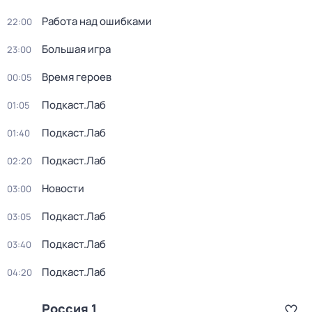
Работа над ошибками
22:00
Большая игра
23:00
Время героев
00:05
Подкаст.Лаб
01:05
Подкаст.Лаб
01:40
Подкаст.Лаб
02:20
Новости
03:00
Подкаст.Лаб
03:05
Подкаст.Лаб
03:40
Подкаст.Лаб
04:20
Россия 1