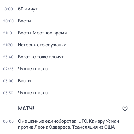
60 минут
18:00
Вести
20:00
Вести. Местное время
21:10
История его служанки
21:30
Богатые тоже плачут
23:40
Чужое гнездо
02:25
Вести
03:00
Чужое гнездо
03:30
МАТЧ!
Смешанные единоборства. UFC. Камару Усман
06:00
против Леона Эдвардса. Трансляция из США