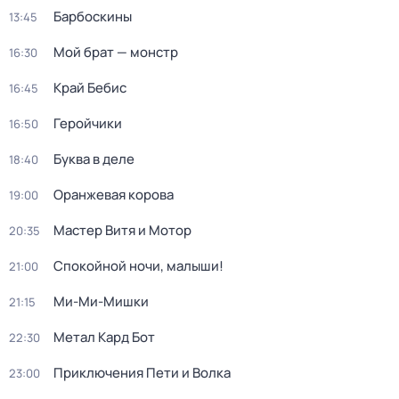
Барбоскины
13:45
Мой брат — монстр
16:30
Край Бебис
16:45
Геройчики
16:50
Буква в деле
18:40
Оранжевая корова
19:00
Мастер Витя и Мотор
20:35
Спокойной ночи, малыши!
21:00
Ми-Ми-Мишки
21:15
Метал Кард Бот
22:30
Приключения Пети и Волка
23:00