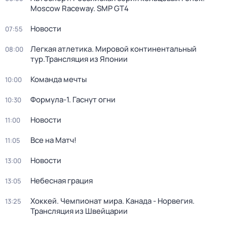
Moscow Raceway. SMP GT4
Новости
07:55
Легкая атлетика. Мировой континентальный
08:00
тур.Трансляция из Японии
Команда мечты
10:00
Формула-1. Гаснут огни
10:30
Новости
11:00
Все на Матч!
11:05
Новости
13:00
Небесная грация
13:05
Хоккей. Чемпионат мира. Канада - Норвегия.
13:25
Трансляция из Швейцарии