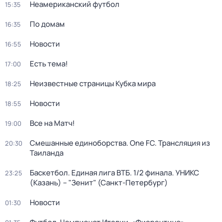
Неамериканский футбол
15:35
По домам
16:35
Новости
16:55
Есть тема!
17:00
Неизвестные страницы Кубка мира
18:25
Новости
18:55
Все на Матч!
19:00
Смешанные единоборства. One FC. Трансляция из
20:30
Таиланда
Баскетбол. Единая лига ВТБ. 1/2 финала. УНИКС
23:25
(Казань) – "Зенит" (Санкт-Петербург)
Новости
01:30