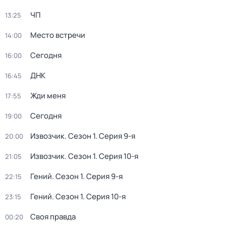
ЧП
13:25
Место встречи
14:00
Сегодня
16:00
ДНК
16:45
Жди меня
17:55
Сегодня
19:00
Извозчик
. Сезон 1
. Серия 9-я
20:00
Извозчик
. Сезон 1
. Серия 10-я
21:05
Гений
. Сезон 1
. Серия 9-я
22:15
Гений
. Сезон 1
. Серия 10-я
23:15
Своя правда
00:20