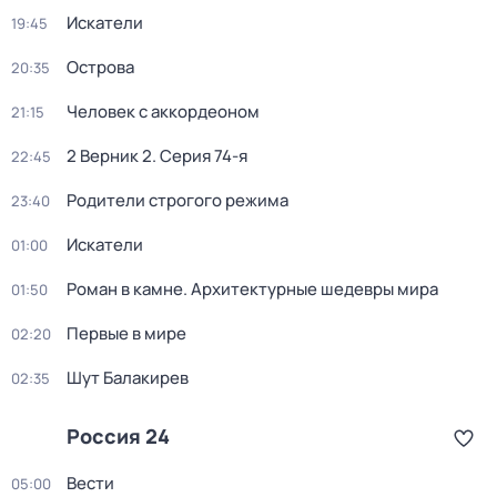
Искатели
19:45
Острова
20:35
Человек с аккордеоном
21:15
2 Верник 2
. Серия 74-я
22:45
Родители строгого режима
23:40
Искатели
01:00
Роман в камне. Архитектурные шедевры мира
01:50
Первые в мире
02:20
Шут Балакирев
02:35
Россия 24
Вести
05:00