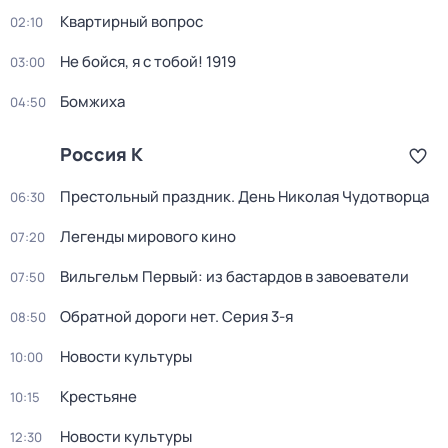
Квартирный вопрос
02:10
Не бойся, я с тобой! 1919
03:00
Бомжиха
04:50
Россия К
Престольный праздник. День Николая Чудотворца
06:30
Легенды мирового кино
07:20
Вильгельм Первый: из бастардов в завоеватели
07:50
Обратной дороги нет
. Серия 3-я
08:50
Новости культуры
10:00
Крестьяне
10:15
Новости культуры
12:30