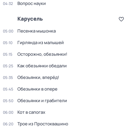
Вопрос науки
04:32
Карусель
Песенка мышонка
05:00
Гирлянда из малышей
05:10
Осторожно, обезьянки!
05:15
Как обезьянки обедали
05:25
Обезьянки, вперёд!
05:35
Обезьянки в опере
05:45
Обезьянки и грабители
05:50
Кот в сапогах
06:00
Трое из Простоквашино
06:20