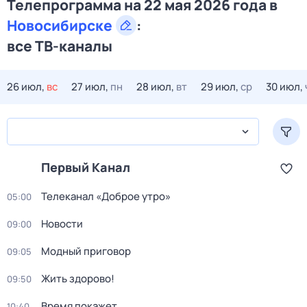
Телепрограмма на 22 мая 2026 года в
Новосибирске
:
все ТВ-каналы
26 июл,
вс
27 июл,
пн
28 июл,
вт
29 июл,
ср
30 июл,
Первый Канал
Телеканал «Доброе утро»
05:00
Новости
09:00
Модный приговор
09:05
Жить здорово!
09:50
Время покажет
10:40