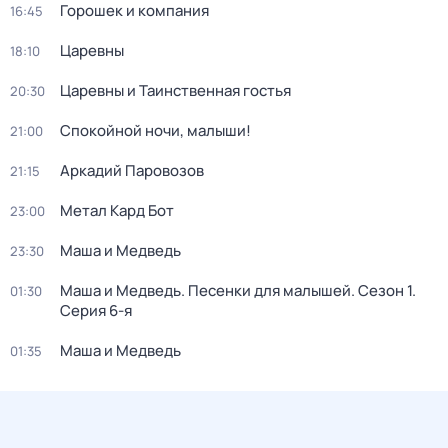
Горошек и компания
16:45
Царевны
18:10
Царевны и Таинственная гостья
20:30
Спокойной ночи, малыши!
21:00
Аркадий Паровозов
21:15
Метал Кард Бот
23:00
Маша и Медведь
23:30
Маша и Медведь. Песенки для малышей
. Сезон 1
.
01:30
Серия 6-я
Маша и Медведь
01:35