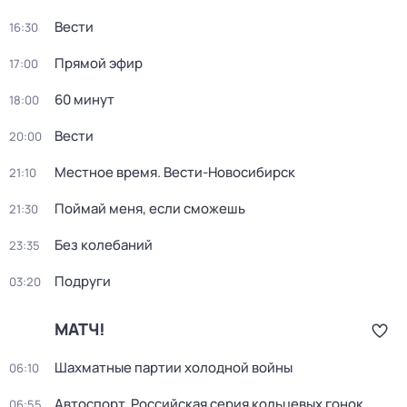
Вести
16:30
Прямой эфир
17:00
60 минут
18:00
Вести
20:00
Местное время. Вести-Новосибирск
21:10
Поймай меня, если сможешь
21:30
Без колебаний
23:35
Подруги
03:20
МАТЧ!
Шахматные партии холодной войны
06:10
Автоспорт. Российская серия кольцевых гонок.
06:55