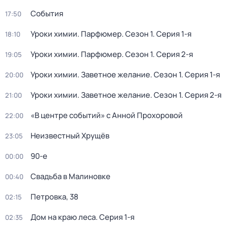
События
17:50
Уроки химии. Парфюмер
. Сезон 1
. Серия 1-я
18:10
Уроки химии. Парфюмер
. Сезон 1
. Серия 2-я
19:05
Уроки химии. Заветное желание
. Сезон 1
. Серия 1-я
20:00
Уроки химии. Заветное желание
. Сезон 1
. Серия 2-я
21:00
«В центре событий» с Анной Прохоровой
22:00
Неизвестный Хрущёв
23:05
90-е
00:00
Свадьба в Малиновке
00:40
Петровка, 38
02:15
Дом на краю леса
. Серия 1-я
02:35