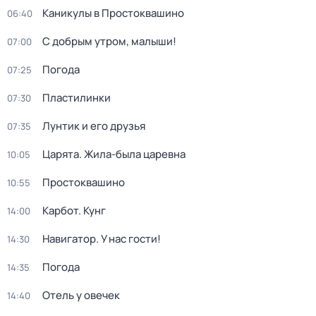
Каникулы в Простоквашино
06:40
С добрым утром, малыши!
07:00
Погода
07:25
Пластилинки
07:30
Лунтик и его друзья
07:35
Царята. Жила-была царевна
10:05
Простоквашино
10:55
Карбот. Кунг
14:00
Навигатор. У нас гости!
14:30
Погода
14:35
Отель у овечек
14:40