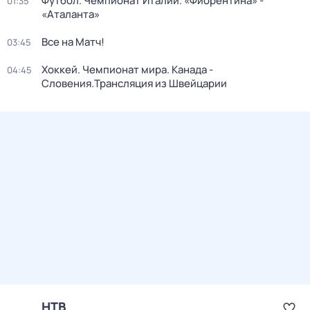
Футбол. Чемпионат Италии. «Фиорентина» -
01:35
«Аталанта»
Все на Матч!
03:45
Хоккей. Чемпионат мира. Канада -
04:45
Словения.Трансляция из Швейцарии
НТВ