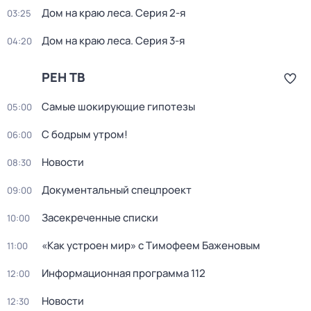
Дом на краю леса
. Серия 2-я
03:25
Дом на краю леса
. Серия 3-я
04:20
РЕН ТВ
Самые шoкиpующие гипотезы
05:00
С бодрым утром!
06:00
Новости
08:30
Документальный спецпроект
09:00
Заcекрeченные списки
10:00
«Как устроен мир» с Тимофеем Баженовым
11:00
Информационная программа 112
12:00
Новости
12:30