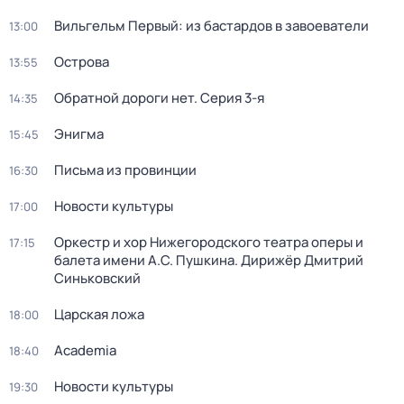
Вильгельм Первый: из бастардов в завоеватели
13:00
Острова
13:55
Обратной дороги нет
. Серия 3-я
14:35
Энигма
15:45
Письма из провинции
16:30
Новости культуры
17:00
Оркестр и хор Нижегородского театра оперы и
17:15
балета имени А.С. Пушкина. Дирижёр Дмитрий
Синьковский
Царская ложа
18:00
Academia
18:40
Новости культуры
19:30