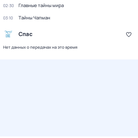
Главные тайны мира
02:30
Тaйны Чапман
03:10
Спас
Нет данных о передачах на это время