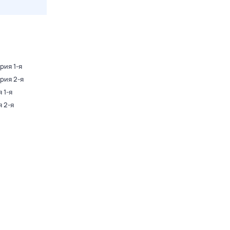
ерия 1-я
ерия 2-я
 1-я
я 2-я