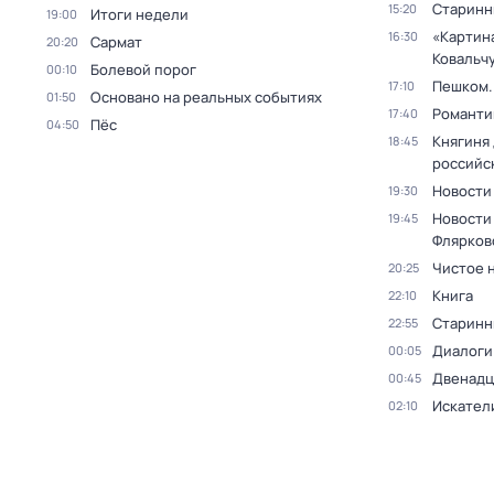
Старинн
15:20
Итоги недели
19:00
«Картин
16:30
Сармат
20:20
Ковальч
Болевой порог
00:10
Пешком..
17:10
Основано на реальных событиях
01:50
Романти
17:40
Пёс
04:50
Княгиня
18:45
российс
Новости
19:30
Новости
19:45
Флярков
Чистое 
20:25
Книга
22:10
Старинн
22:55
Диалоги
00:05
Двенадц
00:45
Искател
02:10