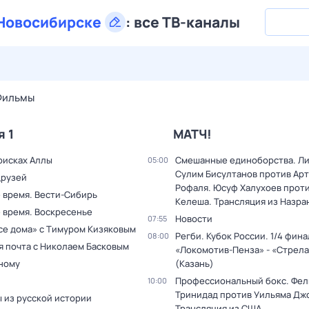
Новосибирске
:
все ТВ-каналы
30 июл,
чт
31 июл,
пт
1 авг,
сб
2 авг,
вс
3 авг,
пн
4 а
Фильмы
я 1
МАТЧ!
оисках Аллы
Смешанные единоборства. Ли
05:00
Сулим Бисултанов против Ар
друзей
Рофаля. Юсуф Халухоев прот
 время. Вести-Сибирь
Келеша. Трансляция из Назра
 время. Воскресенье
Новости
07:55
все дома» с Тимуром Кизяковым
Регби. Кубок России. 1/4 фина
08:00
я почта с Николаем Басковым
«Локомотив-Пенза» - «Стрела
дному
(Казань)
Профессиональный бокс. Фел
10:00
Тринидад против Уильяма Дж
 из русской истории
Трансляция из США