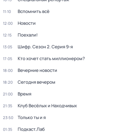
Вспомнить всё
11:10
Новости
12:00
Поехали!
12:15
Шифр
. Сезон 2
. Серия 9-я
13:05
Кто хочет стать миллионером?
17:05
Вечерние новости
18:00
Сегодня вечером
18:20
Время
21:00
Клуб Весёлых и Находчивых
21:35
Только ты и я
23:50
Подкаст.Лаб
01:35