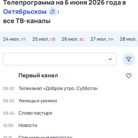
Телепрограмма на 6 июня 2026 года в
Октябрьском
:
все ТВ-каналы
24 июл,
пт
25 июл,
сб
26 июл,
вс
27 июл,
пн
28 июл,
Первый канал
Телеканал «Доброе утро. Суббота»
06:00
Умницы и умники
09:00
Слово пастыря
09:45
Новости
10:00
Специальный репортаж
10:15