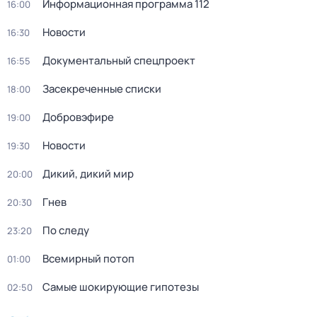
Информационная программа 112
16:00
Новости
16:30
Документальный спецпроект
16:55
Заcекрeченные списки
18:00
Добровэфире
19:00
Новости
19:30
Дикий, дикий мир
20:00
Гнев
20:30
По следу
23:20
Всемирный потоп
01:00
Самые шoкиpующие гипотезы
02:50