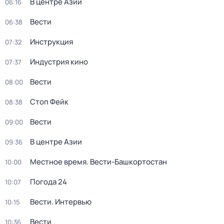
В центре Азии
06:16
Вести
06:38
Инструкция
07:32
Индустрия кино
07:37
Вести
08:00
Стоп Фейк
08:38
Вести
09:00
В центре Азии
09:36
Местное время. Вести-Башкортостан
10:00
Погода 24
10:07
Вести. Интервью
10:15
Вести
10:36