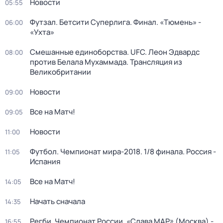
Новости
05:55
Футзал. Бетсити Суперлига. Финал. «Тюмень» -
06:00
«Ухта»
Смешанные единоборства. UFC. Леон Эдвардс
08:00
против Белала Мухаммада. Трансляция из
Великобритании
Новости
09:00
Все на Матч!
09:05
Новости
11:00
Футбол. Чемпионат мира-2018. 1/8 финала. Россия -
11:05
Испания
Все на Матч!
14:05
Начать сначала
14:35
Регби. Чемпионат России. «Слава МАР» (Москва) -
16:55