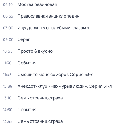
Москва резиновая
06:10
Православная энциклопедия
06:35
Ищу девушку с голубыми глазами
07:00
Овраг
09:00
Просто & вкусно
10:55
События
11:30
Смешите меня семеро!
. Серия 63-я
11:45
Анекдот-клуб «Нехмурые люди»
. Серия 51-я
12:35
Семь страниц страха
13:10
События
14:30
Семь страниц страха
14:45