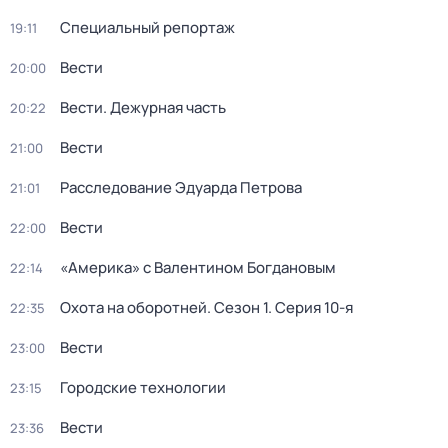
Специальный репортаж
19:11
Вести
20:00
Вести. Дежурная часть
20:22
Вести
21:00
Расследование Эдуарда Петрова
21:01
Вести
22:00
«Америка» с Валентином Богдановым
22:14
Охота на оборотней
. Сезон 1
. Серия 10-я
22:35
Вести
23:00
Городские технологии
23:15
Вести
23:36