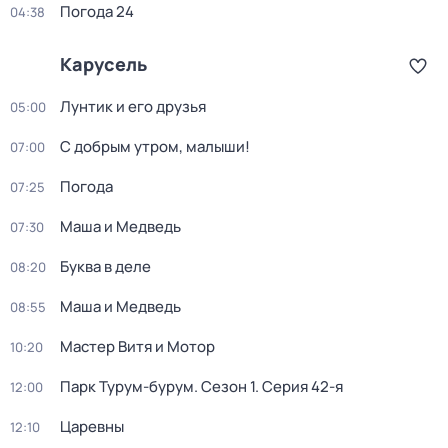
Погода 24
04:38
Карусель
Лунтик и его друзья
05:00
С добрым утром, малыши!
07:00
Погода
07:25
Маша и Медведь
07:30
Буква в деле
08:20
Маша и Медведь
08:55
Мастер Витя и Мотор
10:20
Парк Турум-бурум
. Сезон 1
. Серия 42-я
12:00
Царевны
12:10