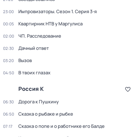
Импровизаторы
. Сезон 1
. Серия 3-я
23:00
Квартирник НТВ у Маргулиса
00:05
ЧП. Расследование
02:00
Дачный ответ
02:30
Вызов
03:20
В твоих глазах
04:50
Россия К
Дорога к Пушкину
06:30
Сказка о рыбаке и рыбке
06:50
Сказка о попе и о работнике его Балде
07:17