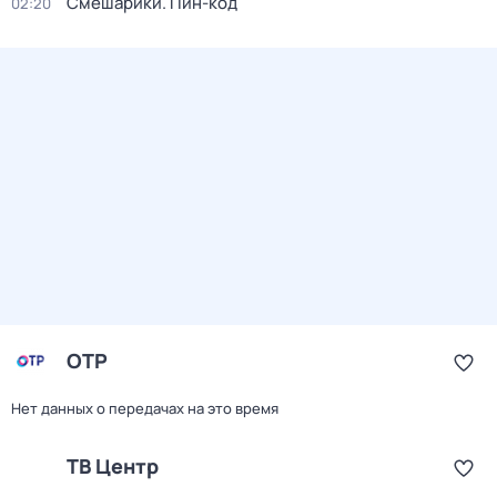
Смешарики. Пин-код
02:20
ОТР
Нет данных о передачах на это время
ТВ Центр