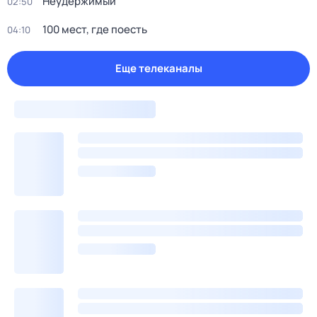
Неудержимый
02:50
100 мест, где поесть
04:10
Еще телеканалы