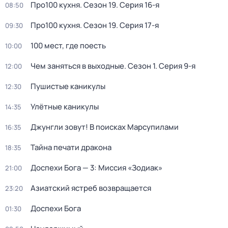
Про100 кухня
. Сезон 19
. Серия 16-я
08:50
Про100 кухня
. Сезон 19
. Серия 17-я
09:30
100 мест, где поесть
10:00
Чем заняться в выходные
. Сезон 1
. Серия 9-я
12:00
Пушистые каникулы
12:30
Улётные каникулы
14:35
Джунгли зовут! В поисках Марсупилами
16:35
Тайна печати дракона
18:35
Доспехи Бога — 3: Миссия «Зодиак»
21:00
Азиатский ястреб возвращается
23:20
Доспехи Бога
01:30