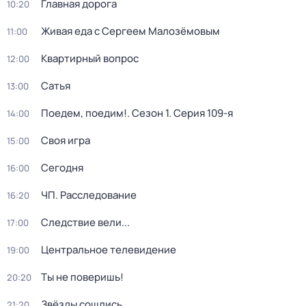
Главная дорога
10:20
Живая еда с Сергеем Малозёмовым
11:00
Квартирный вопрос
12:00
Сатья
13:00
Поедем, поедим!
. Сезон 1
. Серия 109-я
14:00
Своя игра
15:00
Сегодня
16:00
ЧП. Расследование
16:20
Следствие вели...
17:00
Центральное телевидение
19:00
Ты не поверишь!
20:20
Звёзды сошлись
21:20