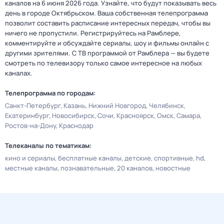
каналов на 6 июня 2026 года. Узнайте, что будут показывать весь
день в городе Октябрьском. Ваша собственная телепрограмма
позволит составить расписание интересных передач, чтобы вы
ничего не пропустили. Регистрируйтесь на Рамблере,
комментируйте и обсуждайте сериалы, шоу и фильмы онлайн с
другими зрителями. С ТВ программой от Рамблера — вы будете
смотреть по телевизору только самое интересное на любых
каналах.
Телепрограмма по городам:
Санкт-Петербург
Казань
Нижний Новгород
Челябинск
Екатеринбург
Новосибирск
Сочи
Красноярск
Омск
Самара
Ростов-на-Дону
Краснодар
Телеканалы по тематикам:
кино и сериалы
бесплатные каналы
детские
спортивные
hd
местные каналы
познавательные
20 каналов
новостные