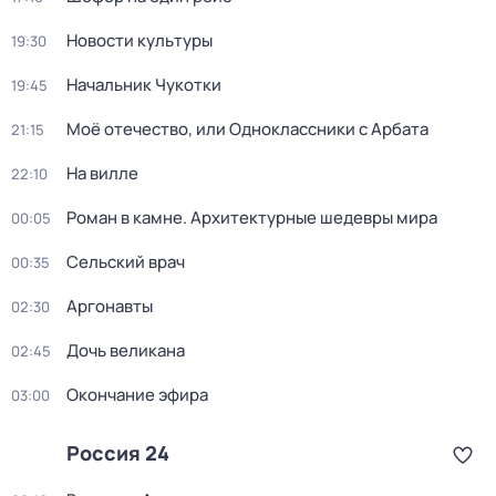
Новости культуры
19:30
Начальник Чукотки
19:45
Моё отечество, или Одноклассники с Арбата
21:15
На вилле
22:10
Роман в камне. Архитектурные шедевры мира
00:05
Сельский врач
00:35
Аргонавты
02:30
Дочь великана
02:45
Окончание эфира
03:00
Россия 24