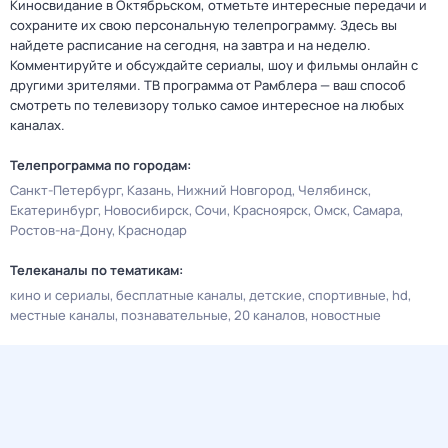
Киносвидание в Октябрьском, отметьте интересные передачи и
сохраните их свою персональную телепрограмму. Здесь вы
найдете расписание на сегодня, на завтра и на неделю.
Комментируйте и обсуждайте сериалы, шоу и фильмы онлайн с
другими зрителями. ТВ программа от Рамблера — ваш способ
смотреть по телевизору только самое интересное на любых
каналах.
Телепрограмма по городам:
Санкт-Петербург
Казань
Нижний Новгород
Челябинск
Екатеринбург
Новосибирск
Сочи
Красноярск
Омск
Самара
Ростов-на-Дону
Краснодар
Телеканалы по тематикам:
кино и сериалы
бесплатные каналы
детские
спортивные
hd
местные каналы
познавательные
20 каналов
новостные