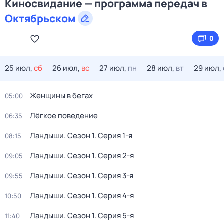
Киносвидание — программа передач в
Октябрьском
0
25 июл,
сб
26 июл,
вс
27 июл,
пн
28 июл,
вт
29 июл,
Женщины в бегах
05:00
Лёгкое поведение
06:35
Ландыши
. Сезон 1
. Серия 1-я
08:15
Ландыши
. Сезон 1
. Серия 2-я
09:05
Ландыши
. Сезон 1
. Серия 3-я
09:55
Ландыши
. Сезон 1
. Серия 4-я
10:50
Ландыши
. Сезон 1
. Серия 5-я
11:40