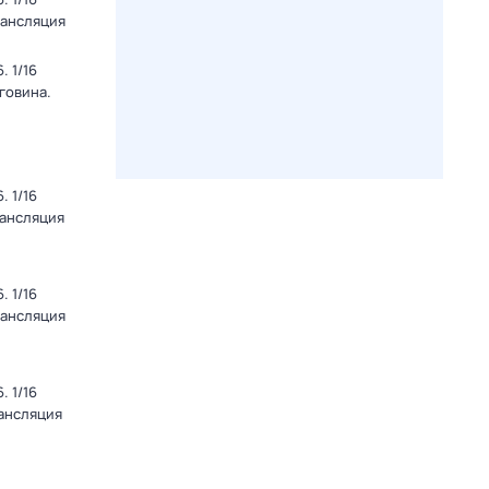
рансляция
 1/16
говина.
 1/16
рансляция
 1/16
рансляция
 1/16
рансляция