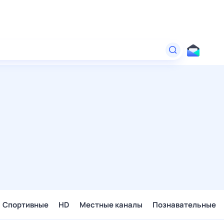
Спортивные
HD
Местные каналы
Познавательные