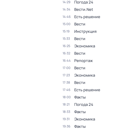
Погода 24
14:29
Вести.Net
14:34
Есть решение
14:46
Вести
15:00
Инструкция
15:19
Вести
15:33
Экономика
16:25
Вести
16:32
Репортаж
16:44
Вести
17:00
Экономика
17:23
Вести
17:38
Есть решение
17:46
Факты
18:00
Погода 24
18:21
Факты
18:33
Экономика
19:31
Факты
19:36