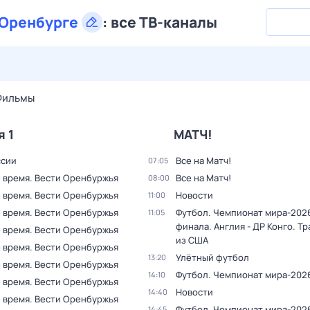
Оренбурге
:
все ТВ-каналы
27 июл,
пн
28 июл,
вт
29 июл,
ср
30 июл,
чт
31 июл,
Фильмы
я 1
МАТЧ!
ссии
Все на Матч!
07:05
 время. Вести Оренбуржья
Все на Матч!
08:00
 время. Вести Оренбуржья
Новости
11:00
 время. Вести Оренбуржья
Футбол. Чемпионат мира-2026.
11:05
финала. Англия - ДР Конго. Т
 время. Вести Оренбуржья
из США
 время. Вести Оренбуржья
Улётный футбол
13:20
 время. Вести Оренбуржья
Футбол. Чемпионат мира-202
14:10
 время. Вести Оренбуржья
Новости
14:40
 время. Вести Оренбуржья
Футбол. Чемпионат мира-2026.
14:45