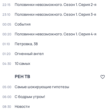
Половинки невозможного
. Сезон 1
. Серия 2-я
22:15
Половинки невозможного
. Сезон 1
. Серия 3-я
23:10
События
00:05
Половинки невозможного
. Сезон 1
. Серия 4-я
00:20
Петровка, 38
01:10
Огненный ангел
01:20
10 самых
04:30
РЕН ТВ
Самые шoкиpующие гипотезы
05:00
С бодрым утром!
06:00
Новости
08:30