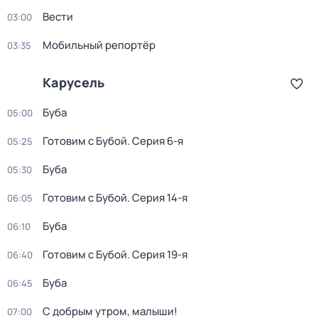
Вести
03:00
Мобильный репортёр
03:35
Карусель
Буба
05:00
Готовим с Бубой
. Серия 6-я
05:25
Буба
05:30
Готовим с Бубой
. Серия 14-я
06:05
Буба
06:10
Готовим с Бубой
. Серия 19-я
06:40
Буба
06:45
С добрым утром, малыши!
07:00