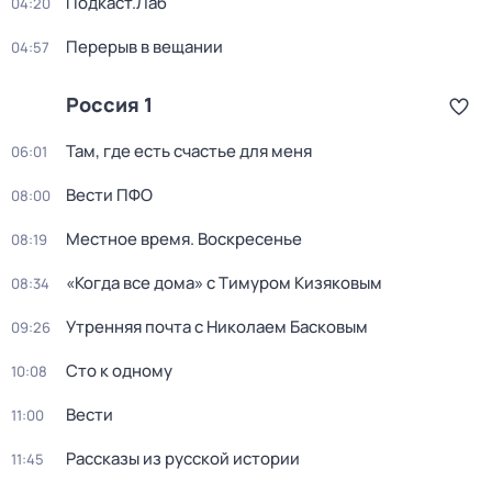
Подкаст.Лаб
04:20
Перерыв в вещании
04:57
Россия 1
Там, где есть счастье для меня
06:01
Вести ПФО
08:00
Местное время. Воскресенье
08:19
«Когда все дома» с Тимуром Кизяковым
08:34
Утренняя почта с Николаем Басковым
09:26
Сто к одному
10:08
Вести
11:00
Рассказы из русской истории
11:45