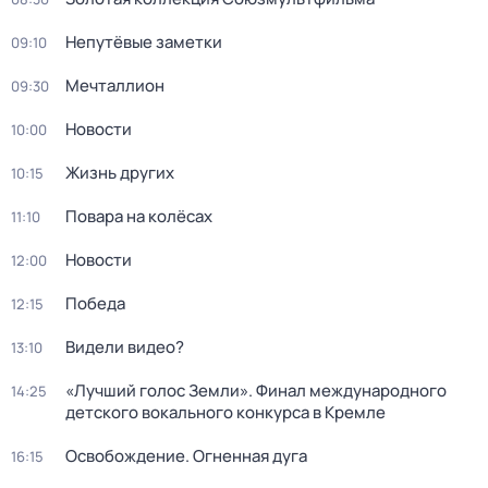
Непутёвые заметки
09:10
Мечталлион
09:30
Новости
10:00
Жизнь других
10:15
Повара на колёсах
11:10
Новости
12:00
Победа
12:15
Видели видео?
13:10
«Лучший голос Земли». Финал международного
14:25
детского вокального конкурса в Кремле
Освобождение. Огненная дуга
16:15