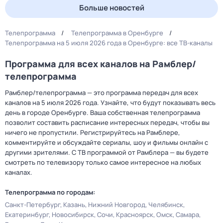
Больше новостей
Телепрограмма
Телепрограмма в Оренбурге
Телепрограмма на 5 июля 2026 года в Оренбурге: все ТВ-каналы
Программа для всех каналов на Рамблер/
телепрограмма
Рамблер/телепрограмма — это программа передач для всех
каналов на 5 июля 2026 года. Узнайте, что будут показывать весь
день в городе Оренбурге. Ваша собственная телепрограмма
позволит составить расписание интересных передач, чтобы вы
ничего не пропустили. Регистрируйтесь на Рамблере,
комментируйте и обсуждайте сериалы, шоу и фильмы онлайн с
другими зрителями. С ТВ программой от Рамблера — вы будете
смотреть по телевизору только самое интересное на любых
каналах.
Телепрограмма по городам:
Санкт-Петербург
Казань
Нижний Новгород
Челябинск
Екатеринбург
Новосибирск
Сочи
Красноярск
Омск
Самара