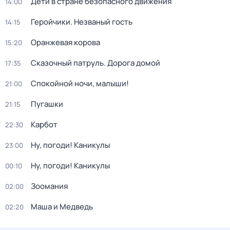
Дети в стране безопасного движения
14:00
Геройчики. Незваный гость
14:15
Оранжевая корова
15:20
Сказочный патруль. Дорога домой
17:35
Спокойной ночи, малыши!
21:00
Пугашки
21:15
Карбот
22:30
Ну, погоди! Каникулы
23:00
Ну, погоди! Каникулы
00:10
Зоомания
02:00
Маша и Медведь
02:20