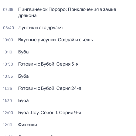
Пингвинёнок Пороро: Приключения в замке
07:35
дракона
Лунтик и его друзья
08:40
Вкусные рисунки. Создай и съешь
10:00
Буба
10:10
Готовим с Бубой
. Серия 5-я
10:50
Буба
10:55
Готовим с Бубой
. Серия 24-я
11:25
Буба
11:30
Буба Шоу
. Сезон 1
. Серия 9-я
12:00
Фиксики
12:10