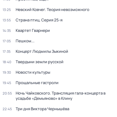
Невский Ковчег. Теория невозможного
13:25
Страна птиц
. Серия 25-я
13:55
Квартет Гварнери
14:35
Пешком...
17:05
Концерт Людмилы Зыкиной
17:35
Твердыни земли русской
18:40
Новости культуры
19:30
Прощальные гастроли
19:45
Ночь Чайковского. Трансляция гала-концерта в
20:55
усадьбе «Демьяново» в Клину
Три дня Виктора Чернышёва
22:45