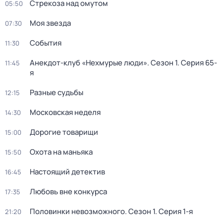
Стрекоза над омутом
05:50
Моя звезда
07:30
События
11:30
Анекдот-клуб «Нехмурые люди»
. Сезон 1
. Серия 65-
11:45
я
Разные судьбы
12:15
Московская неделя
14:30
Дорогие товарищи
15:00
Охота на маньяка
15:50
Настоящий детектив
16:45
Любовь вне конкурса
17:35
Половинки невозможного
. Сезон 1
. Серия 1-я
21:20