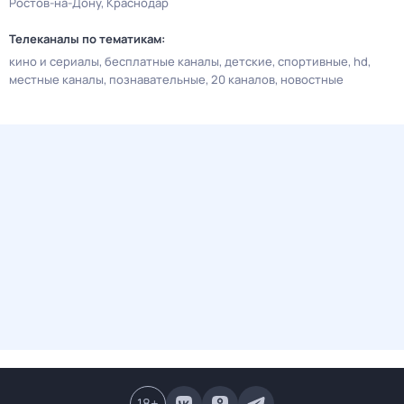
Ростов-на-Дону
Краснодар
Телеканалы по тематикам:
кино и сериалы
бесплатные каналы
детские
спортивные
hd
местные каналы
познавательные
20 каналов
новостные
18
+