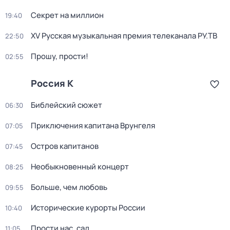
Секрет на миллион
19:40
XV Русская музыкальная премия телеканала РУ.ТВ
22:50
Прошу, прости!
02:55
Россия К
Библейский сюжет
06:30
Приключения капитана Врунгеля
07:05
Остров капитанов
07:45
Необыкновенный концерт
08:25
Больше, чем любовь
09:55
Исторические курорты России
10:40
Прости нас, сад...
11:05