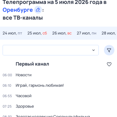
Телепрограмма на 5 июля 2026 года в
Оренбурге
:
все ТВ-каналы
24 июл,
пт
25 июл,
сб
26 июл,
вс
27 июл,
пн
28 июл,
Первый канал
Новости
06:00
Играй, гармонь любимая!
06:10
Часовой
06:55
Здоровье
07:25
Золотая коллекция Союзмультфильма
08:30