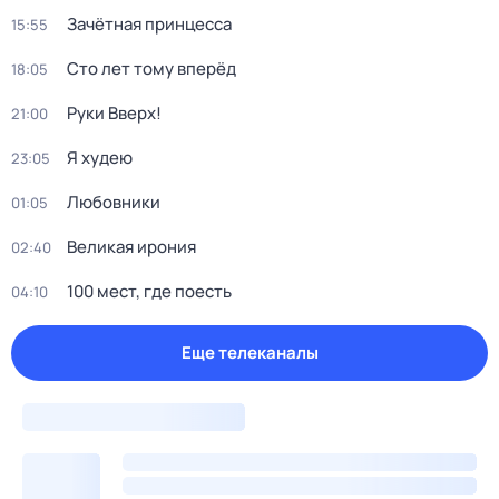
Зачётная принцесса
15:55
Сто лет тому вперёд
18:05
Руки Вверх!
21:00
Я худею
23:05
Любовники
01:05
Великая ирония
02:40
100 мест, где поесть
04:10
Еще телеканалы