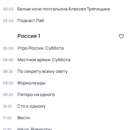
Белые ночи почтальона Алексея Тряпицына
00:50
Подкаст.Лаб
02:40
Россия 1
Утро России. Суббота
05:00
Местное время. Суббота
08:00
По секрету всему свету
08:35
Формула еды
09:00
Пятеро на одного
09:25
Сто к одному
10:10
Вести
11:00
Наши. Военкоры
11:30