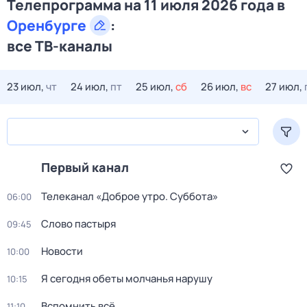
Телепрограмма на 11 июля 2026 года в
Оренбурге
:
все ТВ-каналы
23 июл,
чт
24 июл,
пт
25 июл,
сб
26 июл,
вс
27 июл,
Первый канал
Телеканал «Доброе утро. Суббота»
06:00
Слово пастыря
09:45
Новости
10:00
Я сегодня обеты молчанья нарушу
10:15
Вспомнить всё
11:10