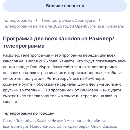
Больше новостей
Телепрограмма
Телепрограмма в Оренбурге
Телепрограмма на 11 июля 2026 года в Оренбурге: все ТВ-каналы
Программа для всех каналов на Рамблер/
телепрограмма
Рамблер/телепрограмма — это программа передач для всех
каналов на 11 июля 2026 года. Узнайте, что будут показывать весь
день в городе Оренбурге. Ваша собственная телепрограмма
позволит составить расписание интересных передач, чтобы вы
ничего не пропустили. Регистрируйтесь на Рамблере,
комментируйте и обсуждайте сериалы, шоу и фильмы онлайн с
другими зрителями. С ТВ программой от Рамблера — вы будете
смотреть по телевизору только самое интересное на любых
каналах.
Телепрограмма по городам:
Санкт-Петербург
Казань
Нижний Новгород
Челябинск
Екатеринбург
Новосибирск
Сочи
Красноярск
Омск
Самара