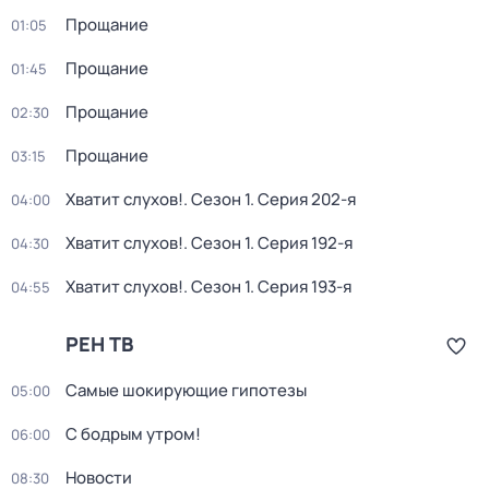
Прощание
01:05
Прощание
01:45
Прощание
02:30
Прощание
03:15
Хватит слухов!
. Сезон 1
. Серия 202-я
04:00
Хватит слухов!
. Сезон 1
. Серия 192-я
04:30
Хватит слухов!
. Сезон 1
. Серия 193-я
04:55
РЕН ТВ
Самые шoкиpующие гипотезы
05:00
С бодрым утром!
06:00
Новости
08:30