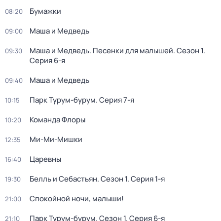
Бумажки
08:20
Маша и Медведь
09:00
Маша и Медведь. Песенки для малышей
. Сезон 1
.
09:30
Серия 6-я
Маша и Медведь
09:40
Парк Турум-бурум
. Серия 7-я
10:15
Команда Флоры
10:20
Ми-Ми-Мишки
12:35
Царевны
16:40
Белль и Себастьян
. Сезон 1
. Серия 1-я
19:30
Спокойной ночи, малыши!
21:00
Парк Турум-бурум
. Сезон 1
. Серия 6-я
21:10