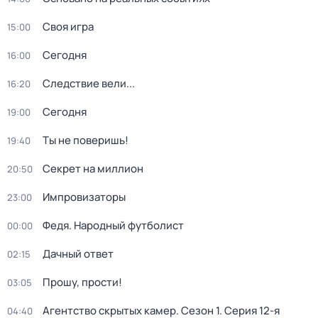
Своя игра
15:00
Сегодня
16:00
Следствие вели...
16:20
Сегодня
19:00
Ты не поверишь!
19:40
Секрет на миллион
20:50
Импровизаторы
23:00
Федя. Народный футболист
00:00
Дачный ответ
02:15
Прошу, прости!
03:05
Агентство скрытых камер
. Сезон 1
. Серия 12-я
04:40