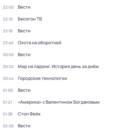
Вести
22:00
Бесогон ТВ
22:10
Вести
23:18
Охота на оборотней
23:40
Вести
00:00
Мир на ладони. История день за днём
00:22
Городские технологии
00:44
Вести
01:00
«Америка» с Валентином Богдановым
01:21
Стоп Фейк
01:38
Вести
02:00