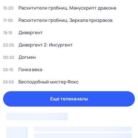
Расхитители гробниц. Манускрипт дракона
15:20
Расхитители гробниц. Зеркала призраков
17:05
Дивергент
19:15
Дивергент 2: Инсургент
22:05
Догмен
00:20
Гонка века
02:15
Бесподобный мистер Фокс
03:50
Еще телеканалы