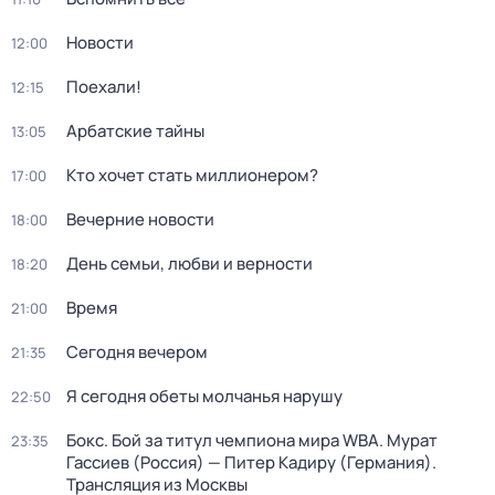
Новости
12:00
Поехали!
12:15
Арбатские тайны
13:05
Кто хочет стать миллионером?
17:00
Вечерние новости
18:00
День семьи, любви и верности
18:20
Время
21:00
Сегодня вечером
21:35
Я сегодня обеты молчанья нарушу
22:50
Бокс. Бой за титул чемпиона мира WBA. Мурат
23:35
Гассиев (Россия) — Питер Кадиру (Германия).
Трансляция из Москвы