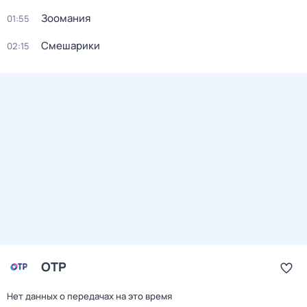
Зоомания
01:55
Смешарики
02:15
ОТР
Нет данных о передачах на это время