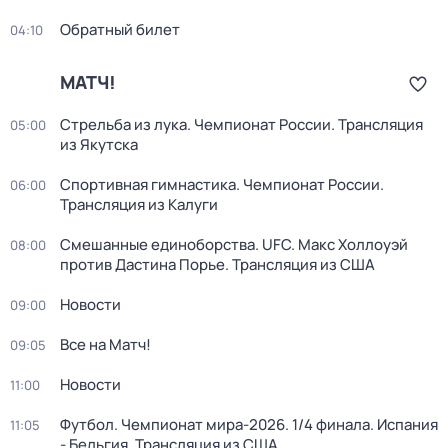
Обратный билет
04:10
МАТЧ!
Стрельба из лука. Чемпионат России. Трансляция
05:00
из Якутска
Спортивная гимнастика. Чемпионат России.
06:00
Трансляция из Калуги
Смешанные единоборства. UFC. Макс Холлоуэй
08:00
против Дастина Порье. Трансляция из США
Новости
09:00
Все на Матч!
09:05
Новости
11:00
Футбол. Чемпионат мира-2026. 1/4 финала. Испания
11:05
- Бельгия. Трансляция из США