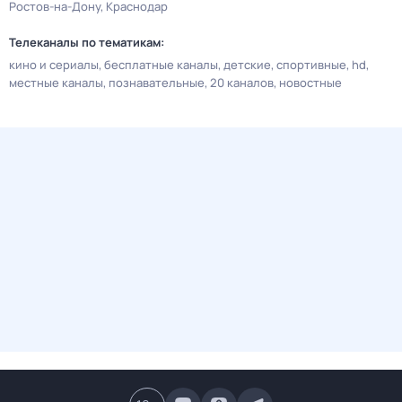
Ростов-на-Дону
Краснодар
Телеканалы по тематикам:
кино и сериалы
бесплатные каналы
детские
спортивные
hd
местные каналы
познавательные
20 каналов
новостные