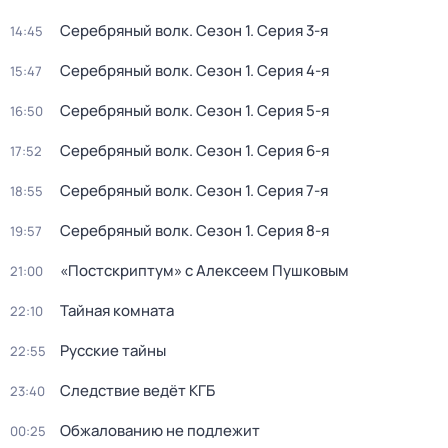
Серебряный волк
. Сезон 1
. Серия 3-я
14:45
Серебряный волк
. Сезон 1
. Серия 4-я
15:47
Серебряный волк
. Сезон 1
. Серия 5-я
16:50
Серебряный волк
. Сезон 1
. Серия 6-я
17:52
Серебряный волк
. Сезон 1
. Серия 7-я
18:55
Серебряный волк
. Сезон 1
. Серия 8-я
19:57
«Постскриптум» с Алексеем Пушковым
21:00
Тайная комната
22:10
Русские тайны
22:55
Следствие ведёт КГБ
23:40
Обжалованию не подлежит
00:25