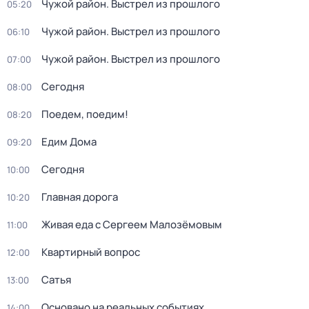
Чужой район. Выстрел из прошлого
05:20
Чужой район. Выстрел из прошлого
06:10
Чужой район. Выстрел из прошлого
07:00
Сегодня
08:00
Поедем, поедим!
08:20
Едим Дома
09:20
Сегодня
10:00
Главная дорога
10:20
Живая еда с Сергеем Малозёмовым
11:00
Квартирный вопрос
12:00
Сатья
13:00
Основано на реальных событиях
14:00