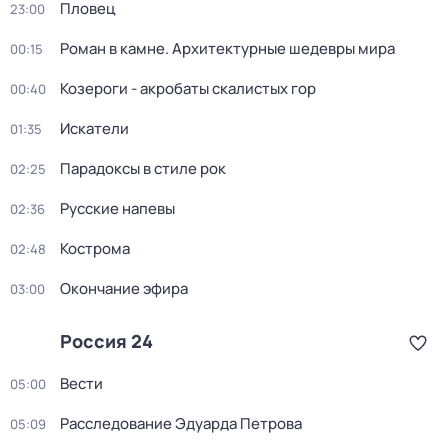
Пловец
23:00
Роман в камне. Архитектурные шедевры мира
00:15
Козероги - акробаты скалистых гор
00:40
Искатели
01:35
Парадоксы в стиле рок
02:25
Русские напевы
02:36
Кострома
02:48
Окончание эфира
03:00
Россия 24
Вести
05:00
Расследование Эдуарда Петрова
05:09