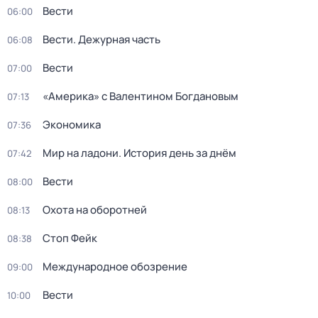
Вести
06:00
Вести. Дежурная часть
06:08
Вести
07:00
«Америка» с Валентином Богдановым
07:13
Экономика
07:36
Мир на ладони. История день за днём
07:42
Вести
08:00
Охота на оборотней
08:13
Стоп Фейк
08:38
Международное обозрение
09:00
Вести
10:00