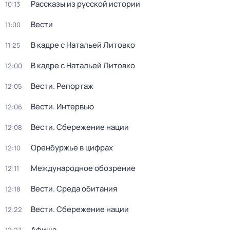
Рассказы из русской истории
10:13
Вести
11:00
В кадре с Натальей Литовко
11:25
В кадре с Натальей Литовко
12:00
Вести. Репортаж
12:05
Вести. Интервью
12:06
Вести. Сбережение нации
12:08
Оренбуржье в цифрах
12:10
Международное обозрение
12:11
Вести. Среда обитания
12:18
Вести. Сбережение нации
12:22
Афиша