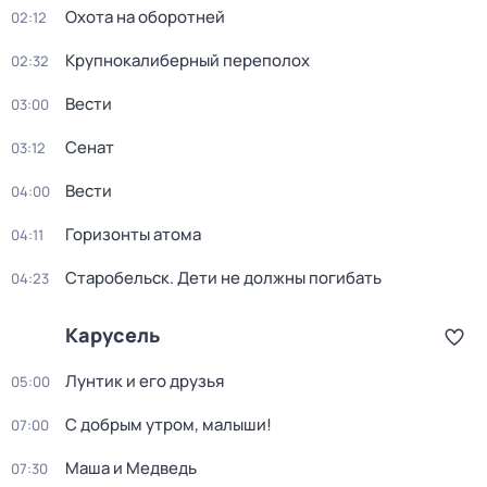
Охота на оборотней
02:12
Крупнокалиберный переполох
02:32
Вести
03:00
Сенат
03:12
Вести
04:00
Горизонты атома
04:11
Старобельск. Дети не должны погибать
04:23
Карусель
Лунтик и его друзья
05:00
С добрым утром, малыши!
07:00
Маша и Медведь
07:30