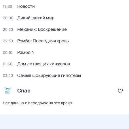
Новости
19:30
Дикий, дикий мир
20:00
Механик: Воскрешение
20:30
Рэмбо: Последняя кровь
22:30
Рэмбо 4
00:10
Дом летающих кинжалов
01:50
Самые шoкиpующие гипотезы
03:40
Спас
Нет данных о передачах на это время