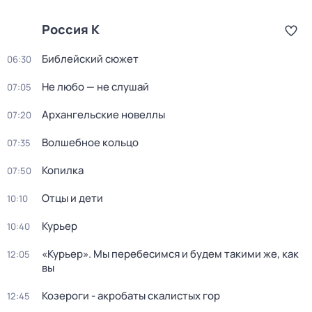
Россия К
Библейский сюжет
06:30
Не любо — не слушай
07:05
Архангельские новеллы
07:20
Волшебное кольцо
07:35
Копилка
07:50
Отцы и дети
10:10
Курьер
10:40
«Курьер». Мы перебесимся и будем такими же, как
12:05
вы
Козероги - акробаты скалистых гор
12:45