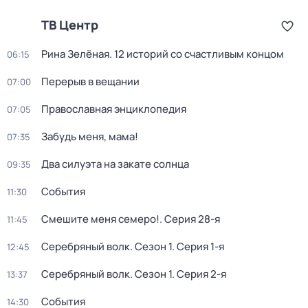
ТВ Центр
Рина Зелёная. 12 историй со счастливым концом
06:15
Перерыв в вещании
07:00
Православная энциклопедия
07:05
Забудь меня, мама!
07:35
Два силуэта на закате солнца
09:35
События
11:30
Смешите меня семеро!
. Серия 28-я
11:45
Серебряный волк
. Сезон 1
. Серия 1-я
12:45
Серебряный волк
. Сезон 1
. Серия 2-я
13:37
События
14:30