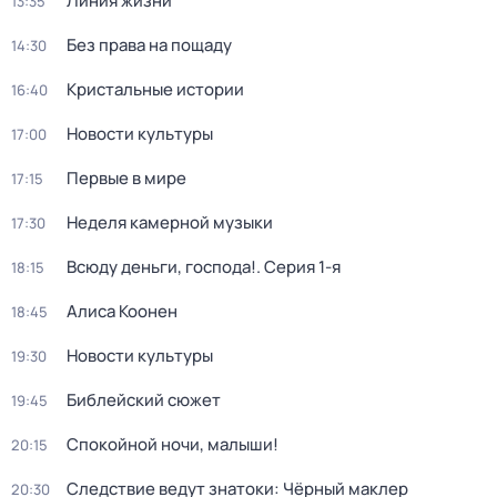
Линия жизни
13:35
Без права на пощаду
14:30
Кристальные истории
16:40
Новости культуры
17:00
Первые в мире
17:15
Неделя камерной музыки
17:30
Всюду деньги, господа!
. Серия 1-я
18:15
Алиса Коонен
18:45
Новости культуры
19:30
Библейский сюжет
19:45
Спокойной ночи, малыши!
20:15
Следствие ведут знатоки: Чёрный маклер
20:30