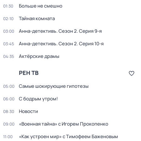
Больше не смешно
01:30
Тайная комната
02:10
Анна-детективъ
. Сезон 2
. Серия 9-я
03:00
Анна-детективъ
. Сезон 2
. Серия 10-я
03:45
Актёрские драмы
04:35
РЕН ТВ
Самые шoкиpующие гипотезы
05:00
С бодрым утром!
06:00
Новости
08:30
«Военная тайна» с Игорем Прокопенко
09:00
«Как устроен мир» с Тимофеем Баженовым
11:00