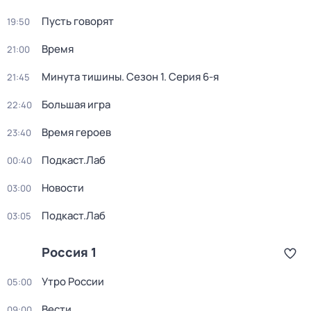
Пусть говорят
19:50
Время
21:00
Минута тишины
. Сезон 1
. Серия 6-я
21:45
Большая игра
22:40
Время героев
23:40
Подкаст.Лаб
00:40
Новости
03:00
Подкаст.Лаб
03:05
Россия 1
Утро России
05:00
Вести
09:00