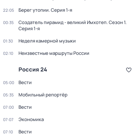
Берег утопии
. Серия 1-я
22:05
Создатель пирамид - великий Имхотеп
. Сезон 1
.
00:35
Серия 1-я
Неделя камерной музыки
01:30
Неизвестные маршруты России
02:10
Россия 24
Вести
05:00
Мобильный репортёр
05:35
Вести
07:00
Экономика
07:07
Вести
07:10