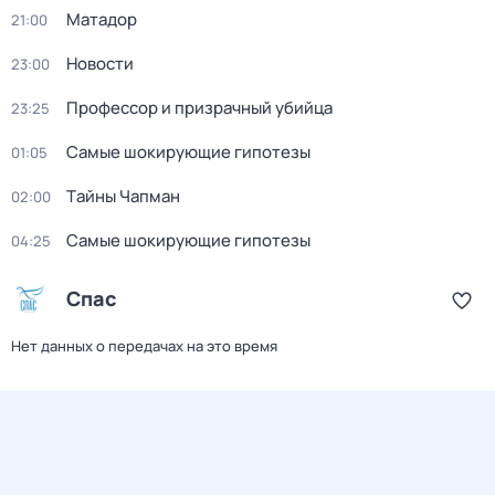
Матадор
21:00
Новости
23:00
Профессор и призрачный убийца
23:25
Самые шoкиpующие гипотезы
01:05
Тaйны Чапман
02:00
Самые шoкиpующие гипотезы
04:25
Спас
Нет данных о передачах на это время