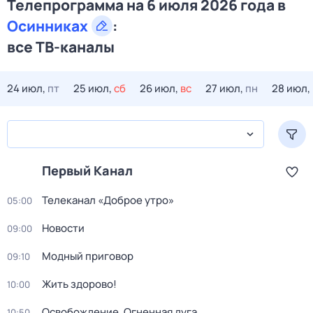
Телепрограмма на 6 июля 2026 года в
Осинниках
:
все ТВ-каналы
24 июл,
пт
25 июл,
сб
26 июл,
вс
27 июл,
пн
28 июл,
Первый Канал
Телеканал «Доброе утро»
05:00
Новости
09:00
Модный приговор
09:10
Жить здорово!
10:00
Освобождение. Огненная дуга
10:50