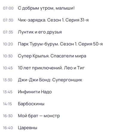
С добрым утром, малыши!
07:00
Чик-зарядка
. Сезон 1
. Серия 31-я
07:30
Лунтик и его друзья
07:35
Парк Турум-бурум
. Сезон 1
. Серия 50-я
10:20
Супер Крылья. Спасатели мира
10:30
10 лет приключений. Лео и Тиг
10:45
Джи-Джи Бонд: Супергонщик
13:30
Инфинити Надо
13:45
Барбоскины
14:15
Мой брат — монстр
16:30
Царевны
16:40