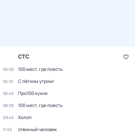
СТС
100 мест, где поесть
05:00
С лёгким утром!
05:10
Про100 кухня
06:45
100 мест, где поесть
08:05
Холоп
09:45
сНежный человек
11:55