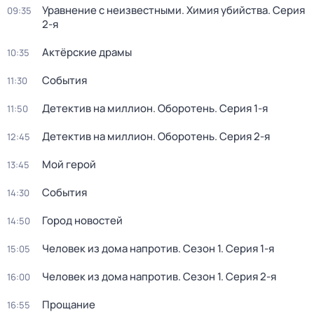
Уравнение с неизвестными. Химия убийства
. Серия
09:35
2-я
Актёрские драмы
10:35
События
11:30
Детектив на миллион. Оборотень
. Серия 1-я
11:50
Детектив на миллион. Оборотень
. Серия 2-я
12:45
Мой герой
13:45
События
14:30
Город новостей
14:50
Человек из дома напротив
. Сезон 1
. Серия 1-я
15:05
Человек из дома напротив
. Сезон 1
. Серия 2-я
16:00
Прощание
16:55