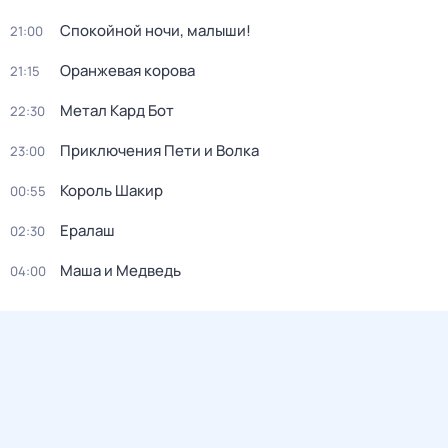
Спокойной ночи, малыши!
21:00
Оранжевая корова
21:15
Метал Кард Бот
22:30
Приключения Пети и Волка
23:00
Король Шакир
00:55
Ералаш
02:30
Маша и Медведь
04:00