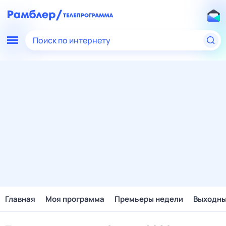
Поиск по интернету
Главная
Моя программа
Премьеры недели
Выходн