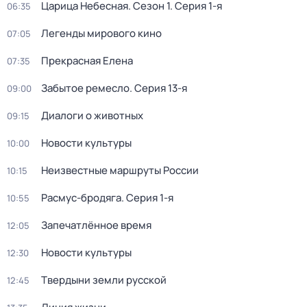
Царица Небесная
. Сезон 1
. Серия 1-я
06:35
Легенды мирового кино
07:05
Прекрасная Елена
07:35
Забытое ремесло
. Серия 13-я
09:00
Диалоги о животных
09:15
Новости культуры
10:00
Неизвестные маршруты России
10:15
Расмус-бродяга
. Серия 1-я
10:55
Запечатлённое время
12:05
Новости культуры
12:30
Твердыни земли русской
12:45