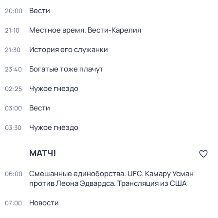
Вести
20:00
Местное время. Вести-Карелия
21:10
История его служанки
21:30
Богатые тоже плачут
23:40
Чужое гнездо
02:25
Вести
03:00
Чужое гнездо
03:30
МАТЧ!
Смешанные единоборства. UFC. Камару Усман
06:00
против Леона Эдвардса. Трансляция из США
Новости
07:00