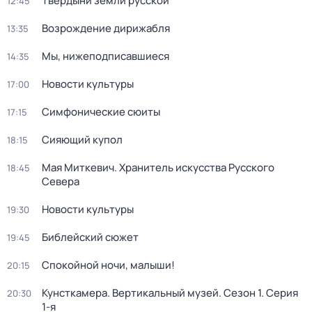
Твердыни земли русской
12:45
Возрождение дирижабля
13:35
Мы, нижеподписавшиеся
14:35
Новости культуры
17:00
Симфонические сюиты
17:15
Сияющий купол
18:15
Мая Миткевич. Хранитель искусства Русского
18:45
Севера
Новости культуры
19:30
Библейский сюжет
19:45
Спокойной ночи, малыши!
20:15
Кунсткамера. Вертикальный музей
. Сезон 1
. Серия
20:30
1-я