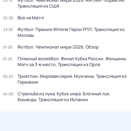
Футбол. Чемпионат мира-2026. Англия - Хорватия.
20:15
Трансляция из США
Все на Матч!
22:30
Футбол. Премия Winline Герои РПЛ. Трансляция из
23:30
Москвы
Футбол. Чемпионат мира-2026. Обзор
01:05
Пляжный волейбол. Финал Кубка России. Женщины.
01:25
Матч за 3-е место. Трансляция из Орла
Триатлон. Мировая серия. Мужчины. Трансляция из
02:25
Германии
Стрельба из лука. Кубок мира. Блочный лук.
04:00
Команды. Трансляция из Испании