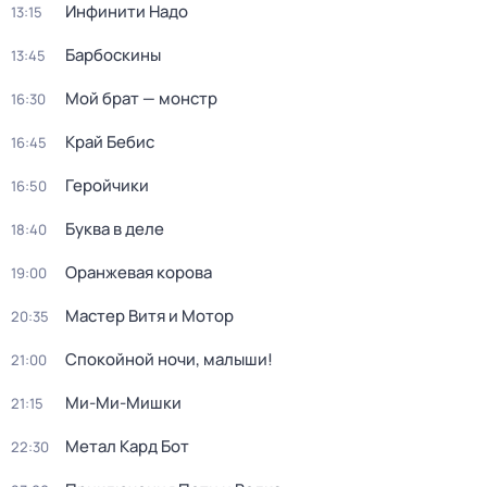
Инфинити Надо
13:15
Барбоскины
13:45
Мой брат — монстр
16:30
Край Бебис
16:45
Геройчики
16:50
Буква в деле
18:40
Оранжевая корова
19:00
Мастер Витя и Мотор
20:35
Спокойной ночи, малыши!
21:00
Ми-Ми-Мишки
21:15
Метал Кард Бот
22:30