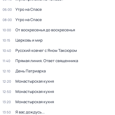
Утро на Спасе
06:00
Утро на Спасе
08:00
От воскресенья до воскресенья
10:00
Церковь и мир
10:15
Русский ковчег с Яном Таксюром
10:40
Прямая линия. Ответ священника
11:40
Дeнь Патриаpха
12:10
Монастырская кухня
12:20
Монастырская кухня
12:50
Монастырская кухня
13:20
Я вас дождусь...
13:50