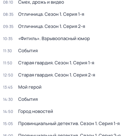
Смех, дрожь и видео
08:10
Отличница
. Сезон 1
. Серия 1-я
08:35
Отличница
. Сезон 1
. Серия 2-я
09:35
«Фитиль». Взрывоопасный юмор
10:35
События
11:30
Старая гвардия
. Сезон 1
. Серия 1-я
11:50
Старая гвардия
. Сезон 1
. Серия 2-я
12:50
Мой герой
13:45
События
14:30
Город новостей
14:50
Провинциальный детектив
. Сезон 1
. Серия 1-я
15:05
Провинциальный детектив
. Сезон 1
. Серия 2-я
16:00