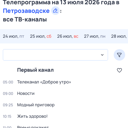
Телепрограмма на 13 июля 2026 года в
Петрозаводске
:
все ТВ-каналы
24 июл,
пт
25 июл,
сб
26 июл,
вс
27 июл,
пн
28 июл,
Первый канал
Телеканал «Доброе утро»
05:00
Новости
09:00
Модный приговор
09:25
Жить здорово!
10:15
Время покажет
11:00