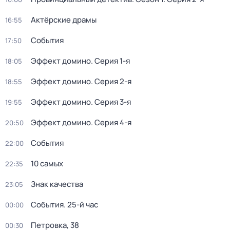
Актёрские драмы
16:55
События
17:50
Эффект домино
. Серия 1-я
18:05
Эффект домино
. Серия 2-я
18:55
Эффект домино
. Серия 3-я
19:55
Эффект домино
. Серия 4-я
20:50
События
22:00
10 самых
22:35
Знак качества
23:05
События. 25-й час
00:00
Петровка, 38
00:30