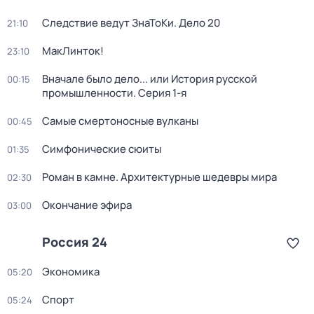
Следствие ведут ЗнаТоКи. Дело 20
21:10
МакЛинток!
23:10
Вначале было дело... или История русской
00:15
промышленности
. Серия 1-я
Самые смертоносные вулканы
00:45
Симфонические сюиты
01:35
Роман в камне. Архитектурные шедевры мира
02:30
Окончание эфира
03:00
Россия 24
Экономика
05:20
Спорт
05:24