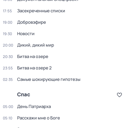
Заcекрeченные списки
17:55
Добровэфире
19:00
Новости
19:30
Дикий, дикий мир
20:00
Битва на озере
20:30
Битва на озере 2
23:55
Самые шoкиpующие гипотезы
02:35
Спас
День Патриарха
05:00
Расскажи мне о Боге
05:10