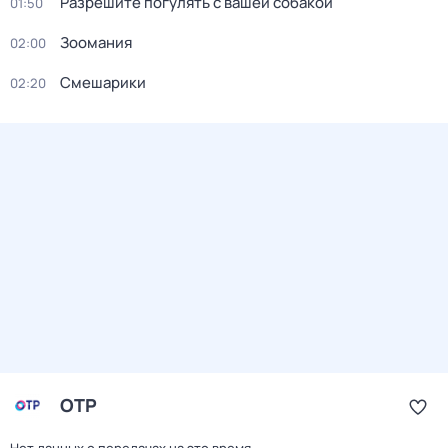
Разрешите погулять с вашей собакой
01:50
Зоомания
02:00
Смешарики
02:20
ОТР