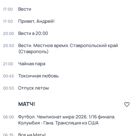
Вести
17:00
Привет, Андрей!
17:50
Вести в 20:00
20:00
Вести. Местное время. Ставропольский край
20:50
(Ставрополь)
Чайная пара
21:00
Токсичная любовь
00:45
Отпуск летом
00:50
МАТЧ!
Футбол. Чемпионат мира-2026. 1/16 финала.
06:00
Колумбия - Гана. Трансляция из США
Все на Матч!
06:35