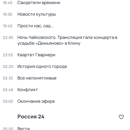
Свидетели времени
18:45
Новости культуры
19:30
Прости нас, сад...
19:45
Ночь Чайковского. Трансляция гала-концерта в
22:05
усадьбе «Демьяново» в Клину
Квартет Гварнери
23:55
История одного города
02:20
Все непонятливые
02:33
Конфликт
02:46
Окончание эфира
03:00
Россия 24
Вести
05:00