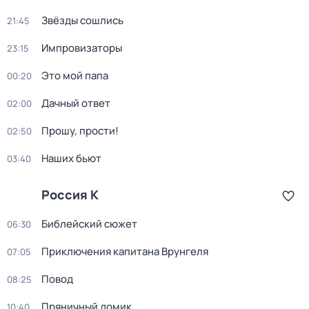
Звёзды сошлись
21:45
Импровизаторы
23:15
Это мой папа
00:20
Дачный ответ
02:00
Прошу, прости!
02:50
Наших бьют
03:40
Россия К
Библейский сюжет
06:30
Приключения капитана Врунгеля
07:05
Повод
08:25
Пряничный домик
10:40