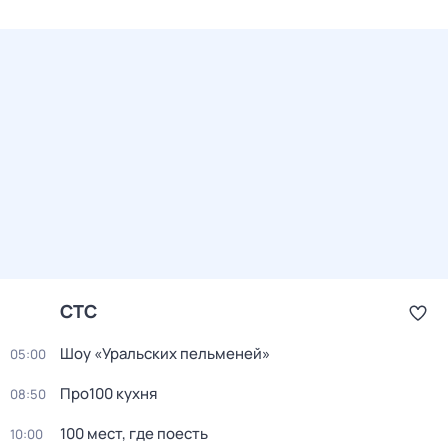
СТС
Шоу «Уральских пельменей»
05:00
Про100 кухня
08:50
100 мест, где поесть
10:00