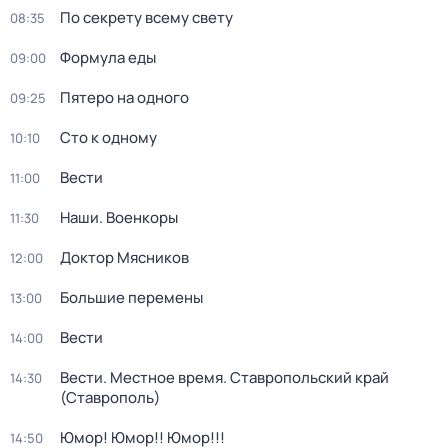
По секрету всему свету
08:35
Формула еды
09:00
Пятеро на одного
09:25
Сто к одному
10:10
Вести
11:00
Наши. Военкоры
11:30
Доктор Мясников
12:00
Большие перемены
13:00
Вести
14:00
Вести. Местное время. Ставропольский край
14:30
(Ставрополь)
Юмор! Юмор!! Юмор!!!
14:50