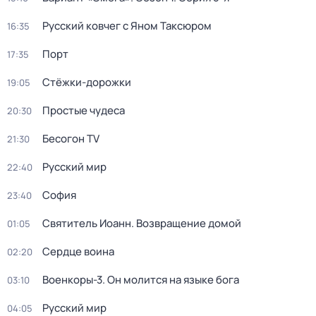
Русский ковчег с Яном Таксюром
16:35
Порт
17:35
Стёжки-дорожки
19:05
Простые чудеса
20:30
Бесогон TV
21:30
Русский мир
22:40
София
23:40
Святитель Иоанн. Возвращение домой
01:05
Сердце воина
02:20
Военкоры-3. Он молится на языке бога
03:10
Русский мир
04:05