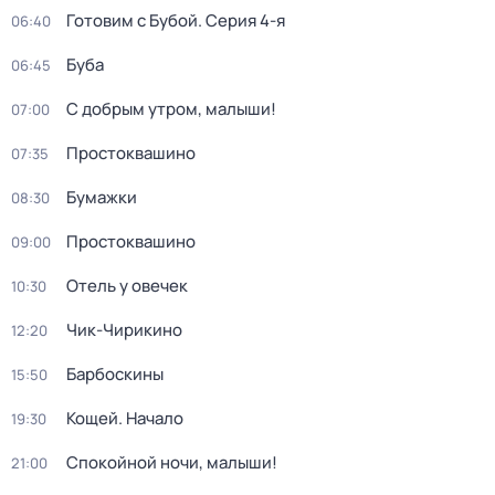
Готовим с Бубой
. Серия 4-я
06:40
Буба
06:45
С добрым утром, малыши!
07:00
Простоквашино
07:35
Бумажки
08:30
Простоквашино
09:00
Отель у овечек
10:30
Чик-Чирикино
12:20
Барбоскины
15:50
Кощей. Начало
19:30
Спокойной ночи, малыши!
21:00