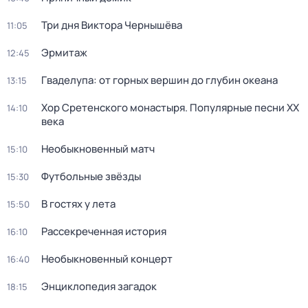
Три дня Виктора Чернышёва
11:05
Эрмитаж
12:45
Гваделупа: от горных вершин до глубин океана
13:15
Хор Сретенского монастыря. Популярные песни XX
14:10
века
Необыкновенный матч
15:10
Футбольные звёзды
15:30
В гостях у лета
15:50
Рассекреченная история
16:10
Необыкновенный концерт
16:40
Энциклопедия загадок
18:15