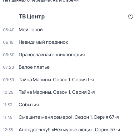
Нет данных о передачах на это время
ТВ Центр
Мой герой
05:40
Невидимый поединок
06:15
Православная энциклопедия
06:50
Белое платье
07:20
Тайна Марины
. Сезон 1
. Серия 1-я
09:30
Тайна Марины
. Сезон 1
. Серия 2-я
10:25
События
11:30
Смешите меня семеро!
. Сезон 1
. Серия 67-я
11:45
Анекдот-клуб «Нехмурые люди»
. Серия 57-я
12:35