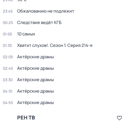
Обжалованию не подлежит
23:45
Следствие ведёт КГБ
00:25
10 самых
01:05
Хватит слухов!
. Сезон 1
. Серия 214-я
01:35
Актёрские драмы
02:05
Актёрские драмы
02:45
Актёрские драмы
03:30
Актёрские драмы
04:10
Актёрские драмы
04:55
РЕН ТВ