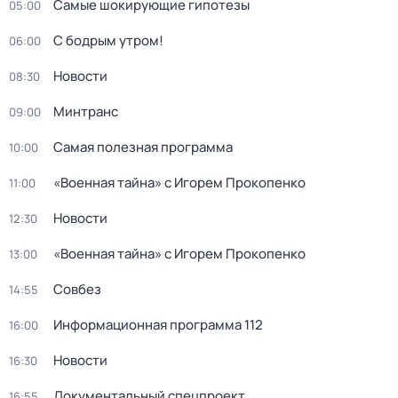
Самые шoкиpующие гипотезы
05:00
С бодрым утром!
06:00
Новости
08:30
Минтранс
09:00
Самая полезная программа
10:00
«Военная тайна» с Игорем Прокопенко
11:00
Новости
12:30
«Военная тайна» с Игорем Прокопенко
13:00
Совбез
14:55
Информационная программа 112
16:00
Новости
16:30
Докyментальный cпецпроект
16:55