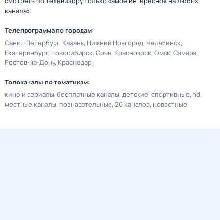
смотреть по телевизору только самое интересное на любых
каналах.
Телепрограмма по городам:
Санкт-Петербург
Казань
Нижний Новгород
Челябинск
Екатеринбург
Новосибирск
Сочи
Красноярск
Омск
Самара
Ростов-на-Дону
Краснодар
Телеканалы по тематикам:
кино и сериалы
бесплатные каналы
детские
спортивные
hd
местные каналы
познавательные
20 каналов
новостные