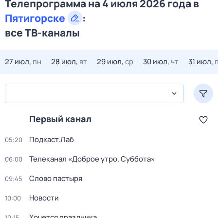
Телепрограмма на 4 июля 2026 года в
Пятигорске
:
все ТВ-каналы
27 июл,
пн
28 июл,
вт
29 июл,
ср
30 июл,
чт
31 июл,
Первый канал
Подкаст.Лаб
05:20
Телеканал «Доброе утро. Суббота»
06:00
Слово пастыря
09:45
Новости
10:00
Хочется праздника
10:15