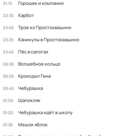
Горошек и компания
21:15
Карбот
22:30
Трое из Простоквашино
23:00
Каникулы в Простоквашино
23:25
Пёс в сапогах
23:40
Волшебное кольцо
00:05
Крокодил Гена
00:25
Чебурашка
00:45
Шапокляк
01:00
Чебурашка идёт в школу
01:20
Мешок яблок
01:30