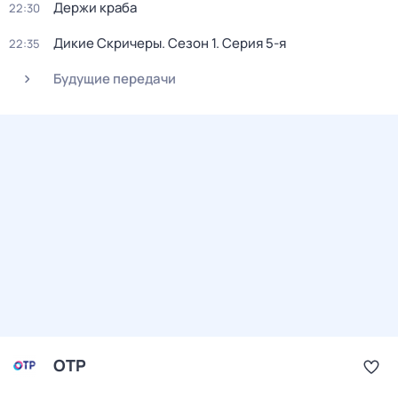
Держи краба
22:30
Дикие Скричеры
. Сезон 1
. Серия 5-я
22:35
Будущие передачи
ОТР