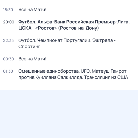
Все на Матч!
18:30
Футбол. Альфа-Банк Российская Премьер-Лига.
20:00
ЦСКА - «Ростов» (Ростов-на-Дону)
Футбол. Чемпионат Португалии. Эштрела -
22:35
Спортинг
Все на Матч!
00:30
Смешанные единоборства. UFC. Матеуш Гамрот
01:30
против Куиллана Салкиллда. Трансляция из США