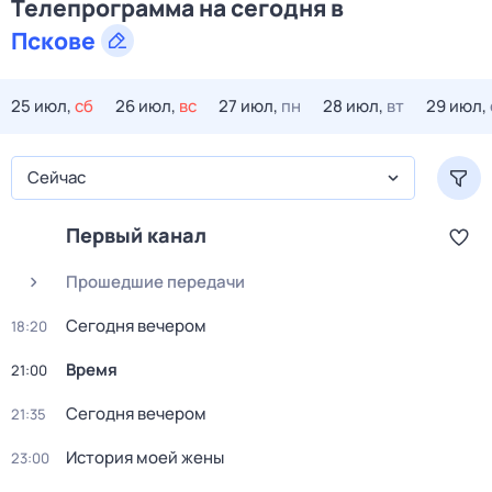
Телепрограмма на сегодня в
Пскове
25 июл,
сб
26 июл,
вс
27 июл,
пн
28 июл,
вт
29 июл,
Сейчас
Первый канал
Прошедшие передачи
Сегодня вечером
18:20
Время
21:00
Сегодня вечером
21:35
История моей жены
23:00