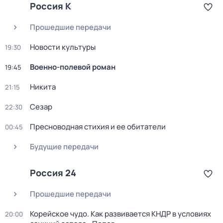
Россия К
Прошедшие передачи
Новости культуры
19:30
Военно-полевой роман
19:45
Никита
21:15
Сезар
22:30
Пресноводная стихия и ее обитатели
00:45
Будущие передачи
Россия 24
Прошедшие передачи
Корейское чудо. Как развивается КНДР в условиях
20:00