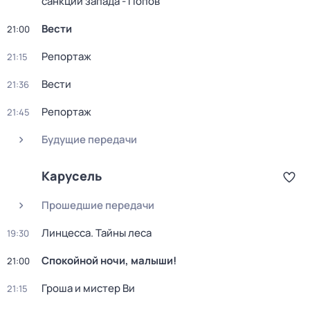
санкций запада - Попов
Вести
21:00
Репортаж
21:15
Вести
21:36
Репортаж
21:45
Будущие передачи
Карусель
Прошедшие передачи
Линцесса. Тайны леса
19:30
Спокойной ночи, малыши!
21:00
Гроша и мистер Ви
21:15