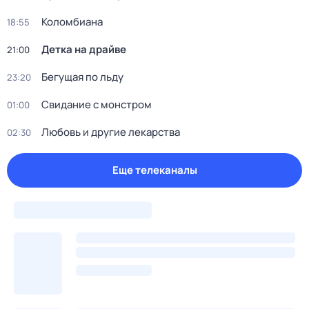
Коломбиана
18:55
Детка на драйве
21:00
Бегущая по льду
23:20
Свидание с монстром
01:00
Любовь и другие лекарства
02:30
Еще телеканалы