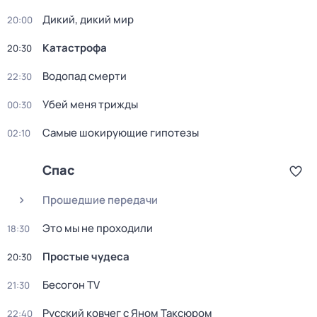
Дикий, дикий мир
20:00
Катастрофа
20:30
Водопад смерти
22:30
Убей меня трижды
00:30
Самые шoкиpующие гипотезы
02:10
Спас
Прошедшие передачи
Это мы не проходили
18:30
Простые чудеса
20:30
Бесогон TV
21:30
Русский ковчег с Яном Таксюром
22:40