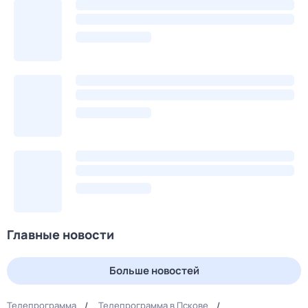
Главные новости
Больше новостей
Телепрограмма
Телепрограмма в Пскове