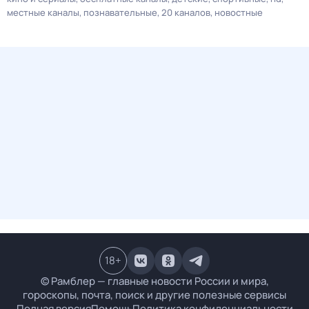
местные каналы
познавательные
20 каналов
новостные
18
+
© Рамблер — главные новости России и мира,
гороскопы, почта, поиск и другие полезные сервисы
Полная версия
Помощь
Политика конфиденциальности