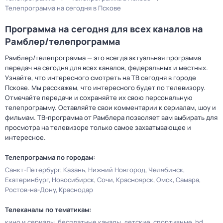
Телепрограмма на сегодня в Пскове
Программа на сегодня для всех каналов на
Рамблер/телепрограмма
Рамблер/телепрограмма — это всегда актуальная программа
передач на сегодня для всех каналов, федеральных и местных.
Узнайте, что интересного смотреть на ТВ сегодня в городе
Пскове. Мы расскажем, что интересного будет по телевизору.
Отмечайте передачи и сохраняйте их свою персональную
телепрограмму. Оставляйте свои комментарии к сериалам, шоу и
фильмам. ТВ-программа от Рамблера позволяет вам выбирать для
просмотра на телевизоре только самое захватывающее и
интересное.
Телепрограмма по городам:
Санкт-Петербург
Казань
Нижний Новгород
Челябинск
Екатеринбург
Новосибирск
Сочи
Красноярск
Омск
Самара
Ростов-на-Дону
Краснодар
Телеканалы по тематикам:
кино и сериалы
бесплатные каналы
детские
спортивные
hd