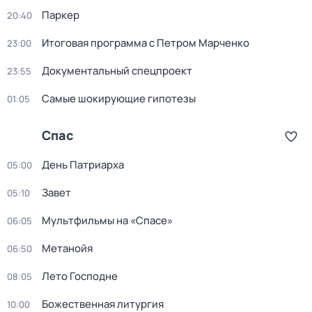
Пapкер
20:40
Итоговая программа с Петром Марченко
23:00
Документальный спецпроект
23:55
Самые шoкиpующие гипотезы
01:05
Спас
День Патриарха
05:00
Завет
05:10
Мультфильмы на «Спасе»
06:05
Метанойя
06:50
Лето Господне
08:05
Божественная литургия
10:00