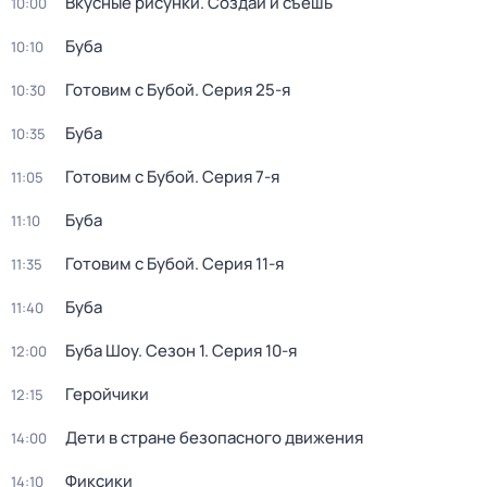
Вкусные рисунки. Создай и съешь
10:00
Буба
10:10
Готовим с Бубой
. Серия 25-я
10:30
Буба
10:35
Готовим с Бубой
. Серия 7-я
11:05
Буба
11:10
Готовим с Бубой
. Серия 11-я
11:35
Буба
11:40
Буба Шоу
. Сезон 1
. Серия 10-я
12:00
Геройчики
12:15
Дети в стране безопасного движения
14:00
Фиксики
14:10