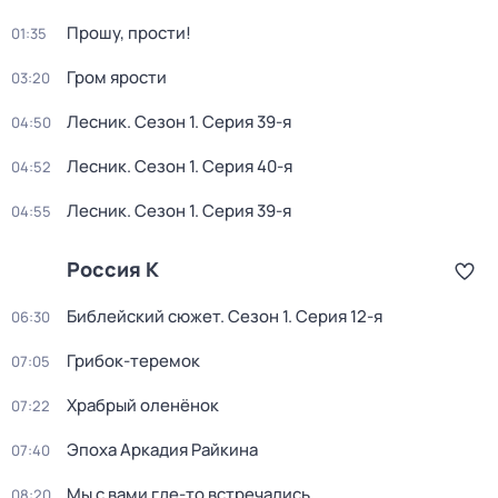
Прошу, прости!
01:35
Гром ярости
03:20
Лесник
. Сезон 1
. Серия 39-я
04:50
Лесник
. Сезон 1
. Серия 40-я
04:52
Лесник
. Сезон 1
. Серия 39-я
04:55
Россия К
Библейский сюжет
. Сезон 1
. Серия 12-я
06:30
Грибок-теремок
07:05
Храбрый оленёнок
07:22
Эпоха Аркадия Райкина
07:40
Мы с вами где-то встречались
08:20