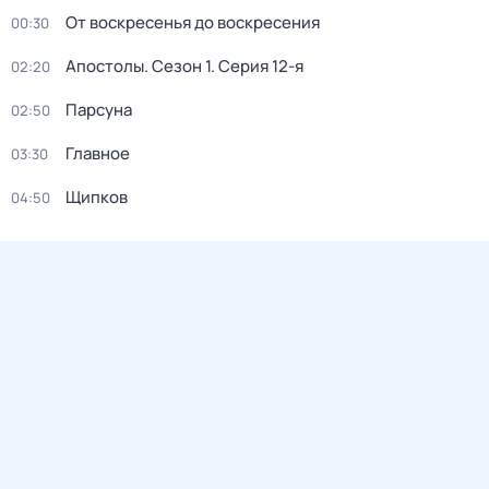
От воскресенья до воскресения
00:30
Апостолы
. Сезон 1
. Серия 12-я
02:20
Парсуна
02:50
Главное
03:30
Щипков
04:50