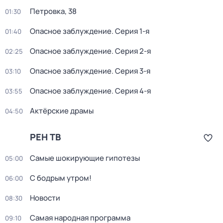
Петровка, 38
01:30
Опасное заблуждение
. Серия 1-я
01:40
Опасное заблуждение
. Серия 2-я
02:25
Опасное заблуждение
. Серия 3-я
03:10
Опасное заблуждение
. Серия 4-я
03:55
Актёрские драмы
04:50
РЕН ТВ
Самые шoкиpующие гипотезы
05:00
С бодрым утром!
06:00
Новости
08:30
Самая народная программа
09:10