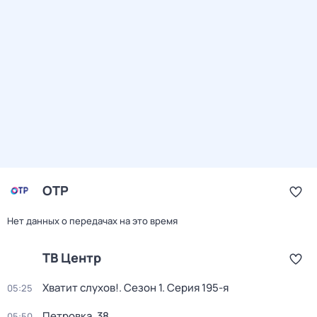
ОТР
Нет данных о передачах на это время
ТВ Центр
Хватит слухов!
. Сезон 1
. Серия 195-я
05:25
Петровка, 38
05:50