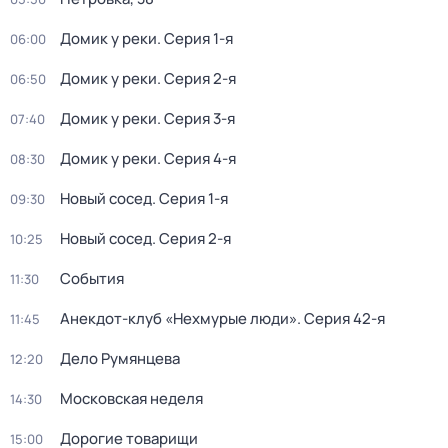
Домик у реки
. Серия 1-я
06:00
Домик у реки
. Серия 2-я
06:50
Домик у реки
. Серия 3-я
07:40
Домик у реки
. Серия 4-я
08:30
Новый сосед
. Серия 1-я
09:30
Новый сосед
. Серия 2-я
10:25
События
11:30
Анекдот-клуб «Нехмурые люди»
. Серия 42-я
11:45
Дело Румянцева
12:20
Московская неделя
14:30
Дорогие товарищи
15:00