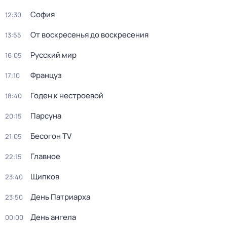
София
12:30
От воскресенья до воскресения
13:55
Русский мир
16:05
Француз
17:10
Годен к нестроевой
18:40
Парсуна
20:15
Бесогон TV
21:05
Главное
22:15
Щипков
23:40
День Патриарха
23:50
День ангела
00:00