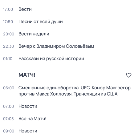
Вести
17:00
Песни от всей души
17:50
Вести недели
20:00
Вечер с Владимиром Соловьёвым
22:30
Рассказы из русской истории
01:10
МАТЧ!
Смешанные единоборства. UFC. Конор Макгрегор
06:00
против Макса Холлоуэя. Трансляция из США
Новости
07:00
Все на Матч!
07:05
Новости
09:00