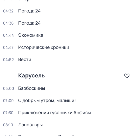
Погода 24
04:32
Погода 24
04:36
Экономика
04:44
Исторические хроники
04:47
Вести
04:52
Карусель
Барбоскины
05:00
С добрым утром, малыши!
07:00
Приключения гусенички Анфисы
07:30
Лапозавры
08:10