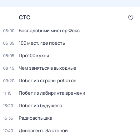
СТС
Бесподобный мистер Фокс
05:00
100 мест, где поесть
05:05
Про100 кухня
08:05
Чем заняться в выходные
08:45
Побег из страны роботов
09:20
Пoбег из лабиринтa времени
11:15
Побег из будущего
13:20
Радиовспышка
15:35
Дивергент. За стеной
17:40