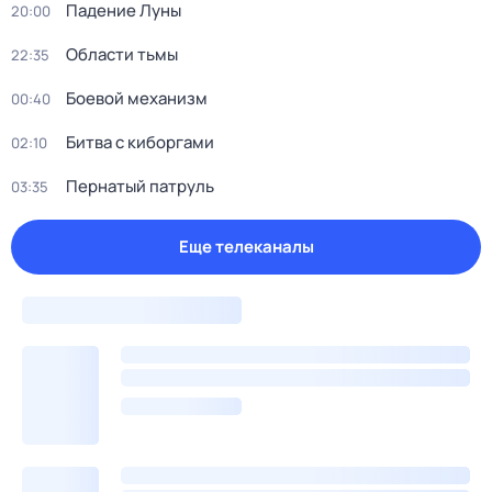
Падение Луны
20:00
Области тьмы
22:35
Боевой механизм
00:40
Битва с киборгами
02:10
Пернатый патруль
03:35
Еще телеканалы