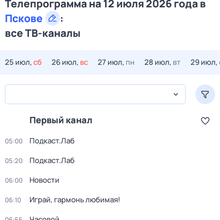
Телепрограмма на 12 июля 2026 года в
Пскове
:
все ТВ-каналы
25 июл,
сб
26 июл,
вс
27 июл,
пн
28 июл,
вт
29 июл,
Первый канал
Подкаст.Лаб
05:00
Подкаст.Лаб
05:20
Новости
06:00
Играй, гармонь любимая!
06:10
Часовой
06:55