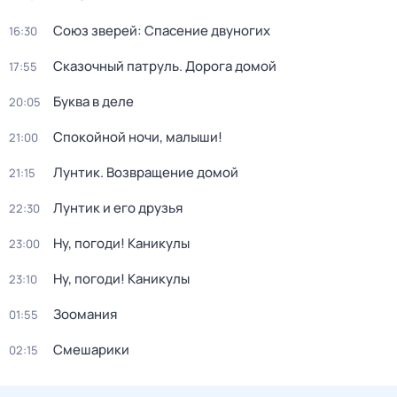
Союз зверей: Спасение двуногих
16:30
Сказочный патруль. Дорога домой
17:55
Буква в деле
20:05
Спокойной ночи, малыши!
21:00
Лунтик. Возвращение домой
21:15
Лунтик и его друзья
22:30
Ну, погоди! Каникулы
23:00
Ну, погоди! Каникулы
23:10
Зоомания
01:55
Смешарики
02:15