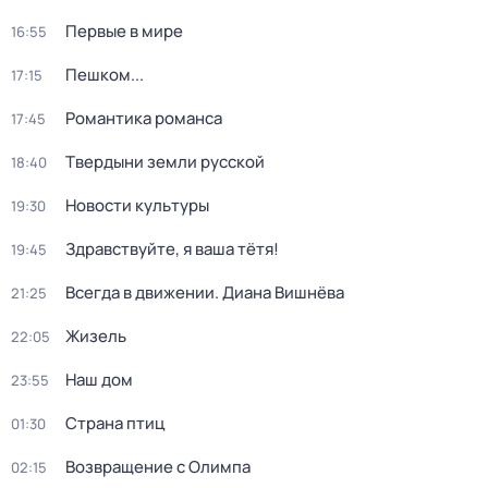
Первые в мире
16:55
Пешком...
17:15
Романтика романса
17:45
Твердыни земли русской
18:40
Новости культуры
19:30
Здравствуйте, я ваша тётя!
19:45
Всегда в движении. Диана Вишнёва
21:25
Жизель
22:05
Наш дом
23:55
Страна птиц
01:30
Возвращение с Олимпа
02:15