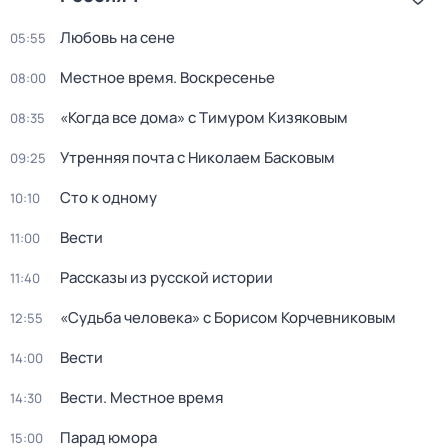
Любовь на сене
05:55
Местное время. Воскресенье
08:00
«Когда все дома» с Тимуром Кизяковым
08:35
Утренняя почта с Николаем Басковым
09:25
Сто к одному
10:10
Вести
11:00
Рассказы из русской истории
11:40
«Судьба человека» с Борисом Корчевниковым
12:55
Вести
14:00
Вести. Местное время
14:30
Парад юмора
15:00