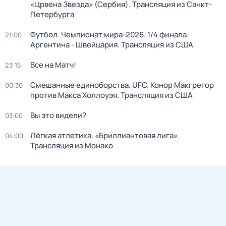
«Црвена Звезда» (Сербия). Трансляция из Санкт-
Петербурга
Футбол. Чемпионат мира-2026. 1/4 финала.
21:00
Аргентина - Швейцария. Трансляция из США
Все на Матч!
23:15
Смешанные единоборства. UFC. Конор Макгрегор
00:30
против Макса Холлоуэя. Трансляция из США
Вы это видели?
03:00
Лёгкая атлетика. «Бриллиантовая лига».
04:00
Трансляция из Монако