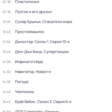
Пластилинки
07:30
Лунтик и его друзья
07:35
Супер Крылья. Спасатели мира
10:30
Простоквашино
10:45
Диностер
. Сезон 1
. Серия 10-я
13:30
Джи-Джи Бонд: Супергонщик
13:45
Инфинити Надо
14:00
Навигатор. Новости
14:30
Погода
14:35
Чемпионы
14:40
Край Бебис
. Сезон 3
. Серия 6-я
16:45
ЛОЛ Сюрпрайз. Шпионы
16:50