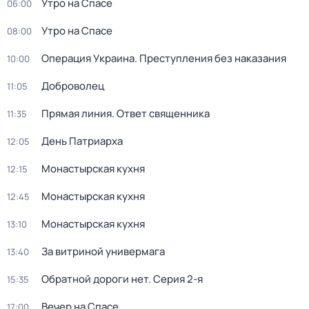
Утро на Спасе
06:00
Утро на Спасе
08:00
Операция Украина. Преступления без наказания
10:00
Доброволец
11:05
Прямая линия. Ответ священника
11:35
День Патриарха
12:05
Монастырская кухня
12:15
Монастырская кухня
12:45
Монастырская кухня
13:10
За витриной универмага
13:40
Обратной дороги нет
. Серия 2-я
15:35
Вечер на Спасе
17:00