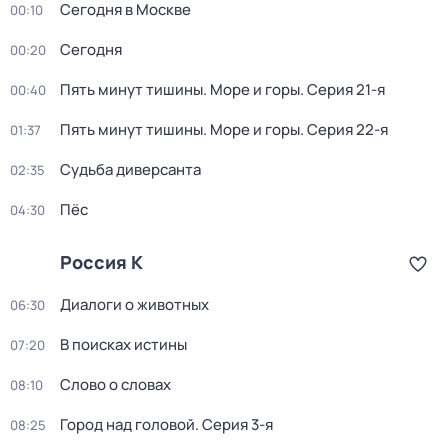
Сегодня в Москве
00:10
Сегодня
00:20
Пять минут тишины. Море и горы
. Серия 21-я
00:40
Пять минут тишины. Море и горы
. Серия 22-я
01:37
Судьба диверсанта
02:35
Пёс
04:30
Россия К
Диалоги о животных
06:30
В поисках истины
07:20
Слово о словах
08:10
Город над головой
. Серия 3-я
08:25