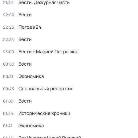
Вести. Дежурная часть
21:32
Вести
22:00
Погода 24
22:23
Вести
22:35
Вести с Марией Петрашко
23:00
Вести
00:00
Экономика
00:31
Специальный репортаж
00:43
Вести
01:00
Исторические хроники
01:36
Экономика
01:41
Pro Налоги с Никой Янковой