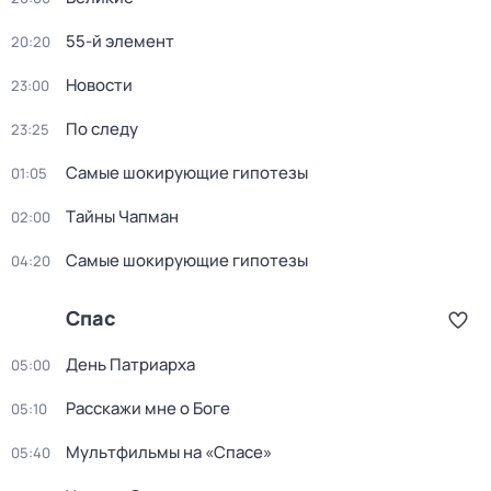
55-й элемент
20:20
Новости
23:00
По следу
23:25
Самые шoкиpующие гипотезы
01:05
Тaйны Чапман
02:00
Самые шoкиpующие гипотезы
04:20
Спас
День Патриарха
05:00
Расскажи мне о Боге
05:10
Мультфильмы на «Спасе»
05:40