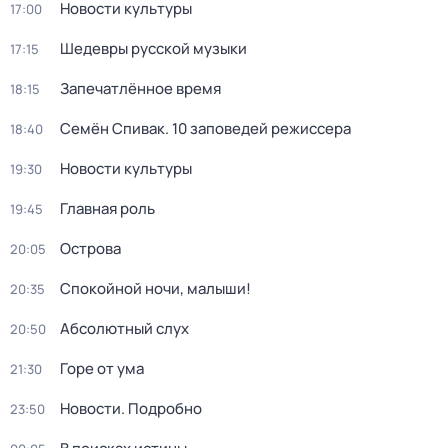
Новости культуры
17:00
Шедевры русской музыки
17:15
Запечатлённое время
18:15
Семён Спивак. 10 заповедей режиссера
18:40
Новости культуры
19:30
Главная роль
19:45
Острова
20:05
Спокойной ночи, малыши!
20:35
Абсолютный слух
20:50
Горе от ума
21:30
Новости. Подробно
23:50