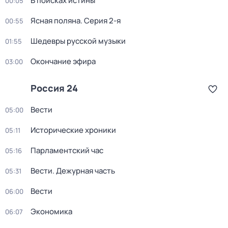
В поисках истины
00:05
Ясная поляна
. Серия 2-я
00:55
Шедевры русской музыки
01:55
Окончание эфира
03:00
Россия 24
Вести
05:00
Исторические хроники
05:11
Парламентский час
05:16
Вести. Дежурная часть
05:31
Вести
06:00
Экономика
06:07