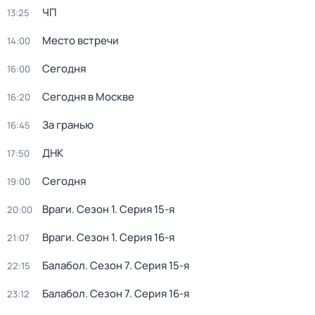
ЧП
13:25
Место встречи
14:00
Сегодня
16:00
Сегодня в Москве
16:20
За гранью
16:45
ДНК
17:50
Сегодня
19:00
Враги
. Сезон 1
. Серия 15-я
20:00
Враги
. Сезон 1
. Серия 16-я
21:07
Балабол
. Сезон 7
. Серия 15-я
22:15
Балабол
. Сезон 7
. Серия 16-я
23:12