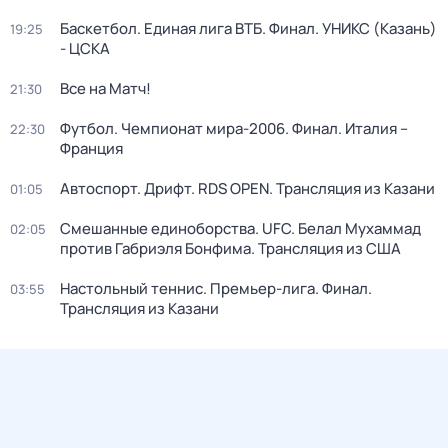
Баскетбол. Единая лига ВТБ. Финал. УНИКС (Казань)
19:25
- ЦСКА
Все на Матч!
21:30
Футбол. Чемпионат мира-2006. Финал. Италия –
22:30
Франция
Автоспорт. Дрифт. RDS OPEN. Трансляция из Казани
01:05
Смешанные единоборства. UFC. Белал Мухаммад
02:05
против Габриэля Бонфима. Трансляция из США
Настольный теннис. Премьер-лига. Финал.
03:55
Трансляция из Казани