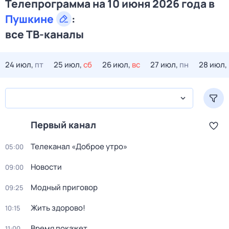
Телепрограмма на 10 июня 2026 года в
Пушкине
:
все ТВ-каналы
24 июл,
пт
25 июл,
сб
26 июл,
вс
27 июл,
пн
28 июл,
Первый канал
Телеканал «Доброе утро»
05:00
Новости
09:00
Модный приговор
09:25
Жить здорово!
10:15
Время покажет
11:00