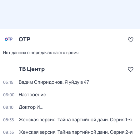
ОТР
Нет данных о передачах на это время
ТВ Центр
Вадим Спиридонов. Я уйду в 47
05:15
Настроение
06:00
Доктор И...
08:10
Женская версия. Тайна партийной дачи
. Серия 1-я
08:35
Женская версия. Тайна партийной дачи
. Серия 2-я
09:35