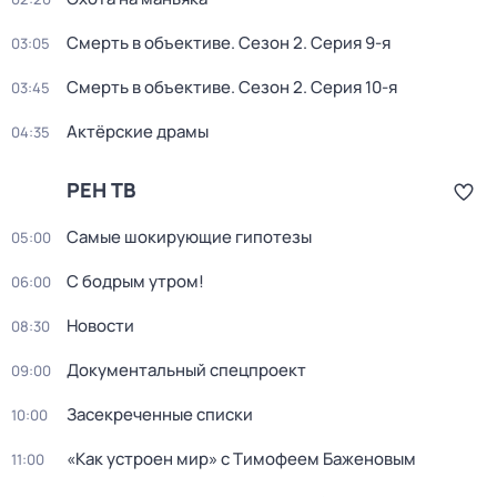
Смерть в объективе
. Сезон 2
. Серия 9-я
03:05
Смерть в объективе
. Сезон 2
. Серия 10-я
03:45
Актёрские драмы
04:35
РЕН ТВ
Самые шoкиpующие гипотезы
05:00
С бодрым утром!
06:00
Новости
08:30
Документальный спецпроект
09:00
Заcекрeченные списки
10:00
«Как устроен мир» с Тимофеем Баженовым
11:00