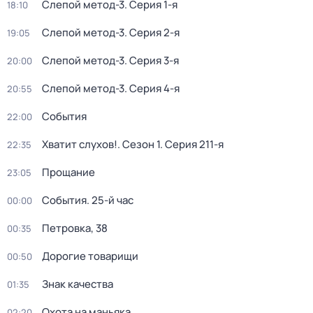
Слепой метод-3
. Серия 1-я
18:10
Слепой метод-3
. Серия 2-я
19:05
Слепой метод-3
. Серия 3-я
20:00
Слепой метод-3
. Серия 4-я
20:55
События
22:00
Хватит слухов!
. Сезон 1
. Серия 211-я
22:35
Прощание
23:05
События. 25-й час
00:00
Петровка, 38
00:35
Дорогие товарищи
00:50
Знак качества
01:35
Охота на маньяка
02:20