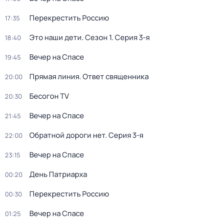
Перекреcтить Росcию
17:35
Это наши дети
. Сезон 1
. Серия 3-я
18:40
Вечер на Спасе
19:45
Прямая линия. Ответ священника
20:00
Бесогон TV
20:30
Вечер на Спасе
21:45
Обратной дороги нет
. Серия 3-я
22:00
Вечер на Спасе
23:15
День Патриарха
00:20
Перекреcтить Росcию
00:30
Вечер на Спасе
01:25