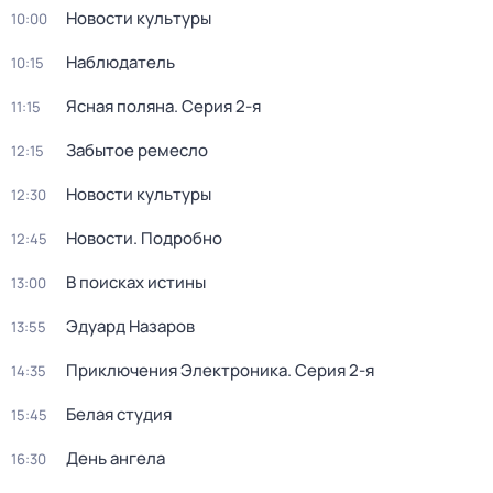
Новости культуры
10:00
Наблюдатель
10:15
Ясная поляна
. Серия 2-я
11:15
Забытое ремесло
12:15
Новости культуры
12:30
Новости. Подробно
12:45
В поисках истины
13:00
Эдуард Назаров
13:55
Приключения Электроника
. Серия 2-я
14:35
Белая студия
15:45
День ангела
16:30