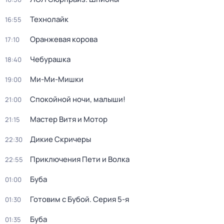
Технолайк
16:55
Оранжевая корова
17:10
Чебурашка
18:40
Ми-Ми-Мишки
19:00
Спокойной ночи, малыши!
21:00
Мастер Витя и Мотор
21:15
Дикие Скричеры
22:30
Приключения Пети и Волка
22:55
Буба
01:00
Готовим с Бубой
. Серия 5-я
01:30
Буба
01:35