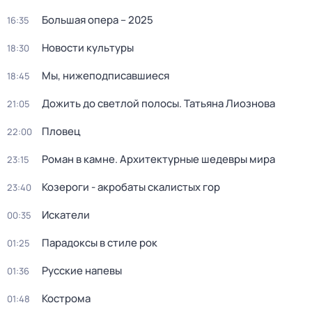
Большая опера – 2025
16:35
Новости культуры
18:30
Мы, нижеподписавшиеся
18:45
Дожить до светлой полосы. Татьяна Лиознова
21:05
Пловец
22:00
Роман в камне. Архитектурные шедевры мира
23:15
Козероги - акробаты скалистых гор
23:40
Искатели
00:35
Парадоксы в стиле рок
01:25
Русские напевы
01:36
Кострома
01:48