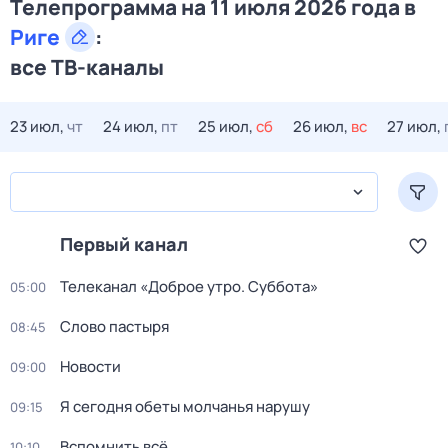
Телепрограмма на 11 июля 2026 года в
Риге
:
все ТВ-каналы
23 июл,
чт
24 июл,
пт
25 июл,
сб
26 июл,
вс
27 июл,
Первый канал
Телеканал «Доброе утро. Суббота»
05:00
Слово пастыря
08:45
Новости
09:00
Я сегодня обеты молчанья нарушу
09:15
Вспомнить всё
10:10