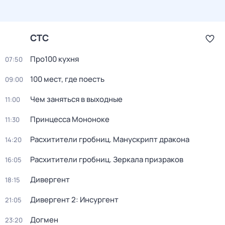
СТС
Про100 кухня
07:50
100 мест, где поесть
09:00
Чем заняться в выходные
11:00
Принцeссa Мононоке
11:30
Расхитители гробниц. Манускрипт дракона
14:20
Расхитители гробниц. Зеркала призраков
16:05
Дивергент
18:15
Дивергент 2: Инсургент
21:05
Догмен
23:20