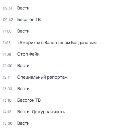
Вести
09:31
Бесогон ТВ
09:42
Вести
11:00
«Америка» с Валентином Богдановым
11:16
Стоп Фейк
11:38
Вести
12:00
Специальный репортаж
12:11
Вести
13:00
Бесогон ТВ
13:10
Вести. Дежурная часть
14:18
Вести
15:00