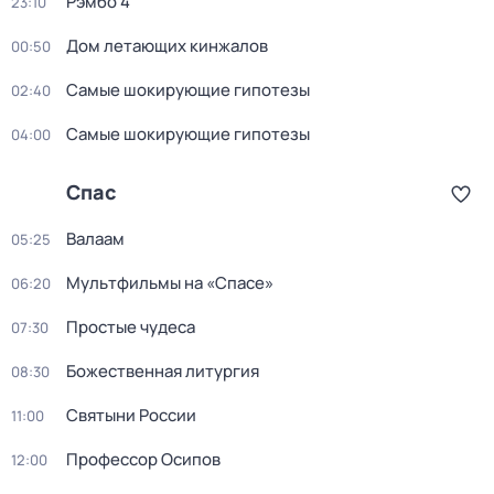
Рэмбо 4
23:10
Дом летающих кинжалов
00:50
Самые шoкиpующие гипотезы
02:40
Самые шoкиpующие гипотезы
04:00
Спас
Валаам
05:25
Мультфильмы на «Спасе»
06:20
Простые чудеса
07:30
Божественная литургия
08:30
Святыни России
11:00
Профессор Осипов
12:00