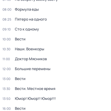
Формула еды
08:00
Пятеро на одного
08:25
Сто к одному
09:10
Вести
10:00
Наши. Военкоры
10:30
Доктор Мясников
11:00
Большие перемены
12:00
Вести
13:00
Вести. Местное время
13:30
Юмор! Юмор!! Юмор!!!
13:50
Вести
16:00