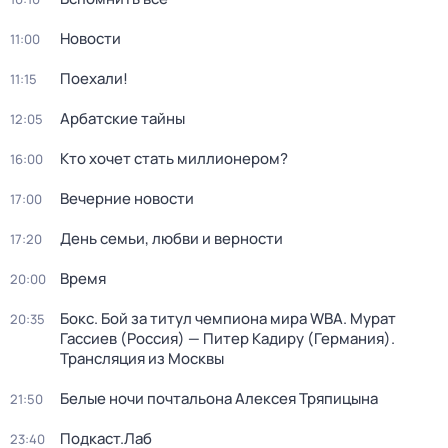
Новости
11:00
Поехали!
11:15
Арбатские тайны
12:05
Кто хочет стать миллионером?
16:00
Вечерние новости
17:00
День семьи, любви и верности
17:20
Время
20:00
Бокс. Бой за титул чемпиона мира WBA. Мурат
20:35
Гассиев (Россия) — Питер Кадиру (Германия).
Трансляция из Москвы
Белые ночи почтальона Алексея Тряпицына
21:50
Подкаст.Лаб
23:40