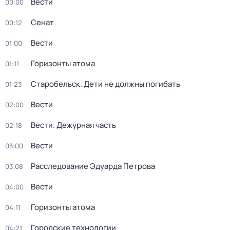
Вести
00:00
Сенат
00:12
Вести
01:00
Горизонты атома
01:11
Старобельск. Дети не должны погибать
01:23
Вести
02:00
Вести. Дежурная часть
02:18
Вести
03:00
Расследование Эдуарда Петрова
03:08
Вести
04:00
Горизонты атома
04:11
Городские технологии
04:21