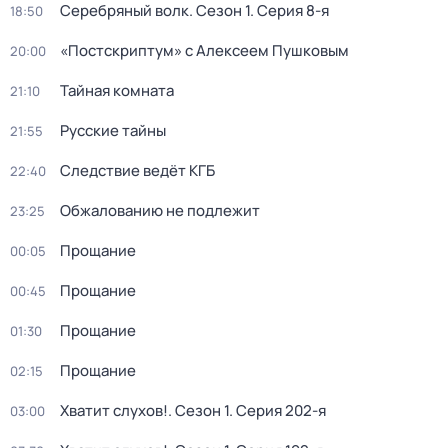
Серебряный волк
. Сезон 1
. Серия 8-я
18:50
«Постскриптум» с Алексеем Пушковым
20:00
Тайная комната
21:10
Русские тайны
21:55
Следствие ведёт КГБ
22:40
Обжалованию не подлежит
23:25
Прощание
00:05
Прощание
00:45
Прощание
01:30
Прощание
02:15
Хватит слухов!
. Сезон 1
. Серия 202-я
03:00