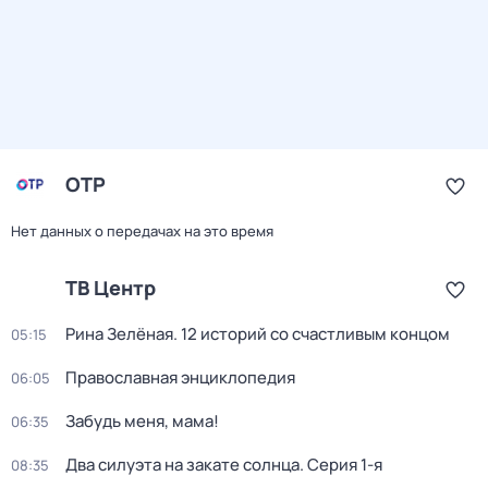
ОТР
Нет данных о передачах на это время
ТВ Центр
Рина Зелёная. 12 историй со счастливым концом
05:15
Православная энциклопедия
06:05
Забудь меня, мама!
06:35
Два силуэта на закате солнца
. Серия 1-я
08:35