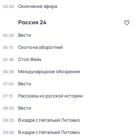
Окончание эфира
02:00
Россия 24
Вести
05:00
Охота на оборотней
05:13
Стоп Фейк
05:38
Международное обозрение
06:00
Вести
07:00
Рассказы из русской истории
07:13
Вести
08:00
В кадре с Натальей Литовко
08:25
В кадре с Натальей Литовко
09:00