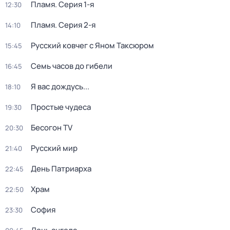
Пламя
. Серия 1-я
12:30
Пламя
. Серия 2-я
14:10
Русский ковчег с Яном Таксюром
15:45
Семь часов до гибели
16:45
Я вас дождусь...
18:10
Простые чудеса
19:30
Бесогон TV
20:30
Русский мир
21:40
День Патриарха
22:45
Храм
22:50
София
23:30