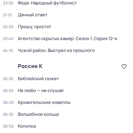
Федя. Народный футболист
23:00
Дачный ответ
01:15
Прошу, прости!
02:05
Агентство скрытых камер
. Сезон 1
. Серия 12-я
03:40
Чужой район. Выстрел из прошлого
04:10
Россия К
Библейский сюжет
05:30
Не любо — не слушай
06:05
Архангельские новеллы
06:20
Волшебное кольцо
06:35
Копилка
06:50