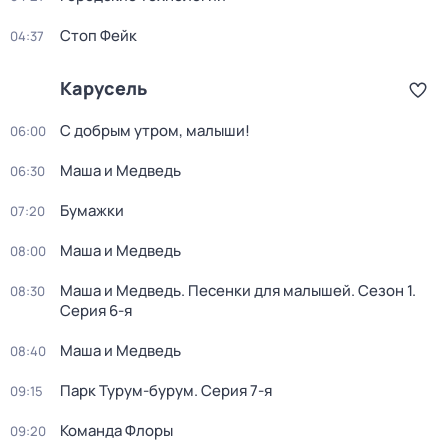
Стоп Фейк
04:37
Карусель
С добрым утром, малыши!
06:00
Маша и Медведь
06:30
Бумажки
07:20
Маша и Медведь
08:00
Маша и Медведь. Песенки для малышей
. Сезон 1
.
08:30
Серия 6-я
Маша и Медведь
08:40
Парк Турум-бурум
. Серия 7-я
09:15
Команда Флоры
09:20