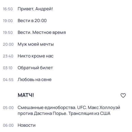
Привет, Андрей!
16:50
Вести в 20:00
19:00
Вести. Местное время
19:50
Муж моей мечты
20:00
Никто кроме нас
23:40
Обратный билет
03:10
Любовь на сене
04:55
МАТЧ!
Смешанные единоборства. UFC. Макс Холлоуэй
05:00
против Дастина Порье. Трансляция из США
Новости
06:00