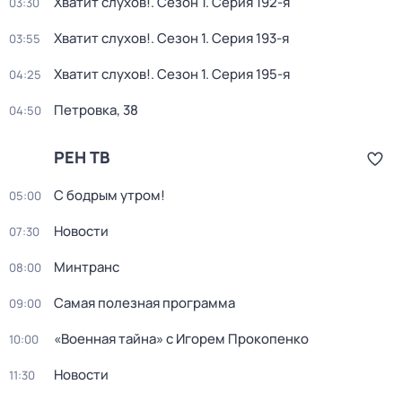
Хватит слухов!
. Сезон 1
. Серия 192-я
03:30
Хватит слухов!
. Сезон 1
. Серия 193-я
03:55
Хватит слухов!
. Сезон 1
. Серия 195-я
04:25
Петровка, 38
04:50
РЕН ТВ
С бодрым утром!
05:00
Новости
07:30
Минтранс
08:00
Самая полезная программа
09:00
«Военная тайна» с Игорем Прокопенко
10:00
Новости
11:30