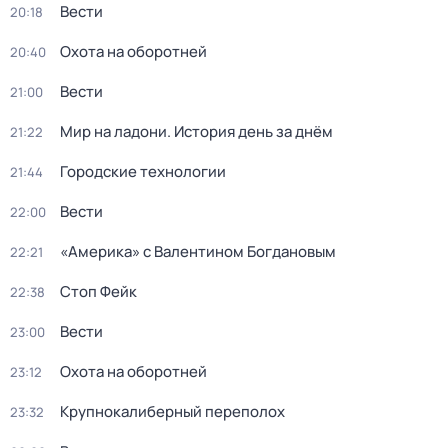
Вести
20:18
Охота на оборотней
20:40
Вести
21:00
Мир на ладони. История день за днём
21:22
Городские технологии
21:44
Вести
22:00
«Америка» с Валентином Богдановым
22:21
Стоп Фейк
22:38
Вести
23:00
Охота на оборотней
23:12
Крупнокалиберный переполох
23:32