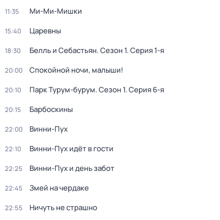
Ми-Ми-Мишки
11:35
Царевны
15:40
Белль и Себастьян
. Сезон 1
. Серия 1-я
18:30
Спокойной ночи, малыши!
20:00
Парк Турум-бурум
. Сезон 1
. Серия 6-я
20:10
Барбоскины
20:15
Винни-Пух
22:00
Винни-Пух идёт в гости
22:10
Винни-Пух и день забот
22:25
Змей на чердаке
22:45
Ничуть не страшно
22:55