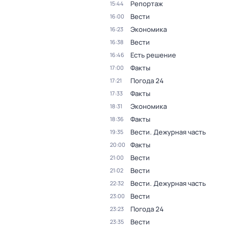
Репортаж
15:44
Вести
16:00
Экономика
16:23
Вести
16:38
Есть решение
16:46
Факты
17:00
Погода 24
17:21
Факты
17:33
Экономика
18:31
Факты
18:36
Вести. Дежурная часть
19:35
Факты
20:00
Вести
21:00
Вести
21:02
Вести. Дежурная часть
22:32
Вести
23:00
Погода 24
23:23
Вести
23:35