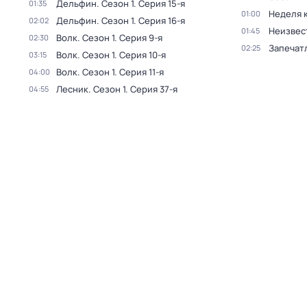
Дельфин
. Сезон 1
. Серия 15-я
01:35
Неделя 
01:00
Дельфин
. Сезон 1
. Серия 16-я
02:02
Неизвес
01:45
Волк
. Сезон 1
. Серия 9-я
02:30
Запечат
02:25
Волк
. Сезон 1
. Серия 10-я
03:15
Волк
. Сезон 1
. Серия 11-я
04:00
Лесник
. Сезон 1
. Серия 37-я
04:55