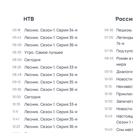
НТВ
Росси
Лесник
. Сезон 1
. Серия 34-я
Пешком..
05:18
06:30
Лесник
. Сезон 1
. Серия 35-я
Легенды
05:42
07:05
74-я
Лесник
. Сезон 1
. Серия 36-я
06:06
Под куп
07:35
Утро. Самое лучшее
06:30
Роман в
08:45
Сегодня
08:00
мира
Лесник
. Сезон 1
. Серия 33-я
08:25
Диалоги
09:15
Лесник
. Сезон 1
. Серия 34-я
08:48
Новости
10:00
Лесник
. Сезон 1
. Серия 35-я
09:12
Неизвес
10:15
Лесник
. Сезон 1
. Серия 36-я
09:36
Приключ
10:55
Сегодня
10:00
Запечат
12:00
Лесник
. Сезон 1
. Серия 33-я
10:35
Новости
12:30
Лесник
. Сезон 1
. Серия 34-я
11:11
Настоящ
12:45
Лесник
. Сезон 1
. Серия 35-я
11:47
Сезон 1
.
Лесник
. Сезон 1
. Серия 36-я
12:23
Сны мас
13:40