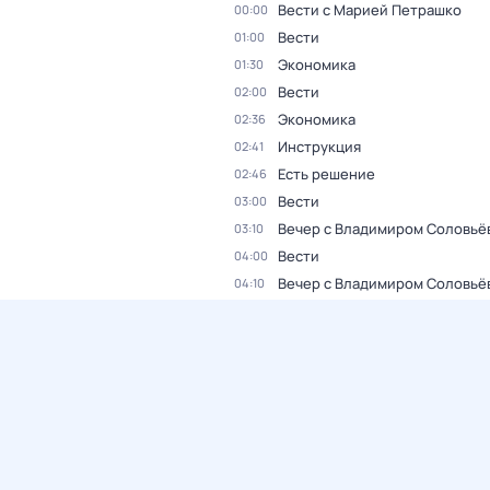
Вести с Марией Петрашко
00:00
Вести
01:00
Экономика
01:30
Вести
02:00
Экономика
02:36
Инструкция
02:41
Есть решение
02:46
Вести
03:00
Вечер с Владимиром Соловьё
03:10
Вести
04:00
Вечер с Владимиром Соловьё
04:10