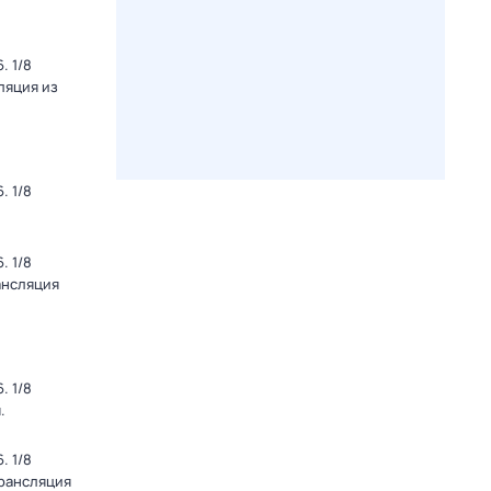
. 1/8
ляция из
. 1/8
. 1/8
ансляция
. 1/8
.
. 1/8
Трансляция