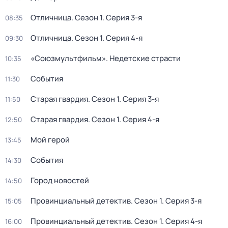
Отличница
. Сезон 1
. Серия 3-я
08:35
Отличница
. Сезон 1
. Серия 4-я
09:30
«Союзмультфильм». Недетские страсти
10:35
События
11:30
Старая гвардия
. Сезон 1
. Серия 3-я
11:50
Старая гвардия
. Сезон 1
. Серия 4-я
12:50
Мой герой
13:45
События
14:30
Город новостей
14:50
Провинциальный детектив
. Сезон 1
. Серия 3-я
15:05
Провинциальный детектив
. Сезон 1
. Серия 4-я
16:00