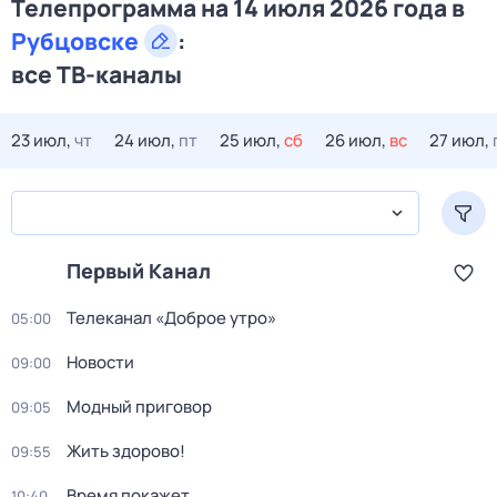
Телепрограмма на 14 июля 2026 года в
Рубцовске
:
все ТВ-каналы
23 июл,
чт
24 июл,
пт
25 июл,
сб
26 июл,
вс
27 июл,
Первый Канал
Телеканал «Доброе утро»
05:00
Новости
09:00
Модный приговор
09:05
Жить здорово!
09:55
Время покажет
10:40