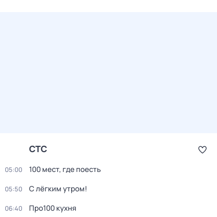
СТС
100 мест, где поесть
05:00
С лёгким утром!
05:50
Про100 кухня
06:40