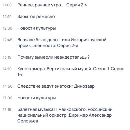
Раннее, раннее утро...
. Серия 2-я
11:00
Забытое ремесло
12:10
Новости культуры
12:30
Вначале было дело... или История русской
12:45
промышленности
. Серия 2-я
Почему вымерли неандертальцы?
13:15
Кунсткамера. Вертикальный музей
. Сезон 1
. Серия
14:10
1-я
Следствие ведут знатоки: Динозавр
14:50
Новости культуры
17:00
Балетная музыка П.Чайковского. Российский
17:15
национальный оркестр. Дирижер Александр
Соловьев