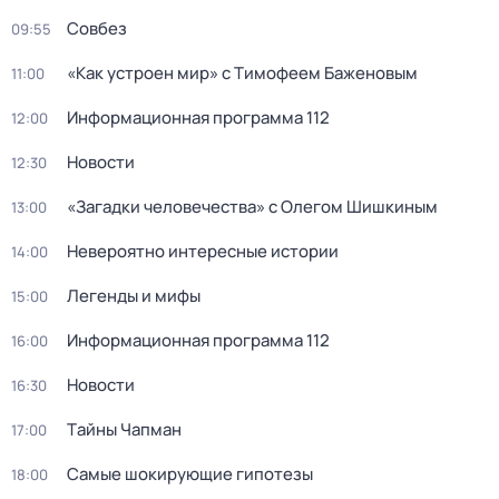
Совбез
09:55
«Как устроен мир» с Тимофеем Баженовым
11:00
Информационная программа 112
12:00
Новости
12:30
«Загадки человечества» с Олегом Шишкиным
13:00
Невероятно интересные истории
14:00
Легенды и мифы
15:00
Информационная программа 112
16:00
Новости
16:30
Тaйны Чапман
17:00
Самые шoкиpующие гипотезы
18:00