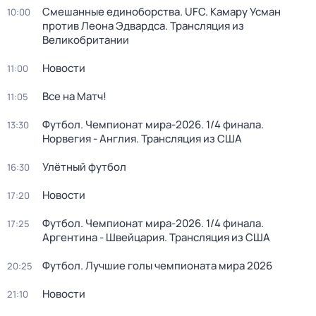
Смешанные единоборства. UFC. Камару Усман
10:00
против Леона Эдвардса. Трансляция из
Великобритании
Новости
11:00
Все на Матч!
11:05
Футбол. Чемпионат мира-2026. 1/4 финала.
13:30
Норвегия - Англия. Трансляция из США
Улётный футбол
16:30
Новости
17:20
Футбол. Чемпионат мира-2026. 1/4 финала.
17:25
Аргентина - Швейцария. Трансляция из США
Футбол. Лучшие голы чемпионата мира 2026
20:25
Новости
21:10