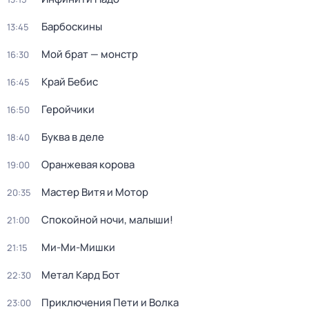
Барбоскины
13:45
Мой брат — монстр
16:30
Край Бебис
16:45
Геройчики
16:50
Буква в деле
18:40
Оранжевая корова
19:00
Мастер Витя и Мотор
20:35
Спокойной ночи, малыши!
21:00
Ми-Ми-Мишки
21:15
Метал Кард Бот
22:30
Приключения Пети и Волка
23:00