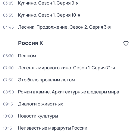
Купчино
. Сезон 1
. Серия 9-я
03:05
Купчино
. Сезон 1
. Серия 10-я
03:55
Лесник. Продолжение
. Сезон 2
. Серия 3-я
04:45
Россия К
Пешком...
06:30
Легенды мирового кино
. Сезон 1
. Серия 71-я
07:00
Это было прошлым летом
07:30
Роман в камне. Архитектурные шедевры мира
08:50
Диалоги о животных
09:15
Новости культуры
10:00
Неизвестные маршруты России
10:15