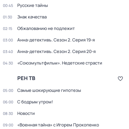
Русские тайны
00:45
Знак качества
01:30
Обжалованию не подлежит
02:15
Анна-детективъ
. Сезон 2
. Серия 19-я
03:00
Анна-детективъ
. Сезон 2
. Серия 20-я
03:40
«Союзмультфильм». Недетские страсти
04:30
РЕН ТВ
Самые шoкиpующие гипотезы
05:00
С бодрым утром!
06:00
Новости
08:30
«Военная тайна» с Игорем Прокопенко
09:00