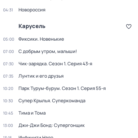
Новороссия
04:31
Карусель
Фиксики. Новенькие
05:00
С добрым утром, малыши!
07:00
Чик-зарядка
. Сезон 1
. Серия 43-я
07:30
Лунтик и его друзья
07:35
Парк Турум-бурум
. Сезон 1
. Серия 55-я
10:20
Супер Крылья. Суперкоманда
10:30
Тима и Тома
10:45
Джи-Джи Бонд: Супергонщик
13:00
Инфинити Надо
13:15