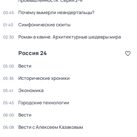
промышленности
. Серия 2-я
Почему вымерли неандертальцы?
00:45
Симфонические сюиты
01:40
Роман в камне. Архитектурные шедевры мира
02:30
Россия 24
Вести
05:00
Исторические хроники
05:36
Экономика
05:41
Городские технологии
05:45
Вести
06:00
Вести с Алексеем Казаковым
06:08