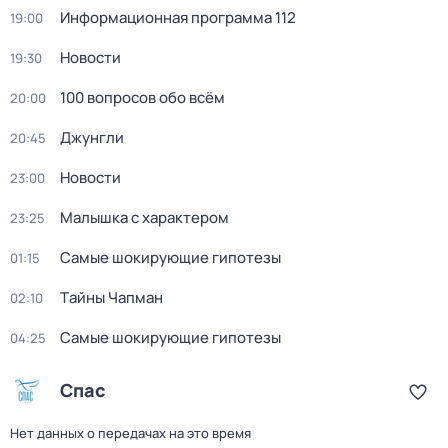
Информационная программа 112
19:00
Новости
19:30
100 вопросов обо всём
20:00
Джунгли
20:45
Новости
23:00
Малышка с характером
23:25
Самые шoкиpующие гипотезы
01:15
Тaйны Чапман
02:10
Самые шoкиpующие гипотезы
04:25
Спас
Нет данных о передачах на это время