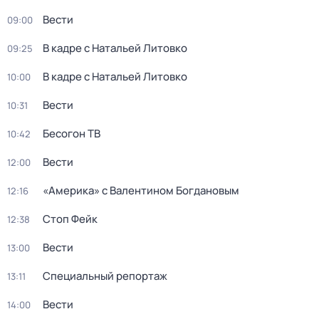
Вести
09:00
В кадре с Натальей Литовко
09:25
В кадре с Натальей Литовко
10:00
Вести
10:31
Бесогон ТВ
10:42
Вести
12:00
«Америка» с Валентином Богдановым
12:16
Стоп Фейк
12:38
Вести
13:00
Специальный репортаж
13:11
Вести
14:00