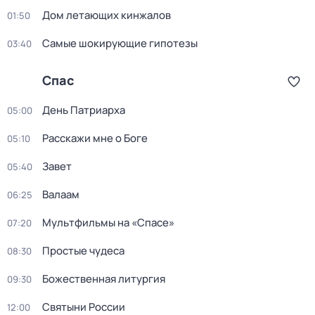
Дом летающих кинжалов
01:50
Самые шoкиpующие гипотезы
03:40
Спас
День Патриарха
05:00
Расскажи мне о Боге
05:10
Завет
05:40
Валаам
06:25
Мультфильмы на «Спасе»
07:20
Простые чудеса
08:30
Божественная литургия
09:30
Святыни России
12:00