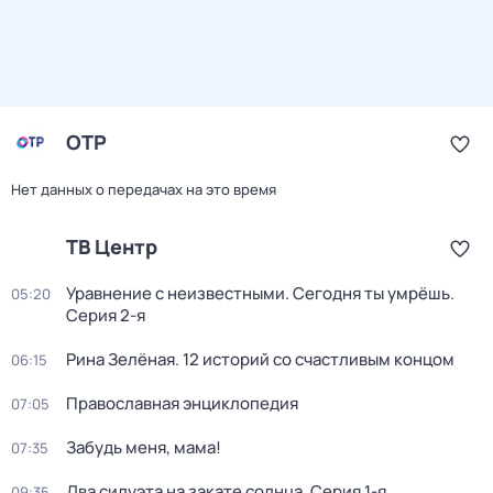
ОТР
Нет данных о передачах на это время
ТВ Центр
Уравнение с неизвестными. Сегодня ты умрёшь
.
05:20
Серия 2-я
Рина Зелёная. 12 историй со счастливым концом
06:15
Православная энциклопедия
07:05
Забудь меня, мама!
07:35
Два силуэта на закате солнца
. Серия 1-я
09:35