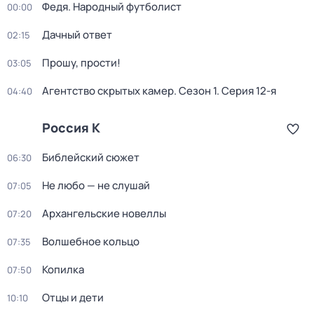
Федя. Народный футболист
00:00
Дачный ответ
02:15
Прошу, прости!
03:05
Агентство скрытых камер
. Сезон 1
. Серия 12-я
04:40
Россия К
Библейский сюжет
06:30
Не любо — не слушай
07:05
Архангельские новеллы
07:20
Волшебное кольцо
07:35
Копилка
07:50
Отцы и дети
10:10