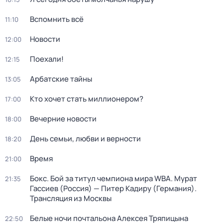
Вспомнить всё
11:10
Новости
12:00
Поехали!
12:15
Арбатские тайны
13:05
Кто хочет стать миллионером?
17:00
Вечерние новости
18:00
День семьи, любви и верности
18:20
Время
21:00
Бокс. Бой за титул чемпиона мира WBA. Мурат
21:35
Гассиев (Россия) — Питер Кадиру (Германия).
Трансляция из Москвы
Белые ночи почтальона Алексея Тряпицына
22:50