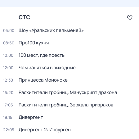
СТС
Шоу «Уральских пельменей»
05:00
Про100 кухня
08:50
100 мест, где поесть
10:00
Чем заняться в выходные
12:00
Принцeссa Мононоке
12:30
Расхитители гробниц. Манускрипт дракона
15:20
Расхитители гробниц. Зеркала призраков
17:05
Дивергент
19:15
Дивергент 2: Инсургент
22:05