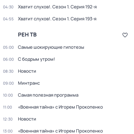
Хватит слухов!
. Сезон 1
. Серия 192-я
04:30
Хватит слухов!
. Сезон 1
. Серия 193-я
04:55
РЕН ТВ
Самые шoкиpующие гипотезы
05:00
С бодрым утром!
06:00
Новости
08:30
Минтранс
09:00
Самая полезная программа
10:00
«Военная тайна» с Игорем Прокопенко
11:00
Новости
12:30
«Военная тайна» с Игорем Прокопенко
13:00