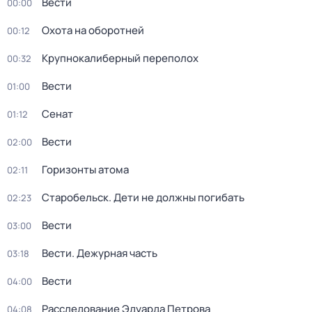
Вести
00:00
Охота на оборотней
00:12
Крупнокалиберный переполох
00:32
Вести
01:00
Сенат
01:12
Вести
02:00
Горизонты атома
02:11
Старобельск. Дети не должны погибать
02:23
Вести
03:00
Вести. Дежурная часть
03:18
Вести
04:00
Расследование Эдуарда Петрова
04:08