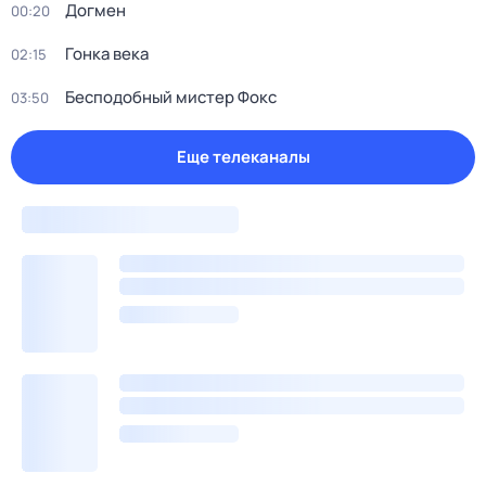
Догмен
00:20
Гонка века
02:15
Бесподобный мистер Фокс
03:50
Еще телеканалы