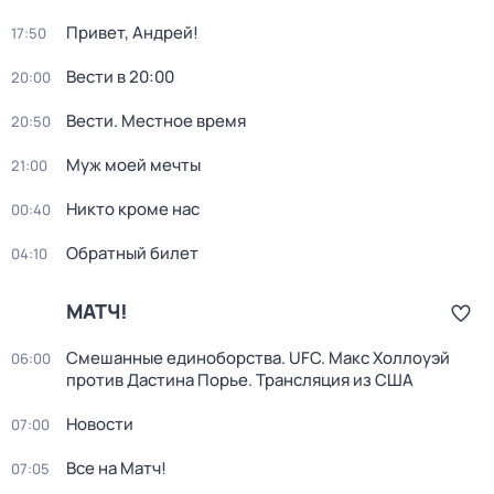
Привет, Андрей!
17:50
Вести в 20:00
20:00
Вести. Местное время
20:50
Муж моей мечты
21:00
Никто кроме нас
00:40
Обратный билет
04:10
МАТЧ!
Смешанные единоборства. UFC. Макс Холлоуэй
06:00
против Дастина Порье. Трансляция из США
Новости
07:00
Все на Матч!
07:05