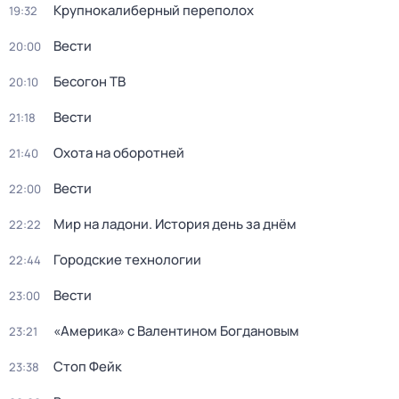
Крупнокалиберный переполох
19:32
Вести
20:00
Бесогон ТВ
20:10
Вести
21:18
Охота на оборотней
21:40
Вести
22:00
Мир на ладони. История день за днём
22:22
Городские технологии
22:44
Вести
23:00
«Америка» с Валентином Богдановым
23:21
Стоп Фейк
23:38