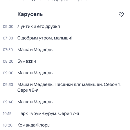
Карусель
Лунтик и его друзья
05:00
С добрым утром, малыши!
07:00
Маша и Медведь
07:30
Бумажки
08:20
Маша и Медведь
09:00
Маша и Медведь. Песенки для малышей
. Сезон 1
.
09:30
Серия 6-я
Маша и Медведь
09:40
Парк Турум-бурум
. Серия 7-я
10:15
Команда Флоры
10:20