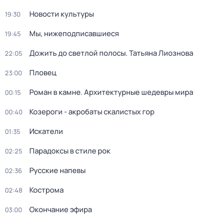
Новости культуры
19:30
Мы, нижеподписавшиеся
19:45
Дожить до светлой полосы. Татьяна Лиознова
22:05
Пловец
23:00
Роман в камне. Архитектурные шедевры мира
00:15
Козероги - акробаты скалистых гор
00:40
Искатели
01:35
Парадоксы в стиле рок
02:25
Русские напевы
02:36
Кострома
02:48
Окончание эфира
03:00