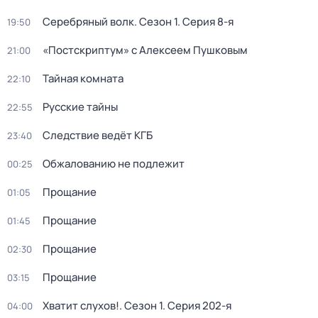
Серебряный волк
. Сезон 1
. Серия 8-я
19:50
«Постскриптум» с Алексеем Пушковым
21:00
Тайная комната
22:10
Русские тайны
22:55
Следствие ведёт КГБ
23:40
Обжалованию не подлежит
00:25
Прощание
01:05
Прощание
01:45
Прощание
02:30
Прощание
03:15
Хватит слухов!
. Сезон 1
. Серия 202-я
04:00