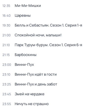
Ми-Ми-Мишки
12:35
Царевны
16:40
Белль и Себастьян
. Сезон 1
. Серия 1-я
19:30
Спокойной ночи, малыши!
21:00
Парк Турум-бурум
. Сезон 1
. Серия 6-я
21:10
Барбоскины
21:15
Винни-Пух
23:00
Винни-Пух идёт в гости
23:10
Винни-Пух и день забот
23:25
Змей на чердаке
23:45
Ничуть не страшно
23:55