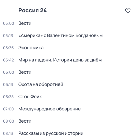
Россия 24
Вести
05:00
«Америка» с Валентином Богдановым
05:13
Экономика
05:36
Мир на ладони. История день за днём
05:42
Вести
06:00
Охота на оборотней
06:13
Стоп Фейк
06:38
Международное обозрение
07:00
Вести
08:00
Рассказы из русской истории
08:13