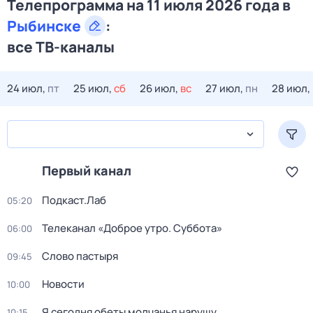
Телепрограмма на 11 июля 2026 года в
Рыбинске
:
все ТВ-каналы
24 июл,
пт
25 июл,
сб
26 июл,
вс
27 июл,
пн
28 июл,
Первый канал
Подкаст.Лаб
05:20
Телеканал «Доброе утро. Суббота»
06:00
Слово пастыря
09:45
Новости
10:00
Я сегодня обеты молчанья нарушу
10:15