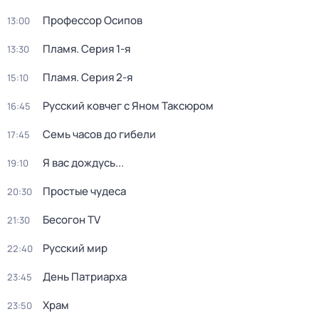
Профессор Осипов
13:00
Пламя
. Серия 1-я
13:30
Пламя
. Серия 2-я
15:10
Русский ковчег с Яном Таксюром
16:45
Семь часов до гибели
17:45
Я вас дождусь...
19:10
Простые чудеса
20:30
Бесогон TV
21:30
Русский мир
22:40
День Патриарха
23:45
Храм
23:50