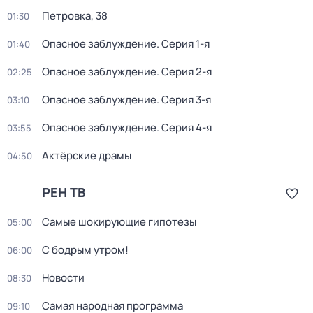
Петровка, 38
01:30
Опасное заблуждение
. Серия 1-я
01:40
Опасное заблуждение
. Серия 2-я
02:25
Опасное заблуждение
. Серия 3-я
03:10
Опасное заблуждение
. Серия 4-я
03:55
Актёрские драмы
04:50
РЕН ТВ
Самые шoкиpующие гипотезы
05:00
С бодрым утром!
06:00
Новости
08:30
Самая народная программа
09:10