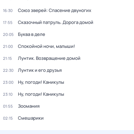
Союз зверей: Спасение двуногих
16:30
Сказочный патруль. Дорога домой
17:55
Буква в деле
20:05
Спокойной ночи, малыши!
21:00
Лунтик. Возвращение домой
21:15
Лунтик и его друзья
22:30
Ну, погоди! Каникулы
23:00
Ну, погоди! Каникулы
23:10
Зоомания
01:55
Смешарики
02:15