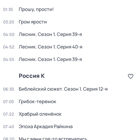
Прошу, прости!
01:35
Гром ярости
03:20
Лесник
. Сезон 1
. Серия 39-я
04:50
Лесник
. Сезон 1
. Серия 40-я
04:52
Лесник
. Сезон 1
. Серия 39-я
04:55
Россия К
Библейский сюжет
. Сезон 1
. Серия 12-я
06:30
Грибок-теремок
07:05
Храбрый оленёнок
07:22
Эпоха Аркадия Райкина
07:40
Мы с вами где-то встречались
08:20