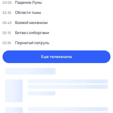
Падение Луны
20:00
Области тьмы
22:35
Боевой механизм
00:40
Битва с киборгами
02:10
Пернатый патруль
03:35
Еще телеканалы