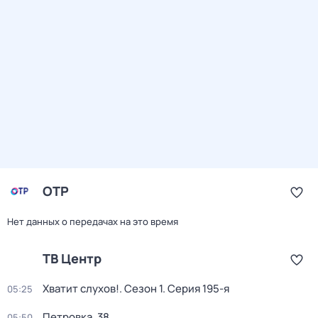
ОТР
Нет данных о передачах на это время
ТВ Центр
Хватит слухов!
. Сезон 1
. Серия 195-я
05:25
Петровка, 38
05:50