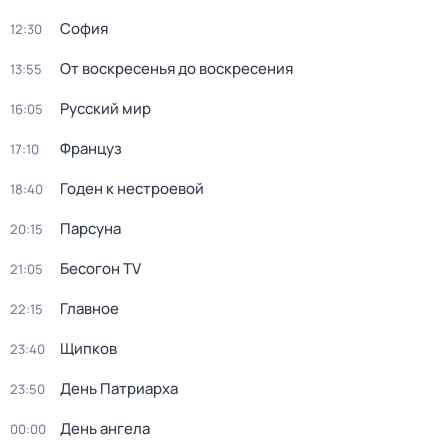
София
12:30
От воскресенья до воскресения
13:55
Русский мир
16:05
Француз
17:10
Годен к нестроевой
18:40
Парсуна
20:15
Бесогон TV
21:05
Главное
22:15
Щипков
23:40
День Патриарха
23:50
День ангела
00:00