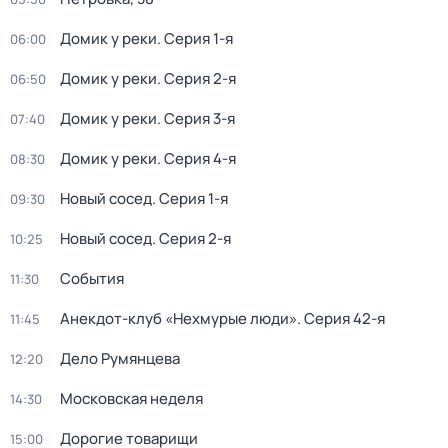
Домик у реки
. Серия 1-я
06:00
Домик у реки
. Серия 2-я
06:50
Домик у реки
. Серия 3-я
07:40
Домик у реки
. Серия 4-я
08:30
Новый сосед
. Серия 1-я
09:30
Новый сосед
. Серия 2-я
10:25
События
11:30
Анекдот-клуб «Нехмурые люди»
. Серия 42-я
11:45
Дело Румянцева
12:20
Московская неделя
14:30
Дорогие товарищи
15:00