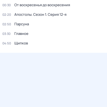
От воскресенья до воскресения
00:30
Апостолы
. Сезон 1
. Серия 12-я
02:20
Парсуна
02:50
Главное
03:30
Щипков
04:50