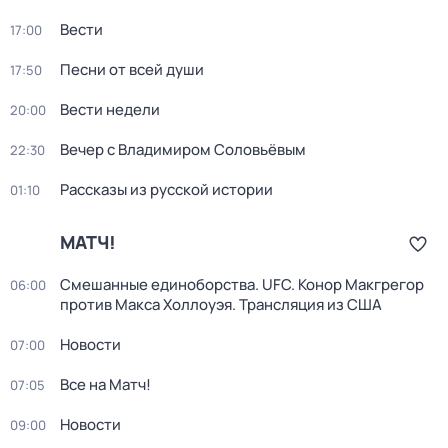
Вести
17:00
Песни от всей души
17:50
Вести недели
20:00
Вечер с Владимиром Соловьёвым
22:30
Рассказы из русской истории
01:10
МАТЧ!
Смешанные единоборства. UFC. Конор Макгрегор
06:00
против Макса Холлоуэя. Трансляция из США
Новости
07:00
Все на Матч!
07:05
Новости
09:00