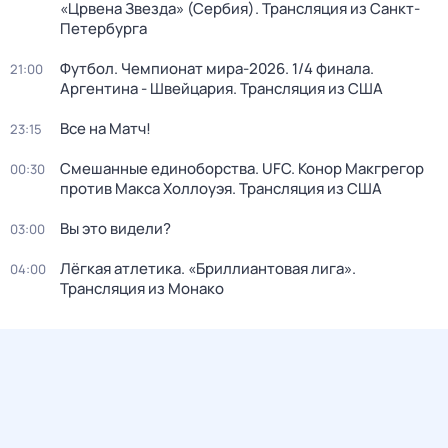
«Црвена Звезда» (Сербия). Трансляция из Санкт-
Петербурга
Футбол. Чемпионат мира-2026. 1/4 финала.
21:00
Аргентина - Швейцария. Трансляция из США
Все на Матч!
23:15
Смешанные единоборства. UFC. Конор Макгрегор
00:30
против Макса Холлоуэя. Трансляция из США
Вы это видели?
03:00
Лёгкая атлетика. «Бриллиантовая лига».
04:00
Трансляция из Монако