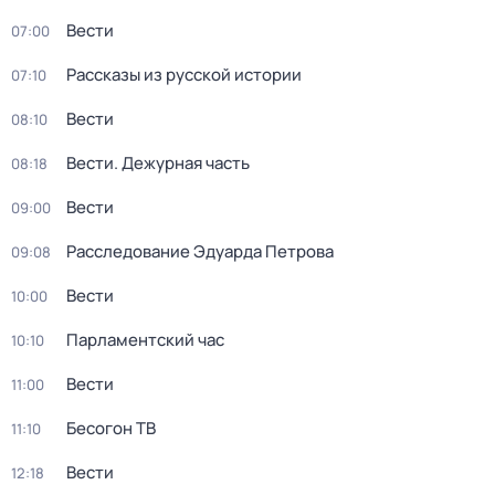
Вести
07:00
Рассказы из русской истории
07:10
Вести
08:10
Вести. Дежурная часть
08:18
Вести
09:00
Расследование Эдуарда Петрова
09:08
Вести
10:00
Парламентский час
10:10
Вести
11:00
Бесогон ТВ
11:10
Вести
12:18