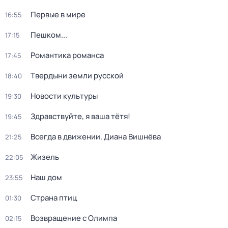
Первые в мире
16:55
Пешком...
17:15
Романтика романса
17:45
Твердыни земли русской
18:40
Новости культуры
19:30
Здравствуйте, я ваша тётя!
19:45
Всегда в движении. Диана Вишнёва
21:25
Жизель
22:05
Наш дом
23:55
Страна птиц
01:30
Возвращение с Олимпа
02:15