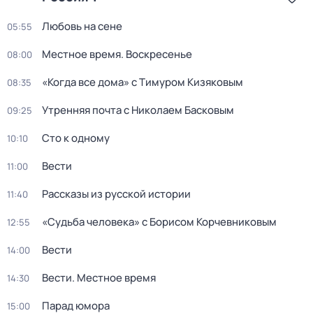
Любовь на сене
05:55
Местное время. Воскресенье
08:00
«Когда все дома» с Тимуром Кизяковым
08:35
Утренняя почта с Николаем Басковым
09:25
Сто к одному
10:10
Вести
11:00
Рассказы из русской истории
11:40
«Судьба человека» с Борисом Корчевниковым
12:55
Вести
14:00
Вести. Местное время
14:30
Парад юмора
15:00