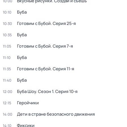
Вкусные рисунки. Создай и съешь
10:00
Буба
10:10
Готовим с Бубой
. Серия 25-я
10:30
Буба
10:35
Готовим с Бубой
. Серия 7-я
11:05
Буба
11:10
Готовим с Бубой
. Серия 11-я
11:35
Буба
11:40
Буба Шоу
. Сезон 1
. Серия 10-я
12:00
Геройчики
12:15
Дети в стране безопасного движения
14:00
Фиксики
14:10