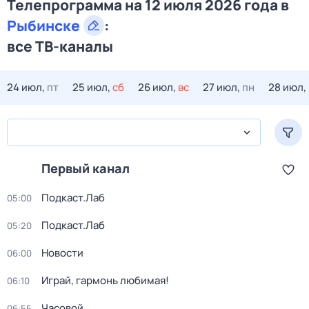
Телепрограмма на 12 июля 2026 года в
Рыбинске
:
все ТВ-каналы
24 июл,
пт
25 июл,
сб
26 июл,
вс
27 июл,
пн
28 июл,
Первый канал
Подкаст.Лаб
05:00
Подкаст.Лаб
05:20
Новости
06:00
Играй, гармонь любимая!
06:10
Часовой
06:55