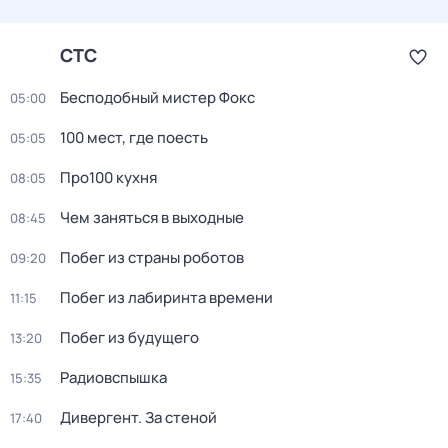
СТС
Бесподобный мистер Фокс
05:00
100 мест, где поесть
05:05
Про100 кухня
08:05
Чем заняться в выходные
08:45
Побег из страны роботов
09:20
Пoбег из лабиринтa времени
11:15
Побег из будущего
13:20
Радиовспышка
15:35
Дивергент. За стеной
17:40