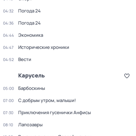
Погода 24
04:32
Погода 24
04:36
Экономика
04:44
Исторические хроники
04:47
Вести
04:52
Карусель
Барбоскины
05:00
С добрым утром, малыши!
07:00
Приключения гусенички Анфисы
07:30
Лапозавры
08:10