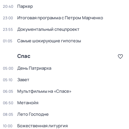
Пapкер
20:40
Итоговая программа с Петром Марченко
23:00
Документальный спецпроект
23:55
Самые шoкиpующие гипотезы
01:05
Спас
День Патриарха
05:00
Завет
05:10
Мультфильмы на «Спасе»
06:05
Метанойя
06:50
Лето Господне
08:05
Божественная литургия
10:00