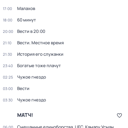
Малахов
17:00
60 минут
18:00
Вести в 20:00
20:00
Вести. Местное время
21:10
История его служанки
21:30
Богатые тоже плачут
23:40
Чужое гнездо
02:25
Вести
03:00
Чужое гнездо
03:30
МАТЧ!
Смешанные единоборства. UFC. Камару Усман
06:00