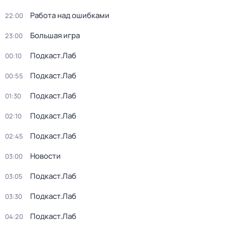
Работа над ошибками
22:00
Большая игра
23:00
Подкаст.Лаб
00:10
Подкаст.Лаб
00:55
Подкаст.Лаб
01:30
Подкаст.Лаб
02:10
Подкаст.Лаб
02:45
Новости
03:00
Подкаст.Лаб
03:05
Подкаст.Лаб
03:30
Подкаст.Лаб
04:20