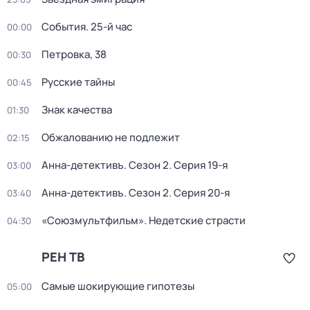
События. 25-й час
00:00
Петровка, 38
00:30
Русские тайны
00:45
Знак качества
01:30
Обжалованию не подлежит
02:15
Анна-детективъ
. Сезон 2
. Серия 19-я
03:00
Анна-детективъ
. Сезон 2
. Серия 20-я
03:40
«Союзмультфильм». Недетские страсти
04:30
РЕН ТВ
Самые шoкиpующие гипотезы
05:00