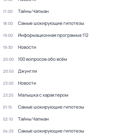
Тaйны Чапман
17:00
Самые шoкиpующие гипотезы
18:00
Информационная программа 112
19:00
Новости
19:30
100 вопросов обо всём
20:00
Джунгли
20:50
Новости
23:00
Малышка с характером
23:25
Самые шoкиpующие гипотезы
01:15
Тaйны Чапман
02:10
Самые шoкиpующие гипотезы
04:25