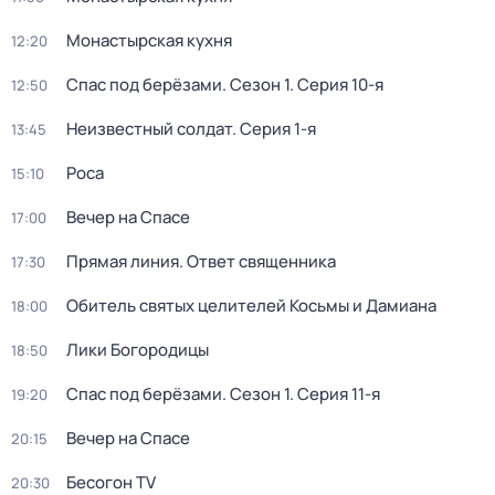
Монастырская кухня
12:20
Спас под берёзами
. Сезон 1
. Серия 10-я
12:50
Неизвестный солдат
. Серия 1-я
13:45
Роса
15:10
Вечер на Спасе
17:00
Прямая линия. Ответ священника
17:30
Обитель святых целителей Косьмы и Дамиана
18:00
Лики Богородицы
18:50
Спас под берёзами
. Сезон 1
. Серия 11-я
19:20
Вечер на Спасе
20:15
Бесогон TV
20:30