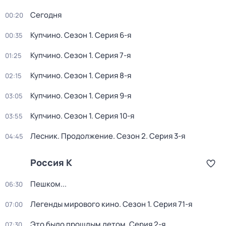
Сегодня
00:20
Купчино
. Сезон 1
. Серия 6-я
00:35
Купчино
. Сезон 1
. Серия 7-я
01:25
Купчино
. Сезон 1
. Серия 8-я
02:15
Купчино
. Сезон 1
. Серия 9-я
03:05
Купчино
. Сезон 1
. Серия 10-я
03:55
Лесник. Продолжение
. Сезон 2
. Серия 3-я
04:45
Россия К
Пешком...
06:30
Легенды мирового кино
. Сезон 1
. Серия 71-я
07:00
Это было прошлым летом
. Серия 2-я
07:30