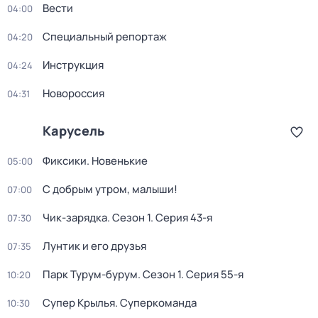
Вести
04:00
Специальный репортаж
04:20
Инструкция
04:24
Новороссия
04:31
Карусель
Фиксики. Новенькие
05:00
С добрым утром, малыши!
07:00
Чик-зарядка
. Сезон 1
. Серия 43-я
07:30
Лунтик и его друзья
07:35
Парк Турум-бурум
. Сезон 1
. Серия 55-я
10:20
Супер Крылья. Суперкоманда
10:30