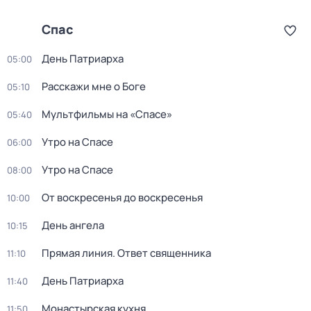
Спас
Дeнь Патриаpха
05:00
Расскажи мне о Боге
05:10
Мультфильмы на «Спасе»
05:40
Утро на Спасе
06:00
Утро на Спасе
08:00
От воскресенья до воскресенья
10:00
День ангела
10:15
Прямая линия. Ответ священника
11:10
Дeнь Патриаpха
11:40
Монастырская кухня
11:50