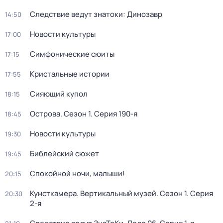
Следствие ведут знатоки: Динозавр
14:50
Новости культуры
17:00
Симфонические сюиты
17:15
Кристальные истории
17:55
Сияющий купол
18:15
Острова
. Сезон 1
. Серия 190-я
18:45
Новости культуры
19:30
Библейский сюжет
19:45
Спокойной ночи, малыши!
20:15
Кунсткамера. Вертикальный музей
. Сезон 1
. Серия
20:30
2-я