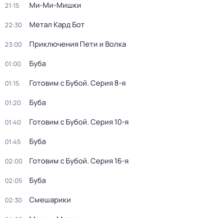
Ми-Ми-Мишки
21:15
Метал Кард Бот
22:30
Приключения Пети и Волка
23:00
Буба
01:00
Готовим с Бубой
. Серия 8-я
01:15
Буба
01:20
Готовим с Бубой
. Серия 10-я
01:40
Буба
01:45
Готовим с Бубой
. Серия 16-я
02:00
Буба
02:05
Смешарики
02:30