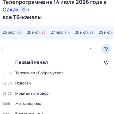
Телепрограмма на 14 июля 2026 года в
Саках
:
все ТВ-каналы
25 июл,
сб
26 июл,
вс
27 июл,
пн
28 июл,
вт
29 июл,
Первый канал
Телеканал «Доброе утро»
05:00
Новости
09:00
Модный приговор
09:25
Жить здорово!
10:15
Время покажет
11:00