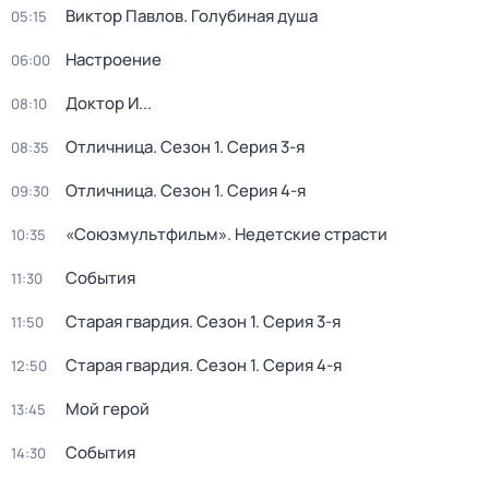
Виктор Павлов. Голубиная душа
05:15
Настроение
06:00
Доктор И...
08:10
Отличница
. Сезон 1
. Серия 3-я
08:35
Отличница
. Сезон 1
. Серия 4-я
09:30
«Союзмультфильм». Недетские страсти
10:35
События
11:30
Старая гвардия
. Сезон 1
. Серия 3-я
11:50
Старая гвардия
. Сезон 1
. Серия 4-я
12:50
Мой герой
13:45
События
14:30