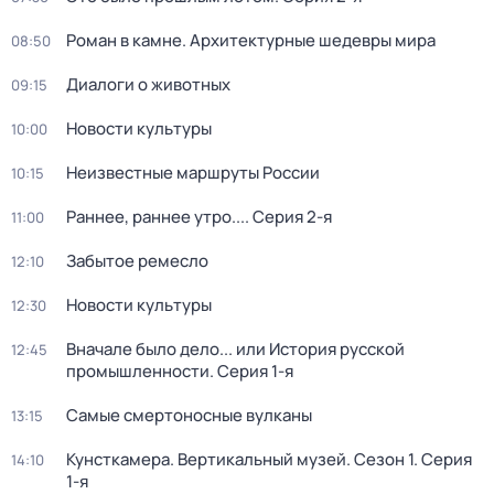
Роман в камне. Архитектурные шедевры мира
08:50
Диалоги о животных
09:15
Новости культуры
10:00
Неизвестные маршруты России
10:15
Раннее, раннее утро...
. Серия 2-я
11:00
Забытое ремесло
12:10
Новости культуры
12:30
Вначале было дело... или История русской
12:45
промышленности
. Серия 1-я
Самые смертоносные вулканы
13:15
Кунсткамера. Вертикальный музей
. Сезон 1
. Серия
14:10
1-я