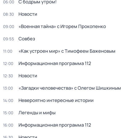
С бодрым утром!
06:00
Новости
08:30
«Военная тайна» с Игорем Прокопенко
09:00
Совбез
09:55
«Как устроен мир» с Тимофеем Баженовым
11:00
Информационная программа 112
12:00
Новости
12:30
«Загадки человечества» с Олегом Шишкиным
13:00
Невероятно интересные истории
14:00
Легенды и мифы
15:00
Информационная программа 112
16:00
Новости
16:30