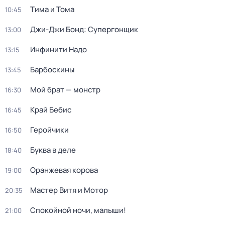
Тима и Тома
10:45
Джи-Джи Бонд: Супергонщик
13:00
Инфинити Надо
13:15
Барбоскины
13:45
Мой брат — монстр
16:30
Край Бебис
16:45
Геройчики
16:50
Буква в деле
18:40
Оранжевая корова
19:00
Мастер Витя и Мотор
20:35
Спокойной ночи, малыши!
21:00