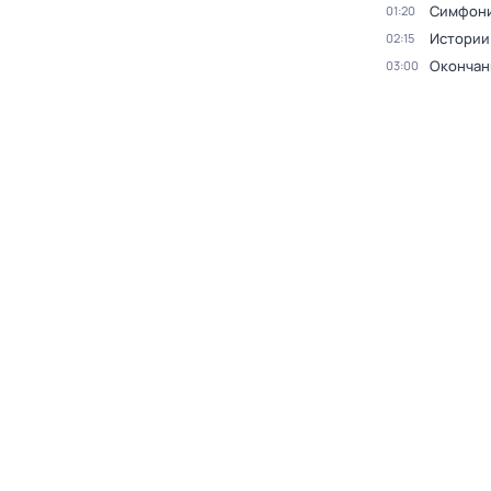
Симфони
01:20
Истории
02:15
Окончан
03:00