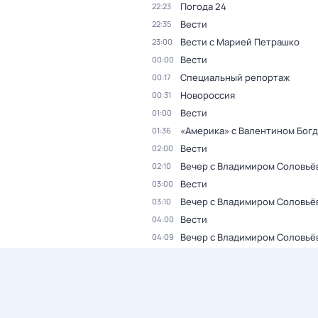
Погода 24
22:23
Вести
22:35
Вести с Марией Петрашко
23:00
Вести
00:00
Специальный репортаж
00:17
Новороссия
00:31
Вести
01:00
«Америка» с Валентином Бог
01:36
Вести
02:00
Вечер с Владимиром Соловьё
02:10
Вести
03:00
Вечер с Владимиром Соловьё
03:10
Вести
04:00
Вечер с Владимиром Соловьё
04:09