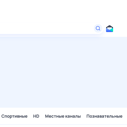
Спортивные
HD
Местные каналы
Познавательные