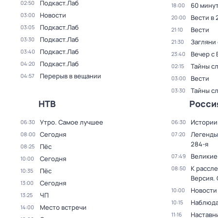
Подкаст.Лаб
02:50
60 мину
18:00
Новости
03:00
Вести в 
20:00
Подкаст.Лаб
03:05
Вести
21:10
Подкаст.Лаб
03:30
Загляни 
21:30
Подкаст.Лаб
03:40
Вечер с
23:40
Подкаст.Лаб
04:20
Тайны с
02:15
Перерыв в вещании
04:57
Вести
03:00
Тайны с
03:30
НТВ
Росси
Утро. Самое лучшее
Истории
06:30
06:30
Сегодня
Легенды
08:00
07:20
284-я
Пёс
08:25
Великие
07:49
Сегодня
10:00
К рассле
08:50
Пёс
10:35
Версия
.
Сегодня
13:00
Новости
10:00
ЧП
13:25
Наблюда
10:15
Место встречи
14:00
Наставни
11:16