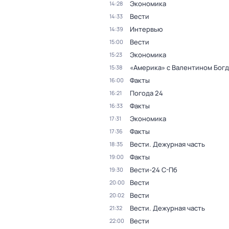
Экономика
14:28
Вести
14:33
Интервью
14:39
Вести
15:00
Экономика
15:23
«Америка» с Валентином Бог
15:38
Факты
16:00
Погода 24
16:21
Факты
16:33
Экономика
17:31
Факты
17:36
Вести. Дежурная часть
18:35
Факты
19:00
Вести-24 С-Пб
19:30
Вести
20:00
Вести
20:02
Вести. Дежурная часть
21:32
Вести
22:00